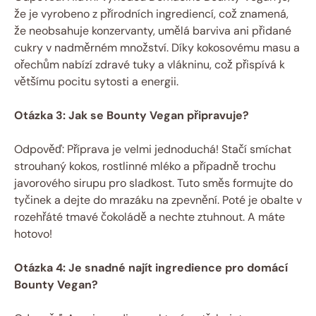
že je vyrobeno z přírodních ingrediencí, což znamená,
že neobsahuje konzervanty, umělá barviva ani přidané
cukry v nadměrném množství. Díky kokosovému masu a
ořechům nabízí zdravé tuky a vlákninu, což přispívá k
většímu pocitu sytosti a energii.
Otázka 3: Jak se Bounty Vegan připravuje?
Odpověď: Příprava je velmi jednoduchá! Stačí smíchat
strouhaný kokos, rostlinné mléko a případně trochu
javorového sirupu pro sladkost. Tuto směs formujte do
tyčinek a dejte do mrazáku na zpevnění. Poté je obalte v
rozehřáté tmavé čokoládě a nechte ztuhnout. A máte
hotovo!
Otázka 4: Je snadné najít ingredience pro domácí
Bounty Vegan?