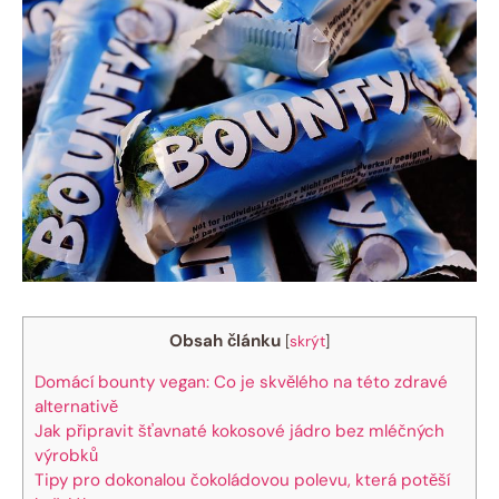
Obsah článku
[
skrýt
]
Domácí bounty vegan: Co je skvělého na této zdravé
alternativě
Jak připravit šťavnaté kokosové jádro bez mléčných
výrobků
Tipy pro dokonalou čokoládovou polevu, která potěší