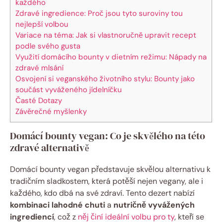
každého
Zdravé ingredience: Proč jsou tyto suroviny tou
nejlepší volbou
Variace na téma: Jak si vlastnoručně upravit recept
podle svého gusta
Využití domácího bounty v dietním režimu: Nápady na
zdravé mlsání
Osvojení si veganského životního stylu: Bounty jako
součást vyváženého jídelníčku
Časté Dotazy
Závěrečné myšlenky
Domácí bounty vegan: Co je skvělého na této
zdravé alternativě
Domácí bounty vegan představuje skvělou alternativu k
tradičním sladkostem, která potěší nejen vegany, ale i
každého, kdo dbá na své zdraví. Tento dezert nabízí
kombinaci lahodné chuti
a
nutričně vyvážených
ingrediencí
, což z
něj činí ideální volbu pro ty
, kteří se