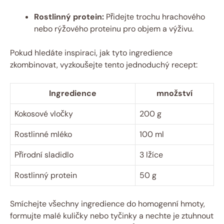
Rostlinný protein:
Přidejte trochu hrachového
nebo rýžového proteinu pro objem a výživu.
Pokud hledáte inspiraci, jak tyto ingredience
zkombinovat, vyzkoušejte tento jednoduchý recept:
Ingredience
množství
Kokosové vločky
200 g
Rostlinné mléko
100 ml
Přírodní sladidlo
3 lžíce
Rostlinný protein
50 g
Smíchejte všechny ingredience do homogenní hmoty,
formujte malé kuličky nebo tyčinky a nechte je ztuhnout