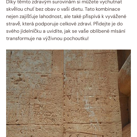
Díky těmto zdravým surovinám si můžete vychutnat
skvělou chuť bez obav o vaši dietu. Tato kombinace
nejen zajišťuje lahodnost, ale také přispívá k vyvážené
stravě, která podporuje celkové zdraví. Přidejte je do
svého jídelníčku a uvidíte, jak se vaše oblíbené mlsání
transformuje na výživnou pochoutku!