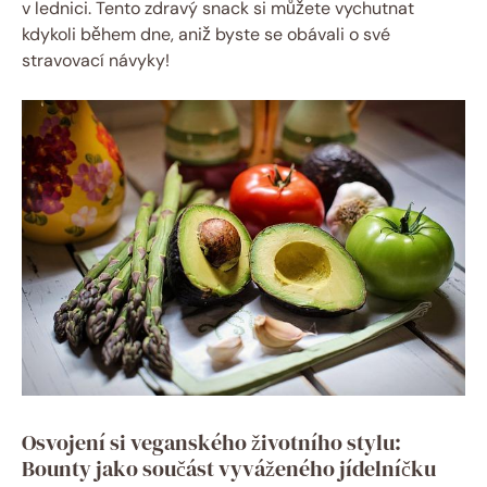
v lednici. Tento zdravý snack si můžete vychutnat
kdykoli během dne, aniž byste se obávali o své
stravovací návyky!
Osvojení si veganského životního stylu:
Bounty jako součást vyváženého jídelníčku