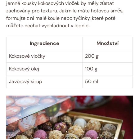
jemné kousky kokosových vloček by měly zůstat
zachovány pro texturu. Jakmile máte hotovou směs,
formujte z ní malé koule nebo tyčinky, které poté
můžete nechat vychladnout v lednici.
Ingredience
Množství
Kokosové vločky
200 g
Kokosový olej
100 g
Javorový sirup
50 ml