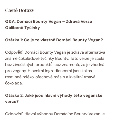
Časté Dotazy
Q&A: Domácí Bounty Vegan – Zdravá Verze
Oblíbené Tyčinky
Otázka 1: Co je to vlastně Domácí Bounty Vegan?
Odpověď: Domácí Bounty Vegan je zdravá alternativa
známé čokoládové tyčinky Bounty. Tato verze je zcela
bez živočišných produktů, což znamená, že je vhodná
pro vegany. Hlavními ingrediencemi jsou kokos,
rostlinné mléko, ořechové máslo a kvalitní tmavá
čokoláda.
Otázka 2: Jaké jsou hlavní výhody této veganské
verze?
Odpověď: Hlavní výhodou Domácího Bounty Vegan je,