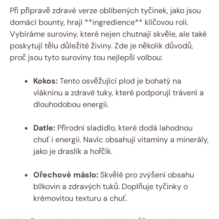
Při přípravě zdravé verze oblíbených tyčinek, jako jsou
domácí bounty, hrají **ingredience** klíčovou roli.
Vybíráme suroviny, které nejen chutnají skvěle, ale také
poskytují tělu důležité živiny. Zde je několik důvodů,
proč jsou tyto suroviny tou nejlepší volbou:
Kokos:
Tento osvěžující plod je bohatý na
vlákninu a zdravé tuky, které podporují trávení a
dlouhodobou energii.
Datle:
Přírodní sladidlo, které dodá lahodnou
chuť i energii. Navíc obsahují vitamíny a minerály,
jako je draslík a hořčík.
Ořechové máslo:
Skvělé pro zvýšení obsahu
bílkovin a zdravých tuků. Doplňuje tyčinky o
krémovitou texturu a chuť.