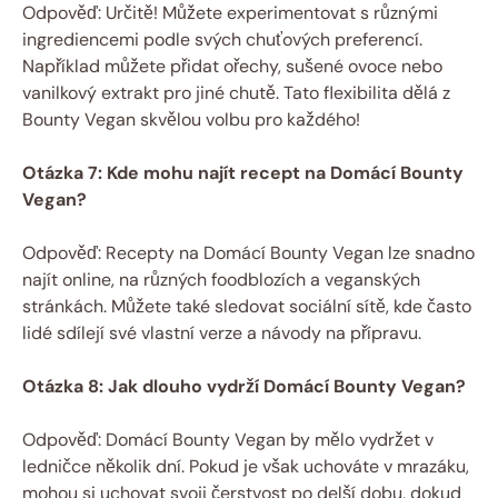
Odpověď: Určitě! Můžete experimentovat s různými
ingrediencemi podle svých chuťových preferencí.
Například můžete přidat ořechy, sušené ovoce nebo
vanilkový extrakt pro jiné chutě. Tato flexibilita dělá z
Bounty Vegan skvělou volbu pro každého!
Otázka 7: Kde mohu najít recept na Domácí Bounty
Vegan?
Odpověď: Recepty na Domácí Bounty Vegan lze snadno
najít online, na různých foodblozích a veganských
stránkách. Můžete také sledovat sociální sítě, kde často
lidé sdílejí své vlastní verze a návody na přípravu.
Otázka 8: Jak dlouho vydrží Domácí Bounty Vegan?
Odpověď: Domácí Bounty Vegan by mělo vydržet v
ledničce několik dní. Pokud je však uchováte v mrazáku,
mohou si uchovat svoji čerstvost po delší dobu, dokud