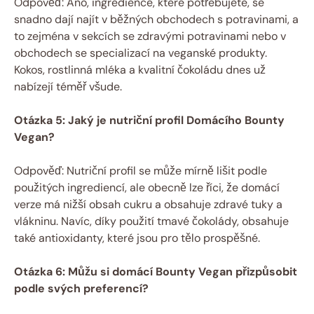
Odpověď: Ano, ingredience, které potřebujete, se
snadno dají najít v běžných obchodech s potravinami, a
to zejména v sekcích se zdravými potravinami nebo v
obchodech se specializací na veganské produkty.
Kokos, rostlinná mléka a kvalitní čokoládu dnes už
nabízejí téměř všude.
Otázka 5: Jaký je nutriční profil Domácího Bounty
Vegan?
Odpověď: Nutriční profil se může mírně lišit podle
použitých ingrediencí, ale obecně lze říci, že domácí
verze má nižší obsah cukru a obsahuje zdravé tuky a
vlákninu. Navíc, díky použití tmavé čokolády, obsahuje
také antioxidanty, které jsou pro tělo prospěšné.
Otázka 6: Můžu si domácí Bounty Vegan přizpůsobit
podle svých preferencí?