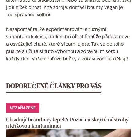
jídelníček o rostlinné zdroje, domácí bounty vegan je
tou správnou volbou.
Nezapomeňte, že experimentování s různými
variantami kokosu, datlí nebo ořechů může přinést nové
a osvěžující chutě, které si zamilujete. Tak se do toho
pusťte a užijte si tuto výbornou a zdravou mlsotou
každý den. Vaše chuťové buňky a zdraví vám poděkují!
DOPORUČENÉ ČLÁNKY PRO VÁS
NEZAŘAZENÉ
Obsahují brambory lepek? Pozor na skryté nástrahy
a křížovou kontaminaci