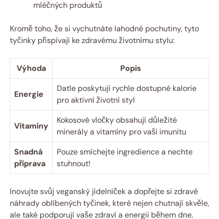
mléčných produktů
Kromě toho, že si vychutnáte lahodné pochutiny, tyto
tyčinky přispívají ke zdravému životnímu stylu:
Výhoda
Popis
Datle poskytují rychle dostupné kalorie
Energie
pro aktivní životní styl
Kokosové vločky obsahují důležité
Vitamíny
minerály a vitamíny pro vaši imunitu
Snadná
Pouze smíchejte ingredience a nechte
příprava
stuhnout!
Inovujte svůj veganský jídelníček a dopřejte si zdravé
náhrady oblíbených tyčinek, které nejen chutnají skvěle,
ale také podporují vaše zdraví a energii během dne.