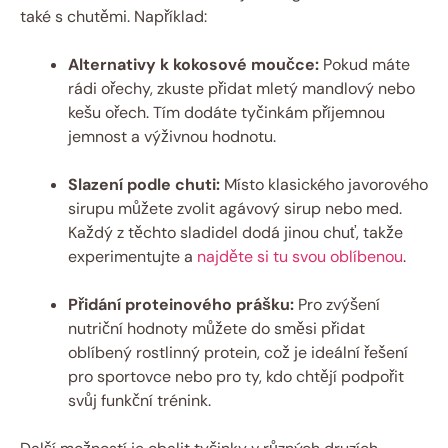
také s chutěmi. Například:
Alternativy k kokosové moučce:
Pokud máte
rádi ořechy, zkuste přidat mletý mandlový nebo
kešu ořech. Tím dodáte tyčinkám příjemnou
jemnost a výživnou hodnotu.
Slazení podle chuti:
Místo klasického javorového
sirupu můžete zvolit agávový sirup nebo med.
Každý z těchto sladidel dodá jinou chuť, takže
experimentujte a
najděte si tu svou oblíbenou
.
Přidání proteinového prášku:
Pro zvýšení
nutriční hodnoty můžete do směsi přidat
oblíbený rostlinný protein, což je ideální řešení
pro sportovce nebo pro ty, kdo chtějí podpořit
svůj funkční trénink.