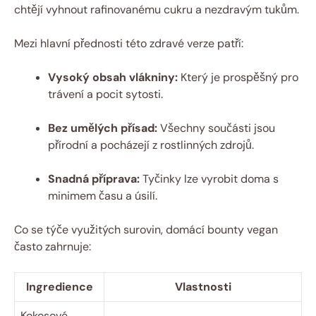
chtějí vyhnout rafinovanému cukru a nezdravým tukům.
Mezi hlavní přednosti této zdravé verze patří:
Vysoký obsah vlákniny:
Který je prospěšný pro
trávení a pocit sytosti.
Bez umělých přísad:
Všechny součásti jsou
přírodní a pocházejí z rostlinných zdrojů.
Snadná příprava:
Tyčinky lze vyrobit doma s
minimem času a úsilí.
Co se týče využitých surovin, domácí bounty vegan
často zahrnuje:
Ingredience
Vlastnosti
Kokosové