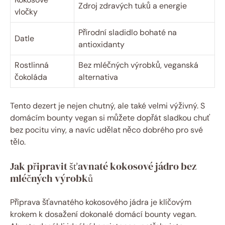
Zdroj zdravých tuků a energie
vločky
Přírodní sladidlo bohaté na
Datle
antioxidanty
Rostlinná
Bez mléčných výrobků, veganská
čokoláda
alternativa
Tento dezert je nejen chutný, ale také velmi výživný. S
domácím bounty vegan si můžete dopřát sladkou chuť
bez pocitu viny, a navíc udělat něco dobrého pro své
tělo.
Jak připravit šťavnaté kokosové jádro bez
mléčných výrobků
Příprava šťavnatého kokosového jádra je klíčovým
krokem k dosažení dokonalé domácí bounty vegan.