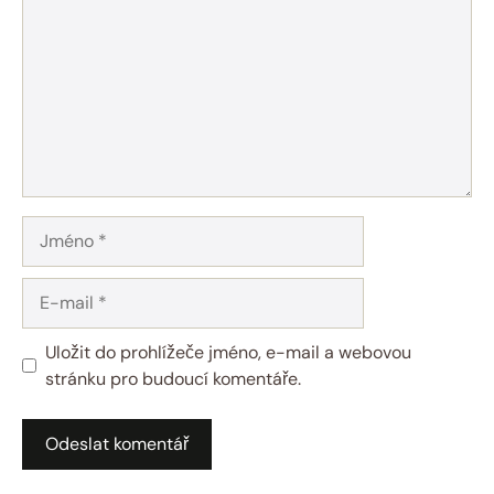
Jméno
E-
mail
Uložit do prohlížeče jméno, e-mail a webovou
stránku pro budoucí komentáře.