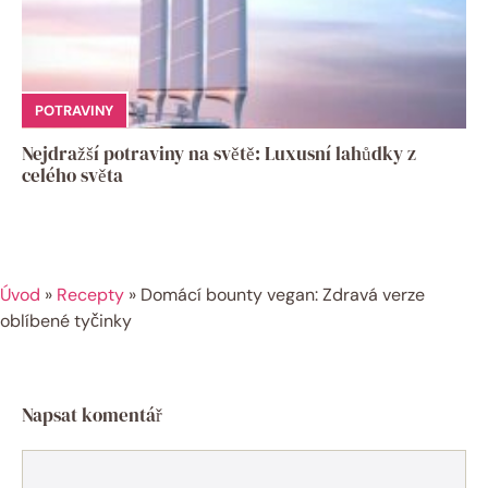
POTRAVINY
Nejdražší potraviny na světě: Luxusní lahůdky z
celého světa
Úvod
»
Recepty
»
Domácí bounty vegan: Zdravá verze
oblíbené tyčinky
Napsat komentář
Komentář