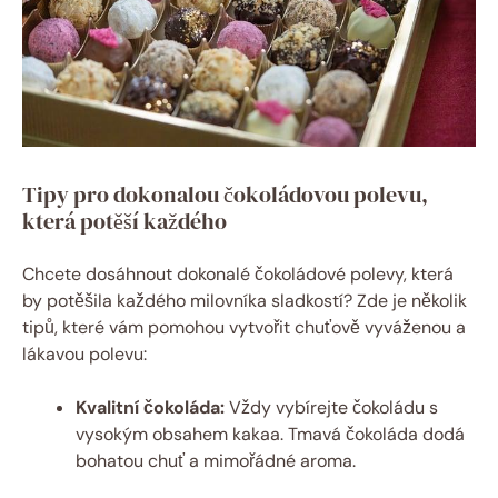
Tipy pro dokonalou čokoládovou polevu,
která potěší každého
Chcete dosáhnout dokonalé čokoládové polevy, která
by potěšila každého milovníka sladkostí? Zde je několik
tipů, které vám pomohou vytvořit chuťově vyváženou a
lákavou polevu:
Kvalitní čokoláda:
Vždy vybírejte čokoládu s
vysokým obsahem kakaa. Tmavá čokoláda dodá
bohatou chuť a mimořádné aroma.