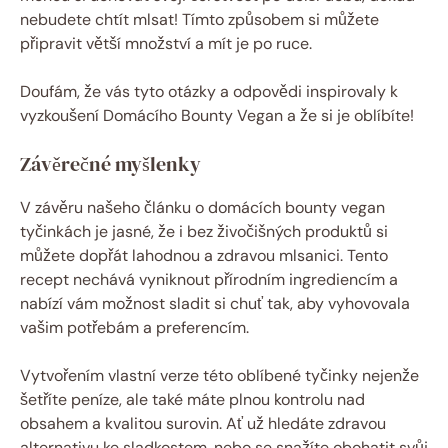
nebudete chtít mlsat! Tímto způsobem si můžete
připravit větší množství a mít je po ruce.
Doufám, že vás tyto otázky a odpovědi inspirovaly k
vyzkoušení Domácího Bounty Vegan a že si je oblíbíte!
Závěrečné myšlenky
V závěru našeho článku o domácích bounty vegan
tyčinkách je jasné, že i bez živočišných produktů si
můžete dopřát lahodnou a zdravou mlsanici. Tento
recept nechává vyniknout přírodním ingrediencím a
nabízí vám možnost sladit si chuť tak, aby vyhovovala
vašim potřebám a preferencím.
Vytvořením vlastní verze této oblíbené tyčinky nejenže
šetříte peníze, ale také máte plnou kontrolu nad
obsahem a kvalitou surovin. Ať už hledáte zdravou
alternativu ke sladkostem, nebo se snažíte obohatit svůj