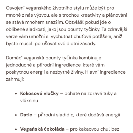
Osvojení veganského životního stylu může být pro
mnohé z nás výzvou, ale s trochou kreativity a plánování
se stává mnohem snazším. Obzvlášť pokud jde o
oblíbené sladkosti, jako jsou bounty tyčinky. Ta zdravější
verze vám umožní si vychutnat chuťové potěšení, aniž
byste museli porušovat své dietní zásady.
Domácí veganská bounty tyčinka kombinuje
jednoduché a přírodní ingredience, které vám
poskytnou energii a nezbytné živiny. Hlavní ingredience
zahrnují:
Kokosové vločky
– bohaté na zdravé tuky a
vlákninu
Datle
– přírodní sladidlo, které dodává energii
Vegaňská čokoláda
– pro kakaovou chuť bez