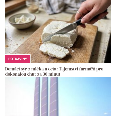
POTRAVINY
Domácí sýr z mléka a octa: Tajemství farmářů pro
dokonalou chuť za 30 minut