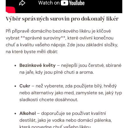
Výběr správných surovin pro dokonalý likér
Při přípravě domácího bezinkového likéru je klíčové
vybrat **správné suroviny**, které ovlivní konečnou
chuť a kvalitu vašeho nápoje. Zde jsou základní složky,
na které byste měli dbát:
Bezinkové květy
– nejlepší jsou čerstvé, sbírané
na jaře, kdy jsou plné chuti a aroma.
Cukr
– než vyberete, zda použijete bílý, hnědý
nebo alternativy jako med, zamyslete se, jaký typ
sladkosti chcete dosáhnout.
Alkohol
– doporučuje se používat kvalitní
destilát, jako je vodka nebo domácí pálenka,
která pozvedne chuť vašeho likéru.