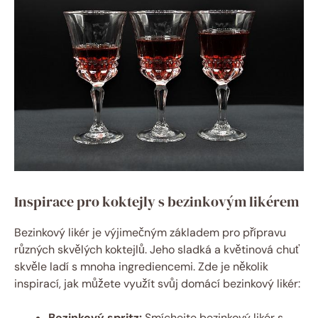
Inspirace pro koktejly s bezinkovým likérem
Bezinkový likér je výjimečným základem pro přípravu
různých skvělých koktejlů. Jeho sladká a květinová chuť
skvěle ladí s mnoha ingrediencemi. Zde je několik
inspirací, jak můžete využít svůj domácí bezinkový likér:
Bezinkový spritz:
Smíchejte bezinkový likér s