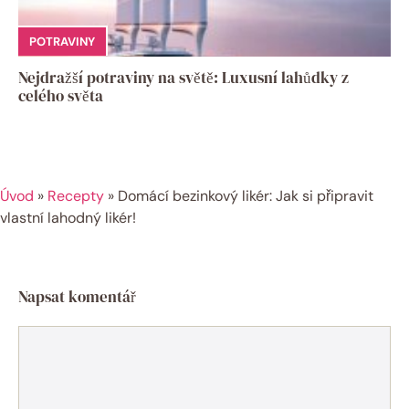
POTRAVINY
Nejdražší potraviny na světě: Luxusní lahůdky z
celého světa
Úvod
»
Recepty
»
Domácí bezinkový likér: Jak si připravit
vlastní lahodný likér!
Napsat komentář
Komentář