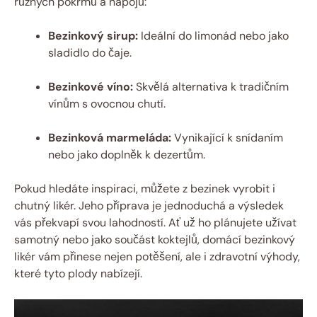
různých pokrmů a nápojů:
Bezinkový sirup:
Ideální do limonád nebo jako
sladidlo do čaje.
Bezinkové víno:
Skvělá alternativa k tradičním
vínům s ovocnou chutí.
Bezinková marmeláda:
Vynikající k snídaním
nebo jako doplněk k dezertům.
Pokud hledáte inspiraci, můžete z bezinek vyrobit i
chutný likér. Jeho příprava je jednoduchá a výsledek
vás překvapí svou lahodností. Ať už ho plánujete užívat
samotný nebo jako součást koktejlů, domácí bezinkový
likér vám přinese nejen potěšení, ale i zdravotní výhody,
které tyto plody nabízejí.