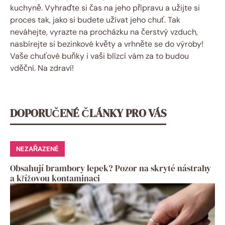
kuchyně. Vyhraďte si čas na jeho přípravu a užijte si
proces tak, jako si budete užívat jeho chuť. Tak
neváhejte, vyrazte na procházku na čerstvý vzduch,
nasbírejte si bezinkové květy a vrhněte se do výroby!
Vaše chuťové buňky i vaši blízcí vám za to budou
vděční. Na zdraví!
DOPORUČENÉ ČLÁNKY PRO VÁS
NEZAŘAZENÉ
Obsahují brambory lepek? Pozor na skryté nástrahy
a křížovou kontaminaci