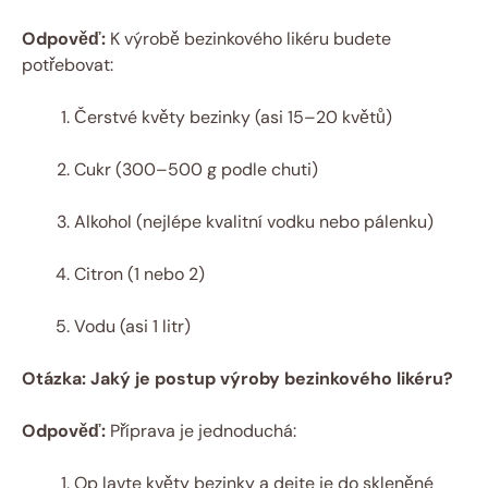
Odpověď:
K výrobě bezinkového likéru budete
potřebovat:
Čerstvé květy bezinky (asi 15–20 květů)
Cukr (300–500 g podle chuti)
Alkohol (nejlépe kvalitní vodku nebo pálenku)
Citron (1 nebo 2)
Vodu (asi 1 litr)
Otázka: Jaký je postup výroby bezinkového likéru?
Odpověď:
Příprava je jednoduchá:
Op lavte květy bezinky a dejte je do skleněné