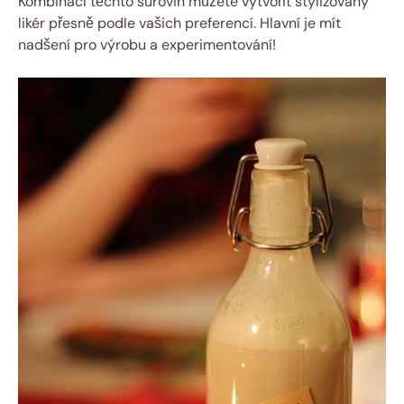
Kombinací těchto surovin můžete vytvořit stylizovaný
likér přesně podle vašich preferencí. Hlavní je mít
nadšení pro výrobu a experimentování!