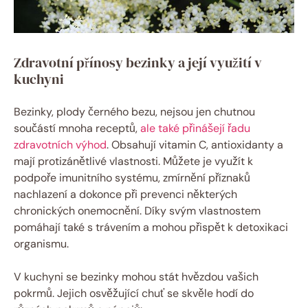
Zdravotní přínosy bezinky a její využití v
kuchyni
Bezinky, plody černého bezu, nejsou jen chutnou
součástí mnoha receptů,
ale také přinášejí řadu
zdravotních výhod
. Obsahují vitamin C, antioxidanty a
mají protizánětlivé vlastnosti. Můžete je využít k
podpoře imunitního systému, zmírnění příznaků
nachlazení a dokonce při prevenci některých
chronických onemocnění. Díky svým vlastnostem
pomáhají také s trávením a mohou přispět k detoxikaci
organismu.
V kuchyni se bezinky mohou stát hvězdou vašich
pokrmů. Jejich osvěžující chuť se skvěle hodí do