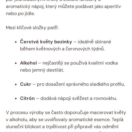
aromatický nápoj, který můžete podávat jako aperitiv
nebo po jídle.
Mezi klíčové složky patří:
Čerstvé květy bezinky
– ideálně sbírané
během květnových a červnových týdnů.
Alkohol
– nejčastěji se používá kvalitní vodka
nebo jemný destilát.
Cukr
– pro dosažení správného sladkého profilu.
Citrón
– dodává nápoji svěžest a rovnováhu.
V procesu výroby se často doporučuje macerovat květy
v alkoholu, aby se uvolňovaly aromatické esence. Teplá
sluneční blízkost a trpělivost při přípravě vás odmění