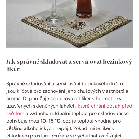
Jak správně skladovat a servírovat bezinkový
likér
Správné skladování a servírování bezinkového likéru
jsou klíčové pro zachování jeho chuťových vlastností a
aroma. Doporučuje se uchovávat likér v hermeticky
uzavřených skleněných lahvích,
které chrání obsah před
světlem
a vzduchem. Ideální teplota pro skladování se
pohybuje mezi
10-15 °C
, což je teplota vhodná pro
většinu alkoholických nápojů. Pokud máte likér v
chladném prostoru, můžete si vychutnat osvěžující