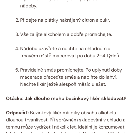
nádoby.
Přidejte na plátky nakrájený citron a cukr.
Vše zalijte alkoholem a dobře promíchejte.
Nádobu uzavřete a nechte na chladném a
tmavém místě macerovat po dobu 2–4 týdnů.
Pravidelně směs promíchejte. Po uplynutí doby
macerace přeceďte směs a naplňte do lahví.
Nechte likér ještě alespoň měsíc uležet.
Otázka: Jak dlouho mohu bezinkový likér skladovat?
Odpověď:
Bezinkový likér má díky obsahu alkoholu
dlouhou trvanlivost. Při správném skladování v chladu a
temnu může vydržet i několik let. Ideální je konzumovat