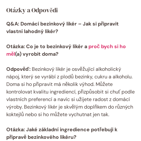
Otázky a Odpovědi
Q&A: Domácí bezinkový likér – Jak si připravit
vlastní lahodný likér?
Otázka: Co je to bezinkový likér a
proč bych si ho
měl
(a) vyrobit doma?
Odpověď:
Bezinkový likér je osvěžující alkoholický
nápoj, který se vyrábí z plodů bezinky, cukru a alkoholu.
Doma si ho připravit má několik výhod. Můžete
kontrolovat kvalitu ingrediencí, přizpůsobit si chuť podle
vlastních preferencí a navíc si užijete radost z domácí
výroby. Bezinkový likér je skvělým doplňkem do různých
koktejlů nebo si ho můžete vychutnat jen tak.
Otázka: Jaké základní ingredience potřebuji k
přípravě bezinkového likéru?