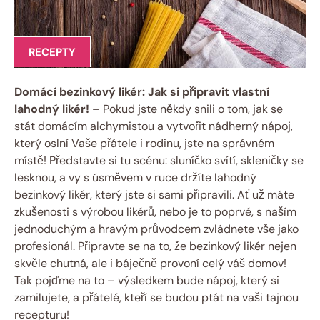
RECEPTY
Domácí bezinkový likér: Jak si připravit vlastní
lahodný likér!
– Pokud jste někdy snili o tom, jak se
stát domácím alchymistou a vytvořit nádherný nápoj,
který oslní Vaše přátele i rodinu, jste na správném
místě! Představte si tu scénu: sluníčko svítí, skleničky se
lesknou, a vy s úsměvem v ruce držíte lahodný
bezinkový likér, který jste si sami připravili. Ať už máte
zkušenosti s výrobou likérů, nebo je to poprvé, s naším
jednoduchým a hravým průvodcem zvládnete vše jako
profesionál. Připravte se na to, že bezinkový likér nejen
skvěle chutná, ale i báječně provoní celý váš domov!
Tak pojďme na to – výsledkem bude nápoj, který si
zamilujete, a přátelé, kteří se budou ptát na vaši tajnou
recepturu!