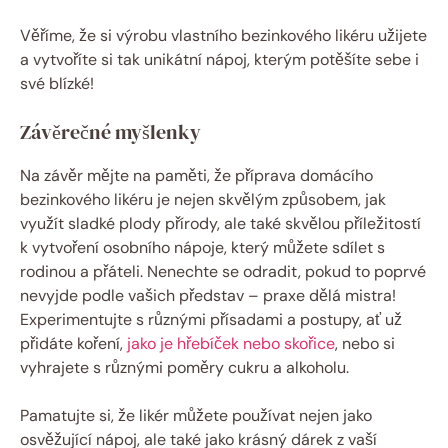
Věříme, že si výrobu vlastního bezinkového likéru užijete
a vytvoříte si tak unikátní nápoj, kterým potěšíte sebe i
své blízké!
Závěrečné myšlenky
Na závěr mějte na paměti, že příprava domácího
bezinkového likéru je nejen skvělým způsobem, jak
využít sladké plody přírody, ale také skvělou příležitostí
k vytvoření osobního nápoje, který můžete sdílet s
rodinou a přáteli. Nenechte se odradit, pokud to poprvé
nevyjde podle vašich představ – praxe dělá mistra!
Experimentujte s různými přísadami a postupy, ať už
přidáte koření,
jako je hřebíček nebo skořice
, nebo si
vyhrajete s různými poměry cukru a alkoholu.
Pamatujte si, že likér můžete používat nejen jako
osvěžující nápoj, ale také jako krásný dárek z vaší