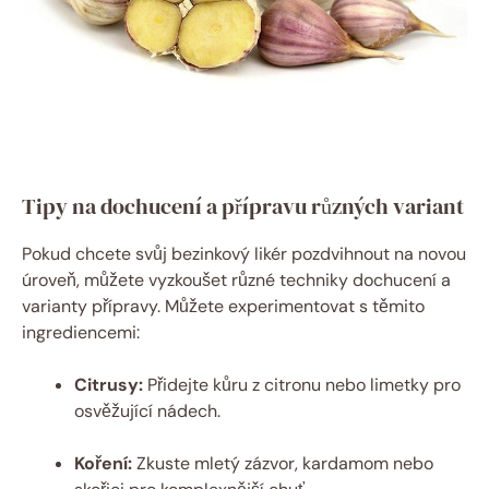
Tipy na dochucení a přípravu různých variant
Pokud chcete svůj bezinkový likér pozdvihnout na novou
úroveň, můžete vyzkoušet různé techniky dochucení a
varianty přípravy. Můžete experimentovat s těmito
ingrediencemi:
Citrusy:
Přidejte kůru z citronu nebo limetky pro
osvěžující nádech.
Koření:
Zkuste mletý zázvor, kardamom nebo