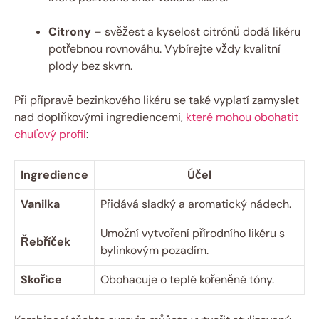
Citrony
– svěžest a kyselost citrónů dodá likéru
potřebnou rovnováhu. Vybírejte vždy kvalitní
plody bez skvrn.
Při přípravě bezinkového likéru se také vyplatí zamyslet
nad doplňkovými ingrediencemi,
které mohou obohatit
chuťový profil
:
Ingredience
Účel
Vanilka
Přidává sladký a aromatický nádech.
Umožní vytvoření přírodního likéru s
Řebříček
bylinkovým pozadím.
Skořice
Obohacuje o teplé kořeněné tóny.