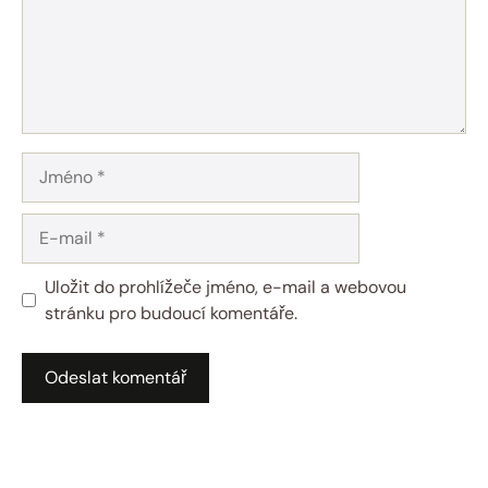
Jméno
E-
mail
Uložit do prohlížeče jméno, e-mail a webovou
stránku pro budoucí komentáře.