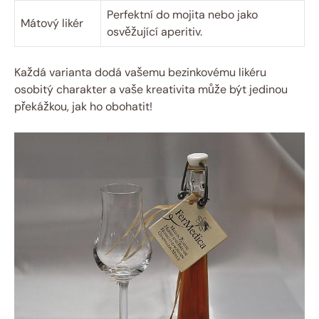
Perfektní do mojita nebo jako
Mátový likér
osvěžující aperitiv.
Každá varianta dodá vašemu bezinkovému likéru
osobitý charakter a vaše kreativita může být jedinou
překážkou, jak ho obohatit!