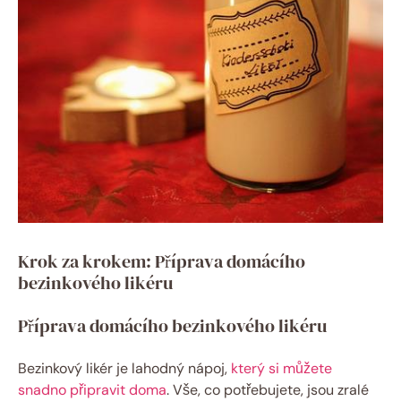
Krok za krokem: Příprava domácího
bezinkového likéru
Příprava domácího bezinkového likéru
Bezinkový likér je lahodný nápoj,
který si můžete
snadno připravit doma
. Vše, co potřebujete, jsou zralé