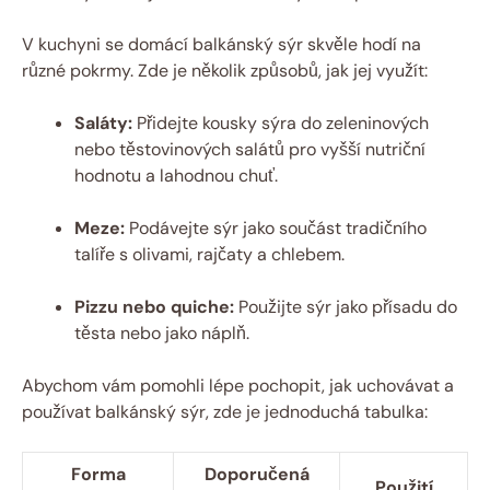
V kuchyni se domácí balkánský sýr skvěle hodí na
různé pokrmy. Zde je několik způsobů, jak jej využít:
Saláty:
Přidejte kousky sýra do zeleninových
nebo těstovinových salátů pro vyšší nutriční
hodnotu a lahodnou chuť.
Meze:
Podávejte sýr jako součást tradičního
talíře s olivami, rajčaty a chlebem.
Pizzu nebo quiche:
Použijte sýr jako přísadu do
těsta nebo jako náplň.
Abychom vám pomohli lépe pochopit, jak uchovávat a
používat balkánský sýr, zde je jednoduchá tabulka:
Forma
Doporučená
Použití