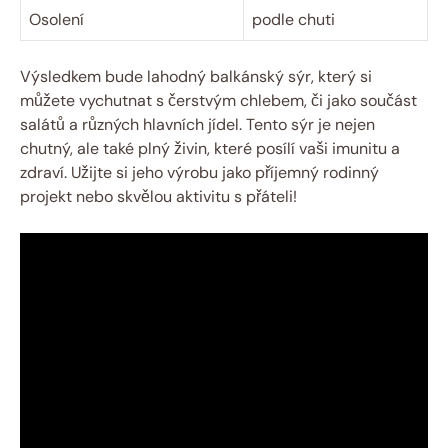
Osolení
podle chuti
Výsledkem bude lahodný balkánský sýr, který si
můžete vychutnat s čerstvým chlebem, či jako součást
salátů a různých hlavních jídel. Tento sýr je nejen
chutný, ale také plný živin, které posílí vaši imunitu a
zdraví. Užijte si jeho výrobu jako příjemný rodinný
projekt nebo skvělou aktivitu s přáteli!