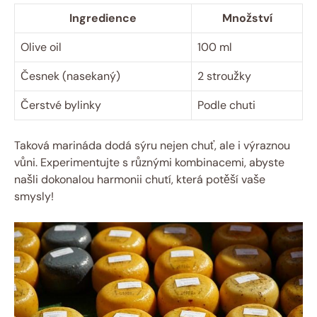
Ingredience
Množství
Olive oil
100 ml
Česnek (nasekaný)
2 stroužky
Čerstvé bylinky
Podle chuti
Taková marináda dodá sýru nejen chuť, ale i výraznou
vůni. Experimentujte s různými kombinacemi, abyste
našli dokonalou harmonii chutí, která potěší vaše
smysly!