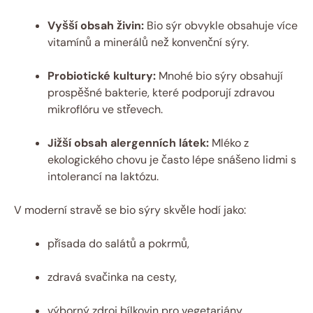
Vyšší obsah živin:
Bio sýr obvykle obsahuje více
vitamínů a minerálů než konvenční sýry.
Probiotické kultury:
Mnohé bio sýry obsahují
prospěšné bakterie, které podporují zdravou
mikroflóru ve střevech.
Jižší obsah alergenních látek:
Mléko z
ekologického chovu je často lépe snášeno lidmi s
intolerancí na laktózu.
V moderní stravě se bio sýry skvěle hodí jako:
přísada do salátů a pokrmů,
zdravá svačinka na cesty,
výborný zdroj bílkovin pro vegetariány.