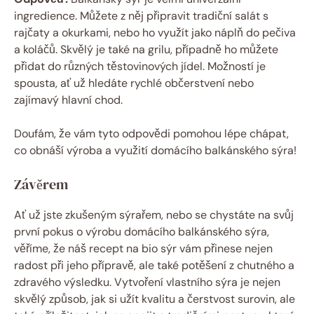
ingredience. Můžete z něj připravit tradiční salát s
rajčaty a okurkami, nebo ho využít jako náplň do pečiva
a koláčů. Skvělý je také na grilu, případně ho můžete
přidat do různých těstovinových jídel. Možností je
spousta, ať už hledáte rychlé občerstvení nebo
zajímavý hlavní chod.
Doufám, že vám tyto odpovědi pomohou lépe chápat,
co obnáší výroba a využití domácího balkánského sýra!
Závěrem
Ať už jste zkušeným sýrařem, nebo se chystáte na svůj
první pokus o výrobu domácího balkánského sýra,
věříme, že náš recept na bio sýr vám přinese nejen
radost při jeho přípravě, ale také potěšení z chutného a
zdravého výsledku. Vytvoření vlastního sýra je nejen
skvělý způsob, jak si užít kvalitu a čerstvost surovin, ale