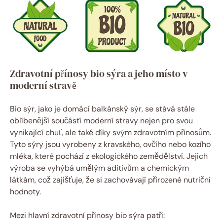
Zdravotní přínosy bio sýra a jeho místo v
moderní stravě
Bio sýr, jako je domácí balkánský sýr, se stává stále
oblíbenější součástí moderní stravy nejen pro svou
vynikající chuť, ale také díky svým zdravotním přínosům.
Tyto sýry jsou vyrobeny z kravského, ovčího nebo kozího
mléka, které pochází z ekologického zemědělství. Jejich
výroba se vyhýbá umělým aditivům a chemickým
látkám, což zajišťuje, že si zachovávají přirozené nutriční
hodnoty.
Mezi hlavní zdravotní přínosy bio sýra patří: