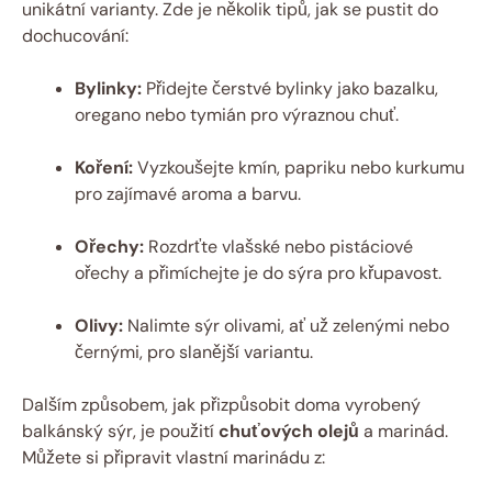
unikátní varianty. Zde je několik tipů, jak se pustit do
dochucování:
Bylinky:
Přidejte čerstvé bylinky jako bazalku,
oregano nebo tymián pro výraznou chuť.
Koření:
Vyzkoušejte kmín, papriku nebo kurkumu
pro zajímavé aroma a barvu.
Ořechy:
Rozdrťte vlašské nebo pistáciové
ořechy a přimíchejte je do sýra pro křupavost.
Olivy:
Nalimte sýr olivami, ať už zelenými nebo
černými, pro slanější variantu.
Dalším způsobem, jak přizpůsobit doma vyrobený
balkánský sýr, je použití
chuťových olejů
a marinád.
Můžete si připravit vlastní marinádu z: