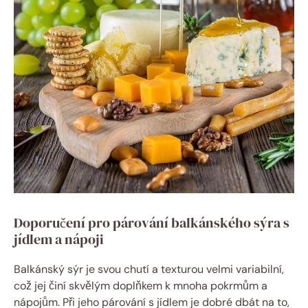
Doporučení pro párování balkánského sýra s
jídlem a nápoji
Balkánský sýr je svou chutí a texturou velmi variabilní,
což jej činí skvělým doplňkem k mnoha pokrmům a
nápojům. Při jeho párování s jídlem je dobré dbát na to,