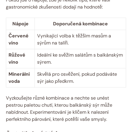
gastronomické zkušenosti dodají na hodnotě:
Nápoje
Doporučená kombinace
Červené
Vynikající volba k těžším masům a
víno
sýrům na talíři.
Růžové
Ideální ke svěžím salátům s balkánským
víno
sýrem.
Minerální
Skvělá pro osvěžení, pokud podáváte
voda
sýr jako předkrm.
Vyzkoušejte různé kombinace a nechte se unést
pestrou paletou chutí, kterou balkánský sýr může
nabídnout. Experimentování je klíčem k nalezení
perfektního párování, které potěší vaše smysly.