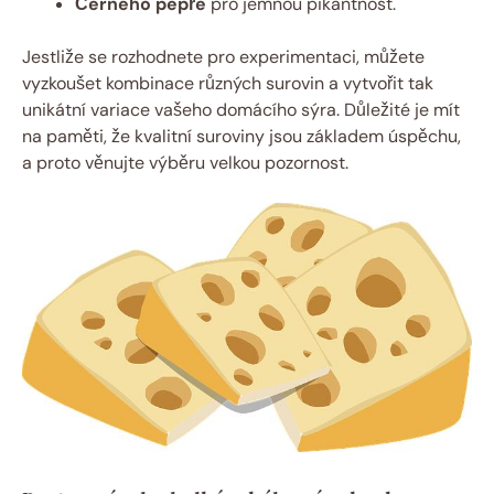
Černého pepře
pro jemnou pikantnost.
Jestliže se rozhodnete pro experimentaci, můžete
vyzkoušet kombinace různých surovin a vytvořit tak
unikátní variace vašeho domácího sýra. Důležité je mít
na paměti, že kvalitní suroviny jsou základem úspěchu,
a proto věnujte výběru velkou pozornost.