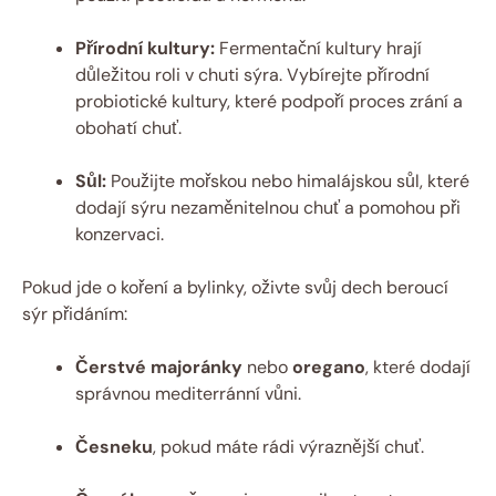
Přírodní kultury:
Fermentační kultury hrají
důležitou roli v chuti sýra. Vybírejte přírodní
probiotické kultury, které podpoří proces zrání a
obohatí chuť.
Sůl:
Použijte mořskou nebo himalájskou sůl, které
dodají sýru nezaměnitelnou chuť a pomohou při
konzervaci.
Pokud jde o koření a bylinky, oživte svůj dech beroucí
sýr přidáním:
Čerstvé majoránky
nebo
oregano
, které dodají
správnou mediterránní vůni.
Česneku
, pokud máte rádi výraznější chuť.