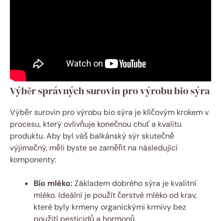
Výběr správných surovin pro výrobu bio sýra
Výběr surovin pro výrobu bio sýra je klíčovým krokem v
procesu, který ovlivňuje konečnou chuť a kvalitu
produktu. Aby byl váš balkánský sýr skutečně
výjimečný, měli byste se zaměřit na následující
komponenty:
Bio mléko:
Základem dobrého sýra je kvalitní
mléko. Ideální je použít čerstvé mléko od krav,
které byly krmeny organickými krmivy bez
použití pesticidů a hormonů.