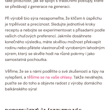
také příležitost, jak se spojit s tradičními postupy, které
se předávají z generace na generaci.
Při výrobě bio sýra nezapomeňte, že klíčem k úspěchu
je trpělivost a preciznost. Sledujte jednotlivé kroky
receptu a nebojte se experimentovat s přísadami podle
vašich chuťových preferencí. Jakmile dosáhnete
konečného výsledku, máte skvělou možnost překvapit
rodinu nebo přátele vlastnoručně vyrobeným lahodným
sýrem, který se skvěle hodí na různé pokrmy i jako
samostatná pochoutka.
Věříme, že se s námi podělíte o své zkušenosti a tipy na
vylepšení, a
těšíme se na vaše ohlasy
. Takže neváhejte,
pusťte se do toho a objevte radost z výroby domácího
balkánského sýra!