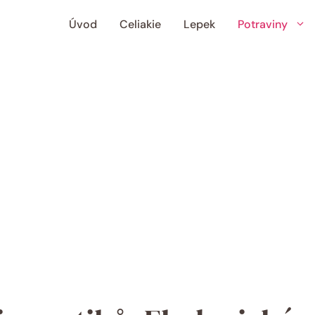
Úvod
Celiakie
Lepek
Potraviny