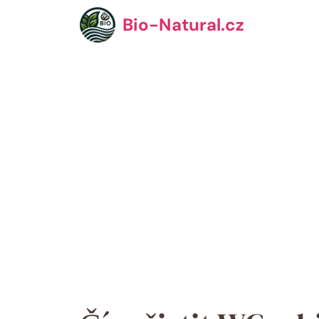
Přeskočit
Bio-Natural.cz
na
obsah