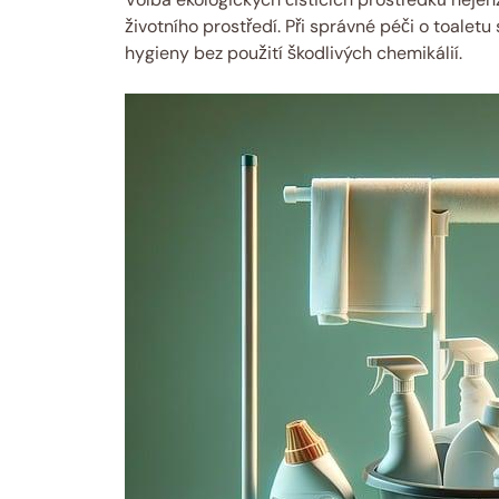
životního prostředí. Při správné⁢ péči o toaletu
hygieny⁢ bez použití‌ škodlivých ⁢chemikálií.