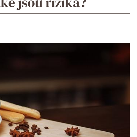
ké jsou rizika?