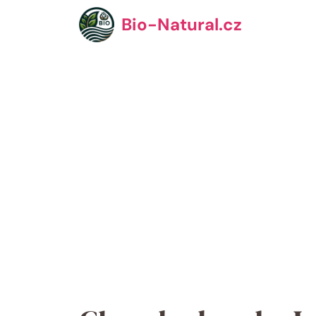
Přeskočit
Bio-Natural.cz
na
obsah