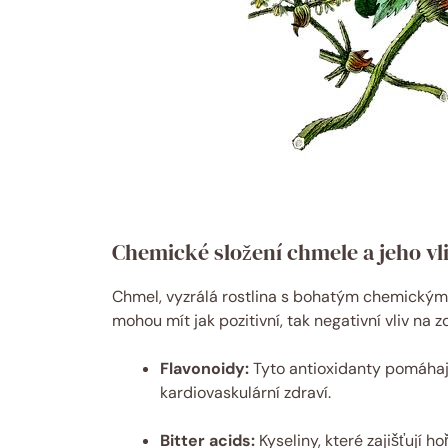
Chemické složení chmele a jeho vl
Chmel, vyzrálá rostlina s bohatým chemickým 
mohou mít jak pozitivní, tak negativní vliv na
Flavonoidy:
Tyto antioxidanty pomáhaj
kardiovaskulární zdraví.
Bitter acids:
Kyseliny, které zajišťují h