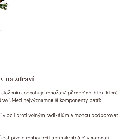
iv na zdraví
složením, obsahuje množství přírodních látek, které
 zdraví. Mezi nejvýznamnější komponenty patří:
í v boji proti volným radikálům a mohou podporovat
ořkost piva a mohou mít antimikrobiální vlastnosti.