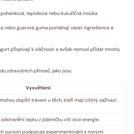
 pohanková, tapioková nebo kukuřičná mouka.
ka nebo guarová guma pomáhají vázat ingredience a
gurt přispívají k vláčnosti a avšak nemusí přidat mnoho
u zdravotních přínosů, jako jsou:
Vysvětlení
ohou zlepšit trávení u těch, kteří mají citlivý zažívací
 odstranění lepku z jídelníčku cítí více energie.
ích surovin podporuje experimentování s novými