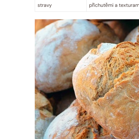
stravy
příchutěmi a texturam