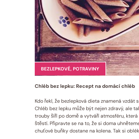
BEZLEPKOVÉ
,
POTRAVINY
Chléb bez lepku: Recept na domácí chléb
Kdo řekl, že bezlepková dieta znamená vzdát s
Chléb bez lepku může být nejen zdravý, ale tak
trouby šíří po domě a vytváří atmosféru, která
štěstí. Připravte se na to, že si doma uhnětem
chuťové buňky dostane na kolena. Tak si oblé