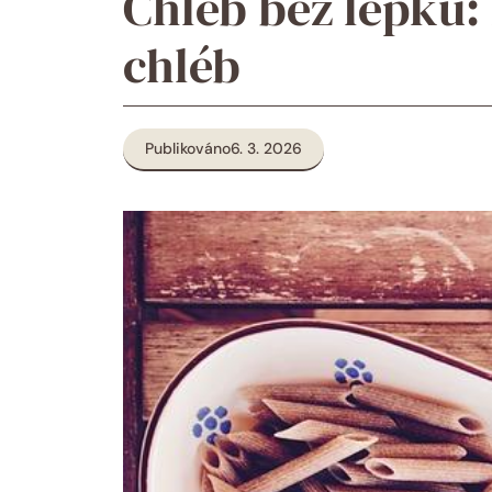
Chléb bez lepku:
chléb
Publikováno
6. 3. 2026