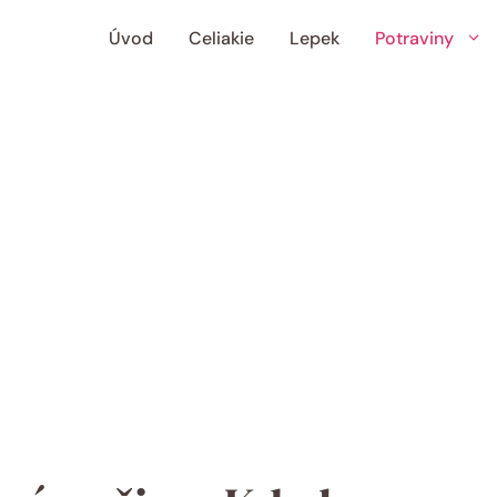
Úvod
Celiakie
Lepek
Potraviny