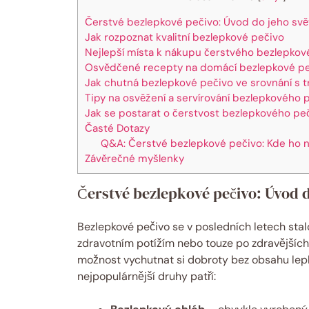
Čerstvé bezlepkové pečivo: Úvod do jeho svě
Jak rozpoznat kvalitní bezlepkové pečivo
Nejlepší místa k nákupu čerstvého bezlepkov
Osvědčené recepty na domácí bezlepkové p
Jak chutná bezlepkové pečivo ve srovnání s t
Tipy na osvěžení a servírování bezlepkového 
Jak se postarat o čerstvost bezlepkového pe
Časté Dotazy
Q&A: Čerstvé bezlepkové pečivo: Kde ho na
Závěrečné myšlenky
Čerstvé bezlepkové pečivo: Úvod d
Bezlepkové pečivo se v posledních letech stalo
zdravotním potížím nebo touze po zdravějších 
možnost vychutnat si dobroty bez obsahu lepku,
nejpopulárnější druhy patří: