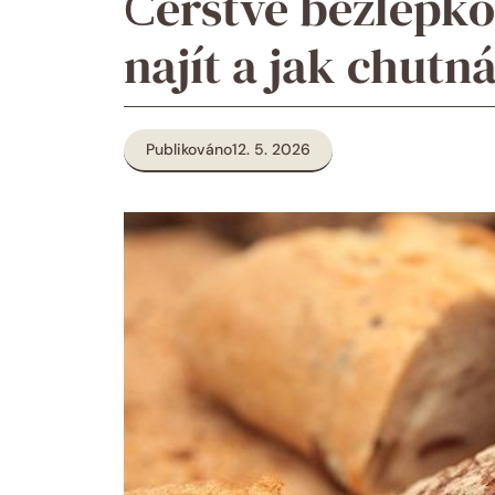
Čerstvé bezlepko
najít a jak chutn
Publikováno
12. 5. 2026