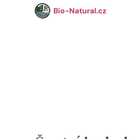
Přeskočit
Bio-Natural.cz
na
obsah