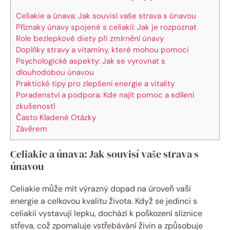
Celiakie a únava: Jak souvisí vaše strava s únavou
Příznaky únavy spojené s celiakií: Jak je rozpoznat
Role bezlepkové diety při zmírnění únavy
Doplňky stravy a vitamíny, které mohou pomoci
Psychologické aspekty: Jak se vyrovnat s
dlouhodobou únavou
Praktické tipy pro zlepšení energie a vitality
Poradenství a podpora: Kde najít pomoc a sdílení
zkušeností
Často Kladené Otázky
Závěrem
Celiakie a únava: Jak souvisí vaše strava s
únavou
Celiakie může mít výrazný dopad na úroveň vaší
energie a celkovou kvalitu života. Když se jedinci s
celiakií vystavují lepku, dochází k poškození sliznice
střeva, což zpomaluje vstřebávání živin a způsobuje