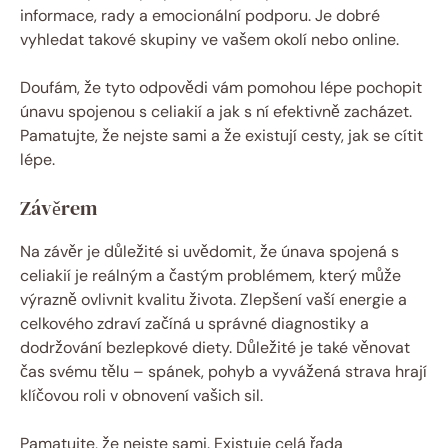
informace, rady a emocionální podporu. Je dobré
vyhledat takové skupiny ve vašem okolí nebo online.
Doufám, že tyto odpovědi vám pomohou lépe pochopit
únavu spojenou s celiakií a jak s ní efektivně zacházet.
Pamatujte, že nejste sami a že existují cesty, jak se cítit
lépe.
Závěrem
Na závěr je důležité si uvědomit, že únava spojená s
celiakií je reálným a častým problémem, který může
výrazně ovlivnit kvalitu života. Zlepšení vaší energie a
celkového zdraví začíná u správné diagnostiky a
dodržování bezlepkové diety. Důležité je také věnovat
čas svému tělu – spánek, pohyb a vyvážená strava hrají
klíčovou roli v obnovení vašich sil.
Pamatujte, že nejste sami. Existuje celá řada