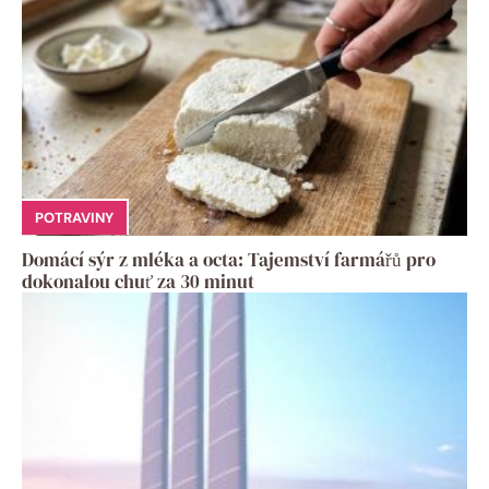
POTRAVINY
Domácí sýr z mléka a octa: Tajemství farmářů pro
dokonalou chuť za 30 minut