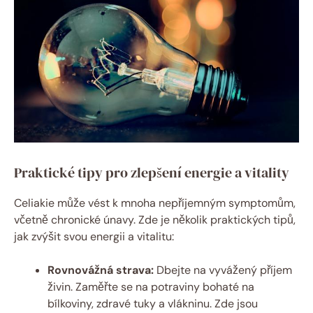
Praktické tipy pro zlepšení energie a vitality
Celiakie může vést k mnoha nepříjemným symptomům,
včetně chronické únavy. Zde je několik praktických tipů,
jak zvýšit svou energii a vitalitu:
Rovnovážná strava:
Dbejte na vyvážený příjem
živin. Zaměřte se na potraviny bohaté na
bílkoviny, zdravé tuky a vlákninu. Zde jsou