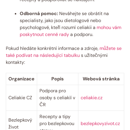
Odborná pomoc:
Neváhejte se obrátit na
specialisty, jako jsou dietologové nebo
psychologové, kteří rozumí celiakii a
mohou vám
poskytnout cenné rady
a podporu.
Pokud hledáte konkrétní informace a zdroje,
můžete se
také podívat na následující tabulku
s užitečnými
kontakty:
Organizace
Popis
Webová stránka
Podpora pro
Celiakie CZ
osoby s celiakií v
celiakie.cz
ČR
Recepty a tipy
Bezlepkový
pro bezlepkovou
bezlepkovyzivot.cz
život