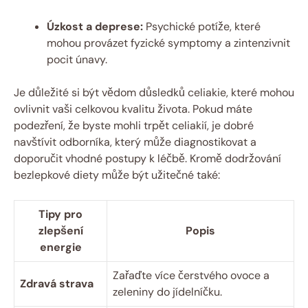
Úzkost a deprese:
Psychické potíže, které
mohou provázet fyzické symptomy a zintenzivnit
pocit únavy.
Je důležité si být vědom důsledků celiakie, které mohou
ovlivnit vaši celkovou kvalitu života. Pokud máte
podezření, že byste mohli trpět celiakií, je dobré
navštívit odborníka, který může diagnostikovat a
doporučit vhodné postupy k léčbě. Kromě dodržování
bezlepkové diety může být užitečné také:
Tipy pro
zlepšení
Popis
energie
Zařaďte více čerstvého ovoce a
Zdravá strava
zeleniny do jídelníčku.