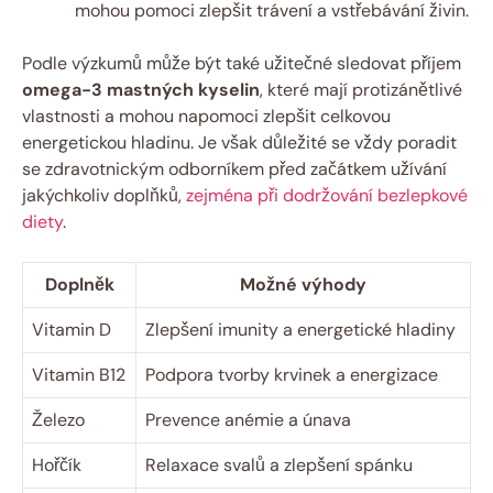
mohou pomoci zlepšit trávení a vstřebávání živin.
Podle výzkumů může být také užitečné sledovat příjem
omega-3 mastných kyselin
, které mají protizánětlivé
vlastnosti a mohou napomoci zlepšit celkovou
energetickou hladinu. Je však důležité se vždy poradit
se zdravotnickým odborníkem před začátkem užívání
jakýchkoliv doplňků,
zejména při dodržování bezlepkové
diety
.
Doplněk
Možné výhody
Vitamin D
Zlepšení imunity a energetické hladiny
Vitamin B12
Podpora tvorby krvinek a energizace
Železo
Prevence anémie a únava
Hořčík
Relaxace svalů a zlepšení spánku