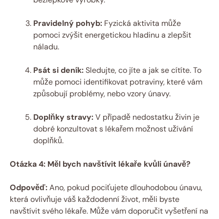
Pravidelný pohyb:
Fyzická aktivita může
pomoci zvýšit energetickou hladinu a zlepšit
náladu.
Psát si deník:
Sledujte, co jíte a jak se cítíte. To
může pomoci identifikovat potraviny, které vám
způsobují problémy, nebo vzory únavy.
Doplňky stravy:
V případě nedostatku živin je
dobré konzultovat s lékařem možnost užívání
doplňků.
Otázka 4: Měl bych navštívit lékaře kvůli únavě?
Odpověď:
Ano, pokud pociťujete dlouhodobou únavu,
která ovlivňuje váš každodenní život, měli byste
navštívit svého lékaře. Může vám doporučit vyšetření na