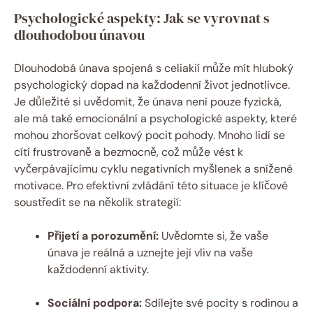
Psychologické aspekty: Jak se vyrovnat s
dlouhodobou únavou
Dlouhodobá únava spojená s celiakií může mít hluboký
psychologický dopad na každodenní život jednotlivce.
Je důležité si uvědomit, že únava není pouze fyzická,
ale má také emocionální a psychologické aspekty, které
mohou zhoršovat celkový pocit pohody. Mnoho lidí se
cítí frustrovaně a bezmocně, což může vést k
vyčerpávajícímu cyklu negativních myšlenek a snížené
motivace. Pro efektivní zvládání této situace je klíčové
soustředit se na několik strategií:
Přijetí a porozumění:
Uvědomte si, že vaše
únava je reálná a uznejte její vliv na vaše
každodenní aktivity.
Sociální podpora:
Sdílejte své pocity s rodinou a