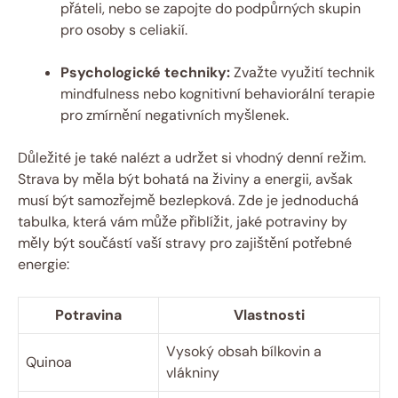
přáteli, nebo se zapojte do podpůrných skupin
pro osoby s celiakií.
Psychologické techniky:
Zvažte využití technik
mindfulness nebo kognitivní behaviorální terapie
pro zmírnění negativních myšlenek.
Důležité je také nalézt a udržet si vhodný denní režim.
Strava by měla být bohatá na živiny a energii, avšak
musí být samozřejmě bezlepková. Zde je jednoduchá
tabulka, která vám může přiblížit, jaké potraviny by
měly být součástí vaší stravy pro zajištění potřebné
energie:
Potravina
Vlastnosti
Vysoký obsah bílkovin a
Quinoa
vlákniny