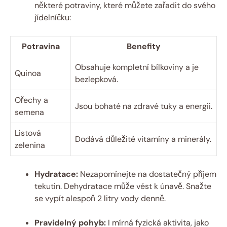
některé potraviny, které můžete zařadit do svého
jídelníčku:
Potravina
Benefity
Obsahuje kompletní bílkoviny a je
Quinoa
bezlepková.
Ořechy a
Jsou bohaté na zdravé tuky a energii.
semena
Listová
Dodává důležité vitamíny a minerály.
zelenina
Hydratace:
Nezapomínejte na dostatečný příjem
tekutin. Dehydratace může vést k únavě. Snažte
se vypít alespoň 2 litry vody denně.
Pravidelný pohyb:
I mírná fyzická aktivita, jako