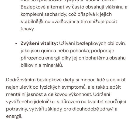
Bezlepkové alternativy často obsahují vlákninu a
komplexní sacharidy, což přispívá k jejich
stabilnějšímu uvolňování a tím snižuje pocit
únavy.
Zvýšení vitality:
Užívání bezlepkových obilovin,
jako jsou quinoa nebo pohanka, podporuje
přirozenou energii díky jejich bohatému obsahu
bílkovin a minerálů.
Dodržováním bezlepkové diety si mohou lidé s celiakií
nejen ulevit od fyzických symptomů, ale také zlepšit
mentální jasnost a celkovou výkonnost. Udržení
vyváženého jídelníčku, s důrazem na kvalitní neurčující
potraviny, vytváří základy pro dlouhodobé zdraví a
energii.