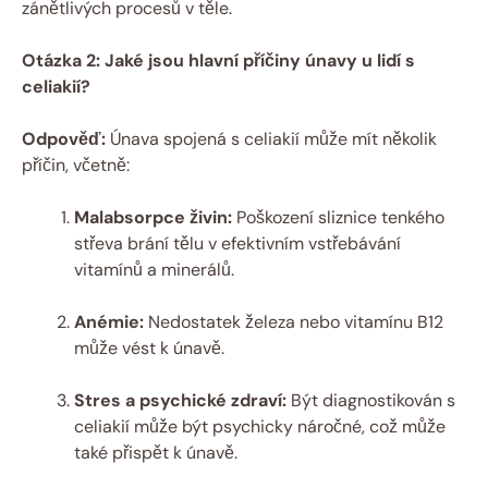
zánětlivých procesů v těle.
Otázka 2: Jaké jsou hlavní příčiny únavy u lidí s
celiakií?
Odpověď:
Únava spojená s celiakií může mít několik
příčin, včetně:
Malabsorpce živin:
Poškození sliznice tenkého
střeva brání tělu v efektivním vstřebávání
vitamínů a minerálů.
Anémie:
Nedostatek železa nebo vitamínu B12
může vést k únavě.
Stres a psychické zdraví:
Být diagnostikován s
celiakií může být psychicky náročné, což může
také přispět k únavě.