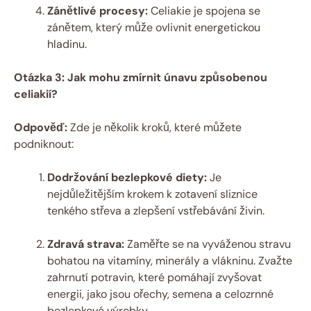
Zánětlivé procesy:
Celiakie je spojena se
zánětem, který může ovlivnit energetickou
hladinu.
Otázka 3: Jak mohu zmírnit únavu způsobenou
celiakií?
Odpověď:
Zde je několik kroků, které můžete
podniknout:
Dodržování bezlepkové diety:
Je
nejdůležitějším krokem k zotavení sliznice
tenkého střeva a zlepšení vstřebávání živin.
Zdravá strava:
Zaměřte se na vyváženou stravu
bohatou na vitamíny, minerály a vlákninu. Zvažte
zahrnutí potravin, které pomáhají zvyšovat
energii, jako jsou ořechy, semena a celozrnné
bezlepkové výrobky.