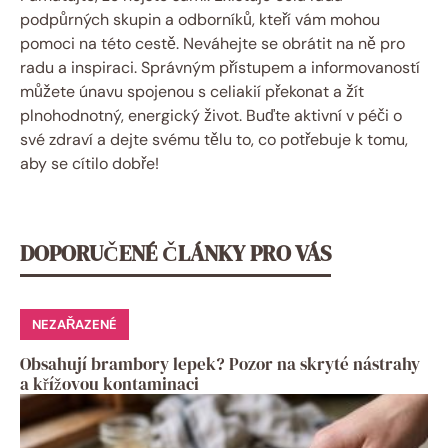
podpůrných skupin a odborníků, kteří vám mohou
pomoci na této cestě. Neváhejte se obrátit na ně pro
radu a inspiraci. Správným přístupem a informovaností
můžete únavu spojenou s celiakií překonat a žít
plnohodnotný, energický život. Buďte aktivní v péči o
své zdraví a dejte svému tělu to, co potřebuje k tomu,
aby se cítilo dobře!
DOPORUČENÉ ČLÁNKY PRO VÁS
NEZAŘAZENÉ
Obsahují brambory lepek? Pozor na skryté nástrahy
a křížovou kontaminaci