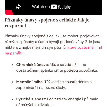
Příznaky únavy spojené s celiakií: Jak je
rozpoznat
Příznaky únavy spojené s celiakií se mohou projevovat
různými způsoby a často bývají podceňovány. Zde jsou
některé z nejběžnějších symptomů,
které byste měli mít
na paměti
:
Chronická únava:
Může se zdát, že i po
dostatečném spánku cítíte potřebu odpočinku.
Mentální mlha:
Těžkosti se soustředěním a
zapomínání i na běžné úkoly.
Fyzická slabost:
Pocit ztráty energie i při málo
náročných aktivitách.