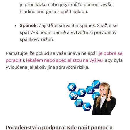
je procházka nebo jóga, může pomoci zvýšit
hladinu energie a zlepšit náladu.
Spánek:
Zajistěte si kvalitní spánek. Snažte se
spát 7-9 hodin denně a vytvořte si pravidelný
spánkový režim.
Pamatujte, že pokud se vaše únava nelepší,
je dobré se
poradit
s
lékařem nebo specialistou na výživu
, aby byla
vyloučena jakákoliv jiná zdravotní rizika.
Poradenství a podpora: Kde najít pomoc a