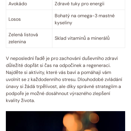
Avokádo
Zdravé tuky pro energii
Bohatý na omega-3 mastné
Losos
kyseliny
Zelená listová
Sklad vitaminů a minerálů
zelenina
V neposlední řadě je pro zachování duševního zdraví
důležité dopřát si čas na odpočinek a regeneraci.
Najděte si aktivity, které vás baví a pomáhají vám
uvolnit se z každodenního stresu. Dlouhodobé zvládání
únavy si žádá trpělivost, ale díky správné strategiím a
podpoře je možné dosáhnout výrazného zlepšení
kvality života.