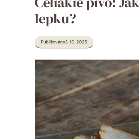
Celiakie pivo: Ja
lepku?
Publikováno
3. 10. 2025