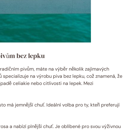
 pivům bez lepku
tradičním pivům, máte na výběr několik zajímavých
ů specializuje na výrobu piva bez lepku, což znamená, že
padě celiakie nebo citlivosti na lepek. Mezi
o má jemnější chuť. Ideální volba pro ty, kteří preferují
osa a nabízí plnější chuť. Je oblíbené pro svou výživnou