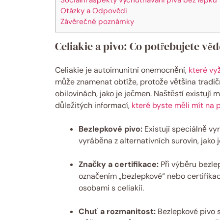
Otázky a Odpovědi
Závěrečné poznámky
Celiakie a pivo: Co potřebujete věd
Celiakie je autoimunitní onemocnění,
které vy
může znamenat obtíže, protože většina tradičn
obilovinách, jako je ječmen. Naštěstí existují m
důležitých informací,
které byste měli mít na 
Bezlepkové pivo:
Existují speciálně vy
vyráběna z alternativních surovin, jako 
Značky a certifikace:
Při výběru bezle
označením „bezlepkové“ nebo certifikací
osobami s celiakií.
Chuť a rozmanitost:
Bezlepkové pivo s