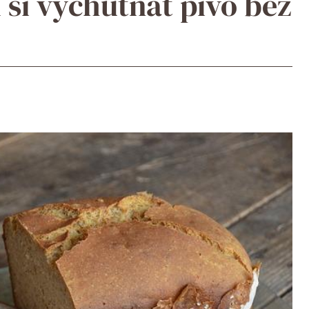
k si vychutnat pivo bez