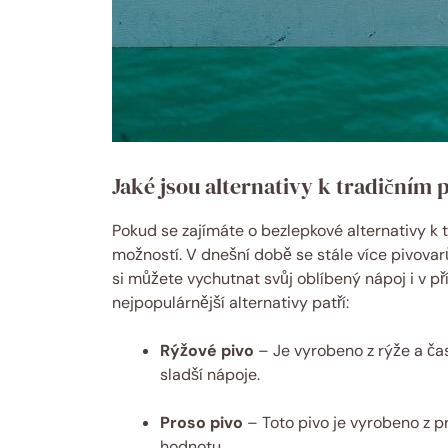
Jaké jsou alternativy k tradičním
Pokud se zajímáte o bezlepkové alternativy k 
možností. V dnešní době se stále více pivovar
si můžete vychutnat svůj oblíbený nápoj i v pří
nejpopulárnější alternativy patří:
Rýžové pivo
– Je vyrobeno z rýže a čast
sladší nápoje.
Proso pivo
– Toto pivo je vyrobeno z pr
hodnotu.