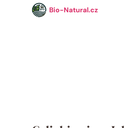
Přeskočit
Bio-Natural.cz
na
obsah