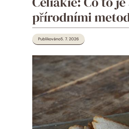
Celiakie: Co to je 
přírodními meto
Publikováno
5. 7. 2026