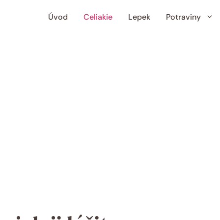
Úvod
Celiakie
Lepek
Potraviny