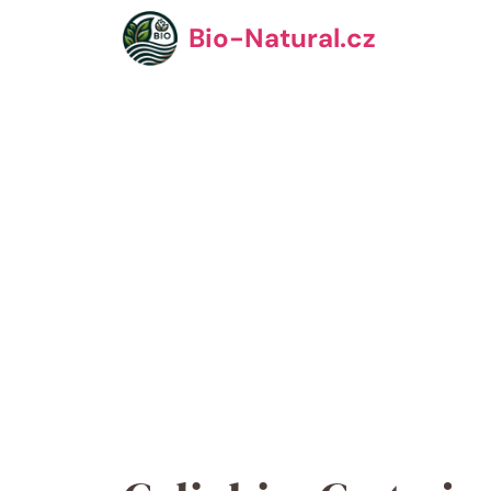
Přeskočit
Bio-Natural.cz
na
obsah