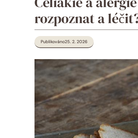
Celiakie a alergi
rozpoznat a léčit
Publikováno
25. 2. 2026