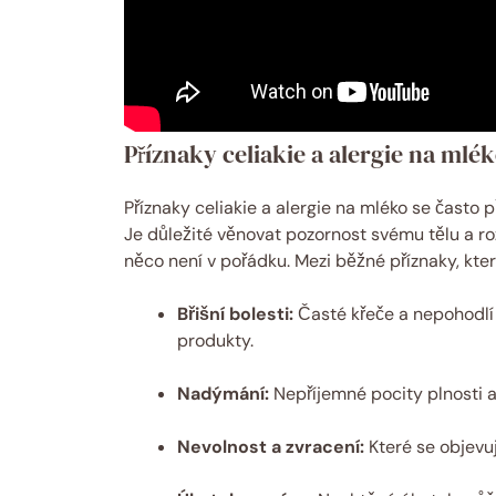
Příznaky celiakie a alergie na mlék
Příznaky celiakie a alergie na mléko se často p
Je důležité věnovat pozornost svému tělu a r
něco není v pořádku. Mezi běžné příznaky, kter
Břišní bolesti:
Časté křeče a nepohodlí
produkty.
Nadýmání:
Nepříjemné pocity plnosti a
Nevolnost a zvracení:
Které se objevuj