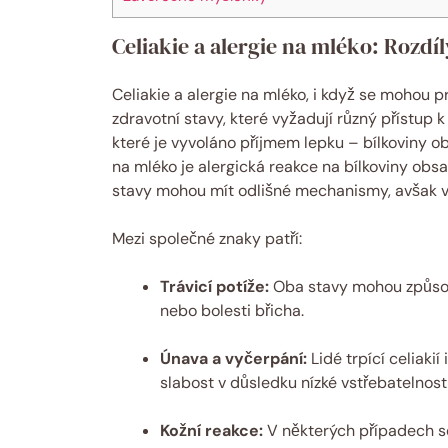
Celiakie a alergie na mléko: Rozdí
Celiakie a alergie na mléko, i když se mohou
zdravotní stavy, které vyžadují různý přístup 
které je vyvoláno příjmem lepku – bílkoviny ob
na mléko je alergická reakce na bílkoviny obs
stavy mohou mít odlišné mechanismy, avšak v
Mezi společné znaky patří:
Trávicí potíže:
Oba stavy mohou způsobo
nebo bolesti břicha.
Únava a vyčerpání:
Lidé trpící celiaki
slabost v důsledku nízké vstřebatelnosti
Kožní reakce:
V některých případech se