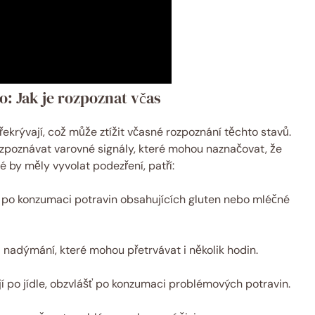
o: Jak je rozpoznat včas
řekrývají, což může ztížit včasné rozpoznání těchto stavů.
ozpoznávat varovné signály, které mohou naznačovat, že
é by měly vyvolat podezření, patří:
 po konzumaci potravin obsahujících gluten nebo mléčné
 nadýmání, které mohou přetrvávat i několik hodin.
í po jídle, obzvlášť po konzumaci problémových potravin.