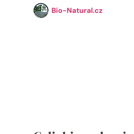
Přeskočit
Bio-Natural.cz
na
obsah