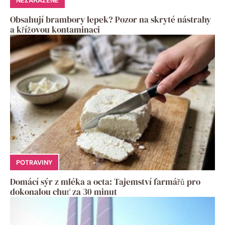
NEZAŘAZENÉ
Obsahují brambory lepek? Pozor na skryté nástrahy
a křížovou kontaminaci
POTRAVINY
Domácí sýr z mléka a octa: Tajemství farmářů pro
dokonalou chuť za 30 minut