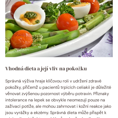
Vhodná dieta ​a její vliv na‍ pokožku
Správná výživa ⁤hraje ‌klíčovou roli v udržení zdravé
pokožky, přičemž u pacientů trpících celiakií je důležité
⁤věnovat zvýšenou pozornost výběru potravin. ‍Příznaky
intolerance na lepek se obvykle neomezují pouze na
zažívací potíže, ale mohou zahrnovat i⁤ kožní‌ reakce jako
jsou vyrážky a ekzémy. ‌Správná dieta může přispět k