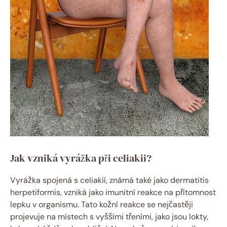
Jak vzniká vyrážka při celiakii?
Vyrážka spojená s celiakií, známá ⁢také jako dermatitis
herpetiformis, vzniká jako ⁣imunitní reakce na přítomnost
lepku v organismu. Tato kožní reakce se nejčastěji
projevuje na místech s vyššími třeními, jako jsou lokty,