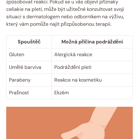
způsobovat‌ reakci. Pokud se‍ u vás ‌objeví​ příznaky
celiakie na ⁤pleti, může být​ užitečné⁤ konzultovat​ svoji
situaci ⁢s‍ dermatologem nebo odborníkem na výživu,
⁢který vám pomůže ‌najít přizpůsobenou terapii.
Spouštěč
Možná příčina podráždění
Gluten
Alergická reakce
Umělé barviva
Podráždění pleti
Parabeny
Reakce na kosmetiku
Prašnost
Ekzém