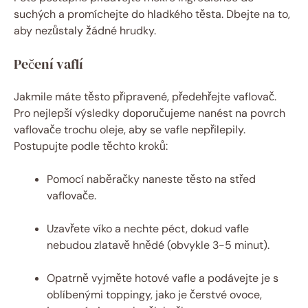
suchých a promíchejte do hladkého těsta. Dbejte na to,
aby nezůstaly žádné hrudky.
Pečení vaflí
Jakmile máte těsto připravené, předehřejte vaflovač.
Pro nejlepší výsledky doporučujeme nanést na povrch
vaflovače trochu oleje, aby se vafle nepřilepily.
Postupujte podle těchto kroků:
Pomocí naběračky naneste těsto na střed
vaflovače.
Uzavřete víko a nechte péct, dokud vafle
nebudou zlatavě hnědé (obvykle 3-5 minut).
Opatrně vyjměte hotové vafle a podávejte je s
oblíbenými toppingy, jako je čerstvé ovoce,