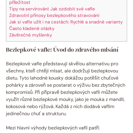
příležitost
Tipy na servírování: Jak ozdobit své vafle
Zdravotní přínosy bezlepkového stravování
Jak si vafle užít i na cestách: Rychlé a snadné varianty
Často kladené otázky
Závěrečné myšlenky
Bezlepkové vafle: Úvod do zdravého mlsání
Bezlepkové vafle představují skvělou alternativu pro
všechny, kteří chtějí mlsat, ale dodržují bezlepkovou
dietu. Tyto lahodné kousky dokážou potěšit chuťové
pohárky a zároveň se postarat o výživu bez zbytečných
kompromisů. Při přípravě bezlepkových vaflí můžete
využít různé bezlepkové mouky, jako je mouka z mandlí,
kokosová nebo rýžová. Každá z nich dodává vaflím
jedinečnou chuť a strukturu.
Mezi hlavní výhody bezlepkových vaflí patří: