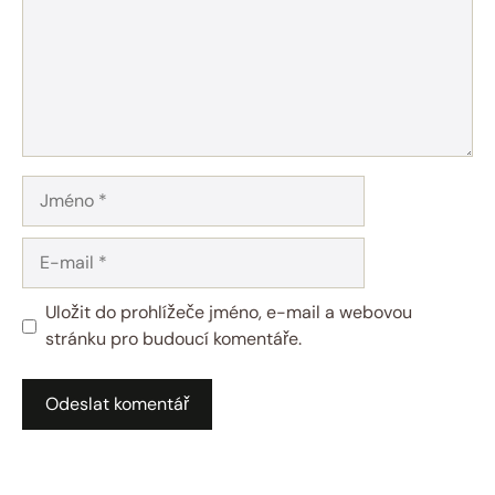
Jméno
E-
mail
Uložit do prohlížeče jméno, e-mail a webovou
stránku pro budoucí komentáře.