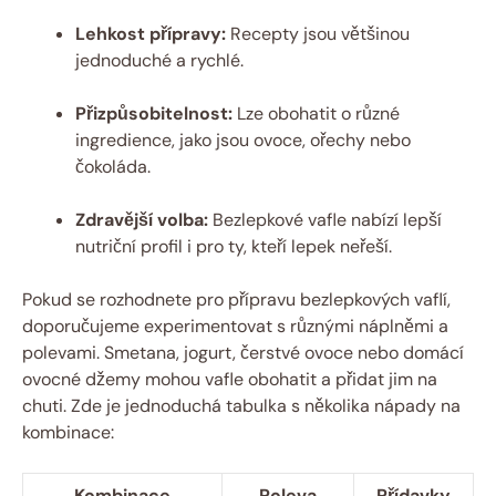
Lehkost přípravy:
Recepty jsou většinou
jednoduché a rychlé.
Přizpůsobitelnost:
Lze obohatit o různé
ingredience, jako jsou ovoce, ořechy nebo
čokoláda.
Zdravější volba:
Bezlepkové vafle nabízí lepší
nutriční profil i pro ty, kteří lepek neřeší.
Pokud se rozhodnete pro přípravu bezlepkových vaflí,
doporučujeme experimentovat s různými náplněmi a
polevami. Smetana, jogurt, čerstvé ovoce nebo domácí
ovocné džemy mohou vafle obohatit a přidat jim na
chuti. Zde je jednoduchá tabulka s několika nápady na
kombinace:
Kombinace
Poleva
Přídavky