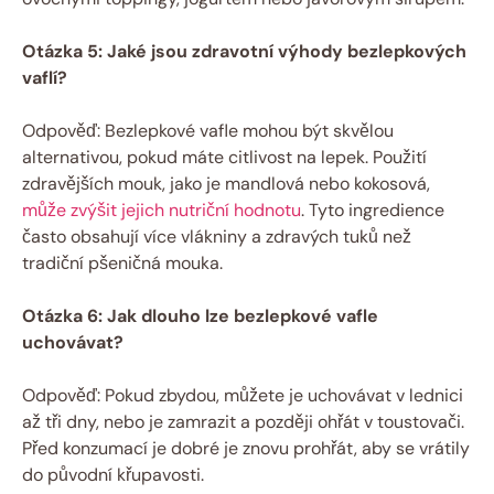
Otázka 5: Jaké jsou zdravotní výhody bezlepkových
vaflí?
Odpověď: Bezlepkové vafle mohou být skvělou
alternativou, pokud máte citlivost na lepek. Použití
zdravějších mouk, jako je mandlová nebo kokosová,
může zvýšit jejich nutriční hodnotu
. Tyto ingredience
často obsahují více vlákniny a zdravých tuků než
tradiční pšeničná mouka.
Otázka 6: Jak dlouho lze bezlepkové vafle
uchovávat?
Odpověď: Pokud zbydou, můžete je uchovávat v lednici
až tři dny, nebo je zamrazit a později ohřát v toustovači.
Před konzumací je dobré je znovu prohřát, aby se vrátily
do původní křupavosti.