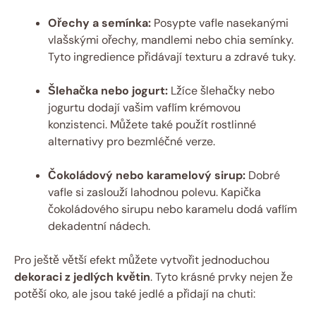
Ořechy a semínka:
Posypte vafle nasekanými
vlašskými ořechy, mandlemi nebo chia semínky.
Tyto ingredience přidávají texturu a zdravé tuky.
Šlehačka nebo jogurt:
Lžíce šlehačky nebo
jogurtu dodají vašim vaflím krémovou
konzistenci. Můžete také použít rostlinné
alternativy pro bezmléčné verze.
Čokoládový nebo karamelový sirup:
Dobré
vafle si zaslouží lahodnou polevu. Kapička
čokoládového sirupu nebo karamelu dodá vaflím
dekadentní nádech.
Pro ještě větší efekt můžete vytvořit jednoduchou
dekoraci z jedlých květin
. Tyto krásné prvky nejen že
potěší oko, ale jsou také jedlé a přidají na chuti: