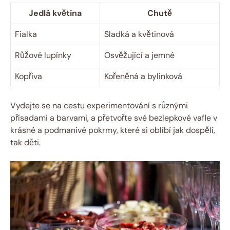
Jedlá květina
Chutě
Fialka
Sladká a květinová
Růžové lupínky
Osvěžující a jemné
Kopřiva
Kořeněná a bylinková
Vydejte se na cestu experimentování s různými
přísadami a barvami, a přetvořte své bezlepkové vafle v
krásné a podmanivé pokrmy, které si oblíbí jak dospělí,
tak děti.