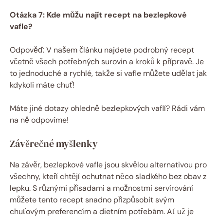
Otázka 7: Kde můžu najít recept na bezlepkové
vafle?
Odpověď: V našem článku najdete podrobný recept
včetně všech potřebných surovin a kroků k přípravě. Je
to jednoduché a rychlé, takže si vafle můžete udělat jak
kdykoli máte chuť!
Máte jiné dotazy ohledně bezlepkových vaflí? Rádi vám
na ně odpovíme!
Závěrečné myšlenky
Na závěr, bezlepkové vafle jsou skvělou alternativou pro
všechny, kteří chtějí ochutnat něco sladkého bez obav z
lepku. S různými přísadami a možnostmi servírování
můžete tento recept snadno přizpůsobit svým
chuťovým preferencím a dietním potřebám. Ať už je