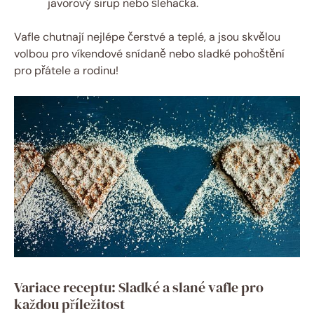
javorový sirup nebo šlehačka.
Vafle chutnají nejlépe čerstvé a teplé, a jsou skvělou
volbou pro víkendové snídaně nebo sladké pohoštění
pro přátele a rodinu!
Variace receptu: Sladké a slané vafle pro
každou příležitost