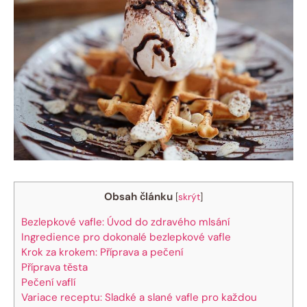
Obsah článku
[
skrýt
]
Bezlepkové vafle: Úvod do zdravého mlsání
Ingredience pro dokonalé bezlepkové vafle
Krok za krokem: Příprava a pečení
Příprava těsta
Pečení vaflí
Variace receptu: Sladké a slané vafle pro každou