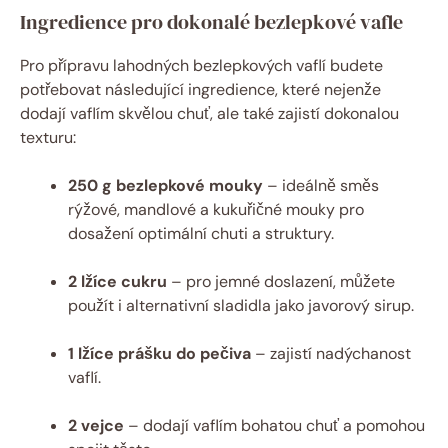
Ingredience pro dokonalé bezlepkové vafle
Pro přípravu lahodných bezlepkových vaflí budete
potřebovat následující ingredience, které nejenže
dodají vaflím skvělou chuť, ale také zajistí dokonalou
texturu:
250 g bezlepkové mouky
– ideálně směs
rýžové, mandlové a kukuřičné mouky pro
dosažení optimální chuti a struktury.
2 lžíce cukru
– pro jemné doslazení, můžete
použít i alternativní sladidla jako javorový sirup.
1 lžíce prášku do pečiva
– zajistí nadýchanost
vaflí.
2 vejce
– dodají vaflím bohatou chuť a pomohou