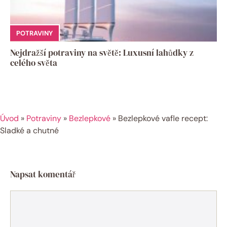
POTRAVINY
Nejdražší potraviny na světě: Luxusní lahůdky z
celého světa
Úvod
»
Potraviny
»
Bezlepkové
»
Bezlepkové vafle recept:
Sladké a chutné
Napsat komentář
Komentář