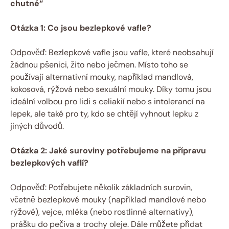
chutné“
Otázka 1: Co jsou bezlepkové vafle?
Odpověď: Bezlepkové vafle jsou vafle, které neobsahují
žádnou pšenici, žito nebo ječmen. Místo toho se
používají alternativní mouky, například mandlová,
kokosová, rýžová nebo sexuální mouky. Díky tomu jsou
ideální volbou pro lidi s celiakií nebo s intolerancí na
lepek, ale také pro ty, kdo se chtějí vyhnout lepku z
jiných důvodů.
Otázka 2: Jaké suroviny potřebujeme na přípravu
bezlepkových vaflí?
Odpověď: Potřebujete několik základních surovin,
včetně bezlepkové mouky (například mandlové nebo
rýžové), vejce, mléka (nebo rostlinné alternativy),
prášku do pečiva a trochy oleje. Dále můžete přidat