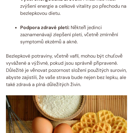
zvýšení energie a celkové vitality po přechodu na
bezlepkovou dietu.
Podpora zdravé pleti:
Někteří jedinci
zaznamenávají zlepšení pleti, včetně zmírnění
symptomů ekzémů a akné.
Bezlepkové potraviny, včetně vaflí, mohou být chuťově
vyvážené a výživné, pokud jsou správně připravené.
Důležité je věnovat pozornost složení použitých surovin,
abyste zajistili, že vaše strava bude nejen bez lepku, ale
také zdravá a plná důležitých živin.