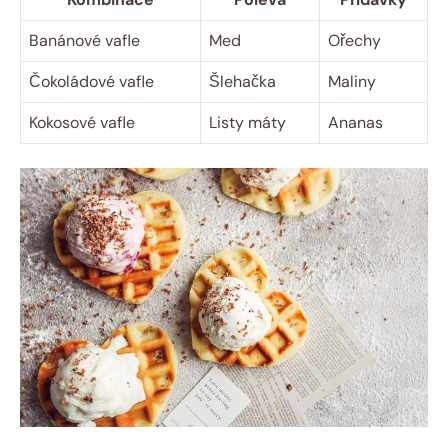
Banánové vafle
Med
Ořechy
Čokoládové vafle
Šlehačka
Maliny
Kokosové vafle
Listy máty
Ananas