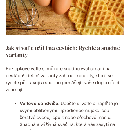
Jak si vafle užít i na cestách: Rychlé a snadné
varianty
Bezlepkové vafle si můžete snadno vychutnat i na
cestách! Ideální varianty zahrnují recepty, které se
rychle připravují a snadno přenášejí. Naše doporučení
zahrnují:
Vaflové sendviče:
Upečte si vafle a naplňte je
svými oblíbenými ingrediencemi, jako jsou
čerstvé ovoce, jogurt nebo ořechové máslo.
Snadná a výživná svačina, která vás zasytí na