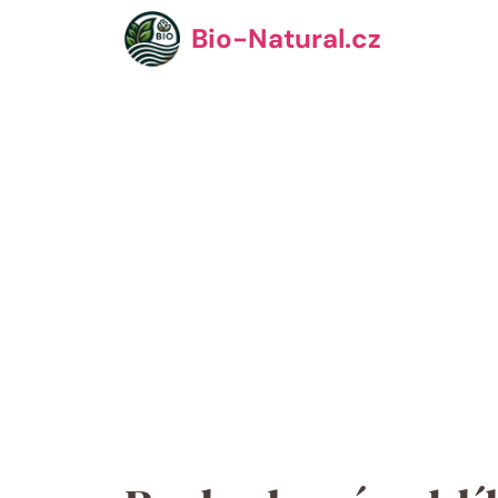
Přeskočit
Bio-Natural.cz
na
obsah