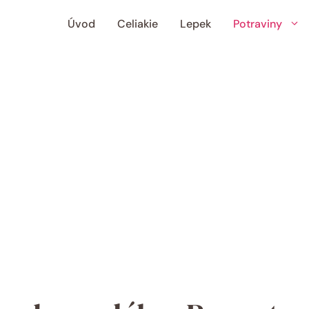
Úvod
Celiakie
Lepek
Potraviny