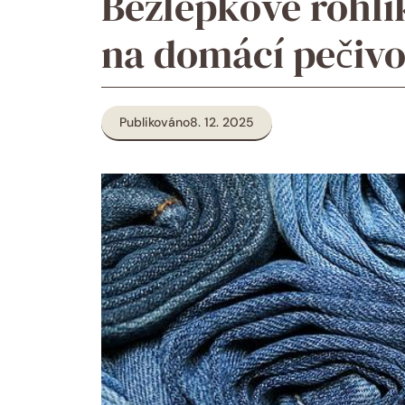
Bezlepkové rohlí
na domácí pečiv
Publikováno
8. 12. 2025