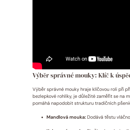
Výběr správné mouky: Klíč k úspě
Výběr správné mouky hraje klíčovou roli při 
bezlepkové rohlíky, je důležité zaměřit se na 
pomáhá napodobit strukturu tradičních pšenič
Mandlová mouka:
Dodává těstu vláčno