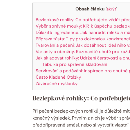
Obsah článku
[
skrýt
]
Bezlepkové rohlíky: Co potřebujete vědět př
Výběr správné mouky: Klíč k úspěchu bezlep
Důležité ingredience: Jak nahradit mléko a má
Příprava těsta: Tipy pro dokonalou konzistenci
Tvarování a pečení: Jak dosáhnout ideálního 
Varianty a obměny: Rozmanité chutě pro kaž
Jak skladovat rohlíky: Udržení čerstvosti a chu
Tabulka pro správné skladování
Servírování a podávání: Inspirace pro chutné
Často Kladené Otázky
Závěrečné myšlenky
Bezlepkové rohlíky: Co potřebujet
Při pečení bezlepkových rohlíků je důležité mít
konečný výsledek. Prvním z nich je výběr spr
předpřipravené směsi, nebo si vytvořit vlastn