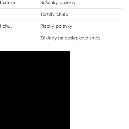
textura
Sušenky, dezerty
Tortilly, chléb
á chuť
Placky, polévky
Základy na bezlepkové směsi