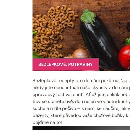
BEZLEPKOVÉ
,
POTRAVINY
Bezlepkové recepty pro domácí pekárnu: Nejlep
nikdy jste neochutnali naše skvosty z domácí p
opravdový festival chutí. Ať už jste celiak nebo
tipy se stanete hvězdou nejen ve vlastní kuch
suché a mdlé pečivo – s námi se naučíte, jak 
dezerty, které přivedou vaše chuťové buňky k 
pojďme na to!