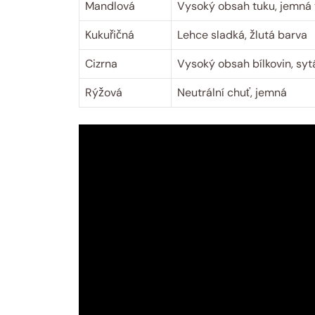
Mandlová
Vysoký obsah tuku, jemná 
Kukuřičná
Lehce sladká, žlutá barva
Cizrna
Vysoký obsah bílkovin, syt
Rýžová
Neutrální chuť, jemná