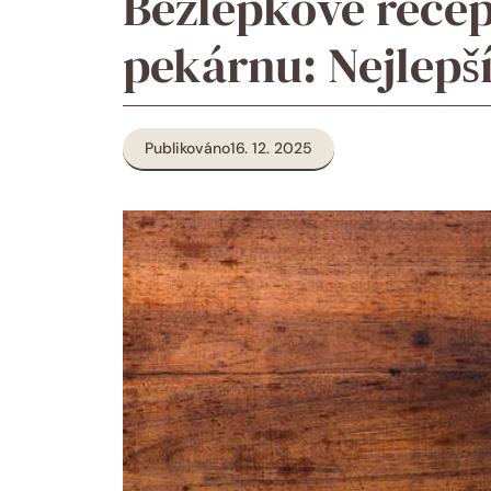
Bezlepkové rece
pekárnu: Nejlepší
Publikováno
16. 12. 2025