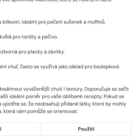
bílkovin, ideální pro pečení sušenek a muffinů.
vělá pro tortilly a pečivo.
výborná pro placky a závitky.
ní chuť, často se využívá jako základ pro bezlepkové
sáhnout vyváženější chuti i textury. Doporučuje se začít
ašli ideální poměr pro vaše oblíbené recepty. Pokud se
 ujistěte se, že neobsahují přidané látky, které by mohly
ka, která vám pomůže se orientovat:
i
Použití