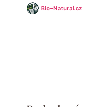
Přeskočit
Bio-Natural.cz
na
obsah