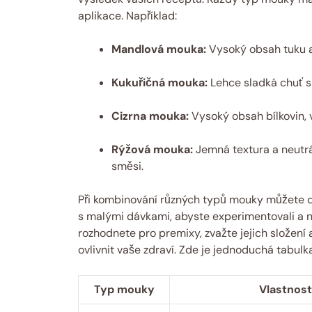
aplikace. Například:
Mandlová mouka:
Vysoký obsah tuku a 
Kukuřičná mouka:
Lehce sladká chuť sk
Cizrna mouka:
Vysoký obsah bílkovin, 
Rýžová mouka:
Jemná textura a neutrál
směsi.
Při kombinování různých typů mouky můžete do
s malými dávkami, abyste experimentovali a n
rozhodnete pro premixy, zvažte jejich složení a
ovlivnit vaše zdraví. Zde je jednoduchá tabul
Typ mouky
Vlastnost