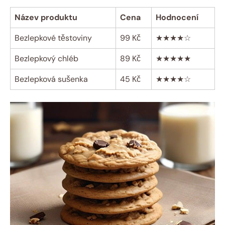
Název ⁤produktu
Cena
Hodnocení
Bezlepkové těstoviny
99 Kč
★★★★☆
Bezlepkový chléb
89 Kč
★★★★★
Bezlepková sušenka
45 Kč
★★★★☆