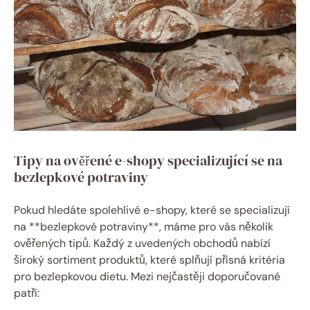
Tipy na ověřené⁤ e-shopy‍ specializující se na
bezlepkové potraviny
Pokud hledáte spolehlivé e-shopy, které se ​specializují
‌na **bezlepkové potraviny**, máme pro vás ‌několik
ověřených ⁢tipů. Každý z uvedených obchodů nabízí‌
široký sortiment produktů, které splňují přísná kritéria
pro bezlepkovou dietu. Mezi nejčastěji⁢ doporučované
patří: