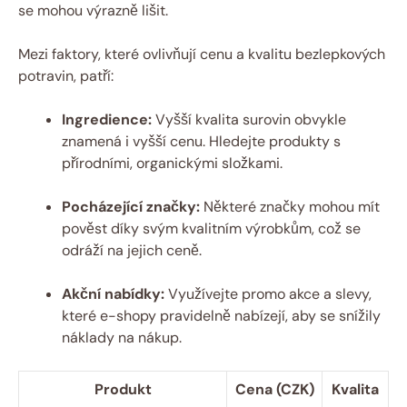
se mohou výrazně lišit.
Mezi faktory, které ovlivňují cenu a kvalitu ​bezlepkových
potravin,‍ patří:
Ingredience:
Vyšší ‍kvalita surovin obvykle
znamená ​i vyšší cenu. Hledejte produkty s
přírodními, organickými složkami.
Pocházející značky:
Některé‌ značky mohou mít
pověst díky svým kvalitním výrobkům, což se
odráží na⁣ jejich ceně.
Akční nabídky:
Využívejte ⁣promo⁢ akce a​ slevy,
které e-shopy pravidelně nabízejí, aby se snížily
náklady na nákup.
Produkt
Cena ​(CZK)
Kvalita