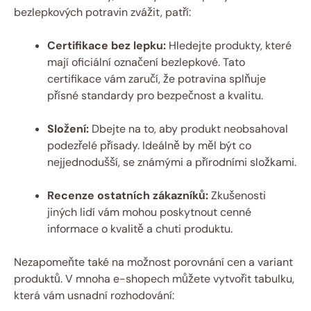
bezlepkových potravin zvážit, patří:
Certifikace bez lepku:
Hledejte produkty, které
mají oficiální označení bezlepkové. Tato
certifikace ⁤vám zaručí, že potravina splňuje
přísné standardy⁢ pro bezpečnost a kvalitu.
Složení:
Dbejte na⁤ to, aby produkt neobsahoval
podezřelé přísady. Ideálně ‌by⁢ měl být co
nejjednodušší, ​se známými⁣ a přírodními složkami.
Recenze ostatních zákazníků:
Zkušenosti
‍jiných lidí vám mohou poskytnout cenné
informace o ​kvalitě a chuti produktu.
Nezapomeňte také na možnost porovnání cen a variant
⁢produktů. ‌V mnoha e-shopech můžete vytvořit⁢ tabulku,
která vám usnadní rozhodování: