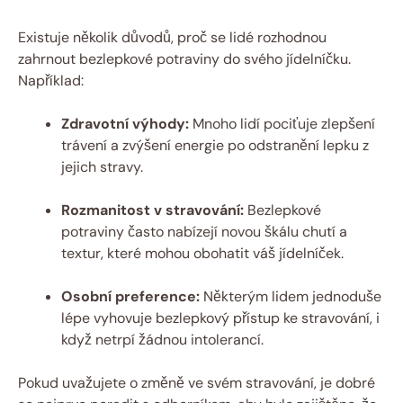
Existuje několik důvodů,⁤ proč se lidé rozhodnou
zahrnout bezlepkové potraviny do⁣ svého jídelníčku.
Například:
Zdravotní výhody:
⁤Mnoho lidí pociťuje zlepšení
trávení a zvýšení energie po⁢ odstranění⁣ lepku ‌z
⁢jejich stravy.
Rozmanitost v stravování:
‍Bezlepkové
potraviny často nabízejí novou‍ škálu chutí a
textur, které‍ mohou obohatit váš jídelníček.
Osobní preference:
Některým lidem jednoduše
lépe​ vyhovuje bezlepkový přístup ke ‌stravování, i⁣
když netrpí žádnou intolerancí.
Pokud uvažujete o změně ve⁢ svém stravování, je dobré