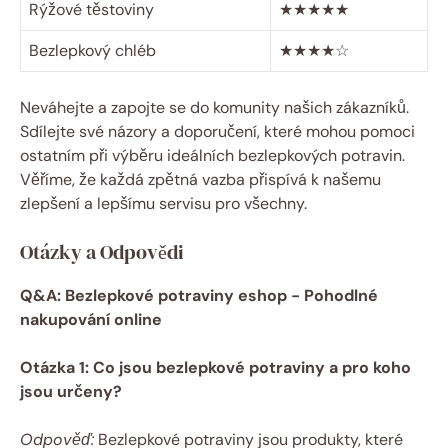
Rýžové těstoviny
★★★★★
Bezlepkový chléb
★★★★☆
Neváhejte a⁢ zapojte⁢ se‌ do komunity‌ našich ⁢zákazníků.⁣
Sdílejte své názory a doporučení, které mohou pomoci
ostatním při výběru ideálních‌ bezlepkových potravin.‌
Věříme, ​že každá zpětná vazba přispívá k našemu
zlepšení​ a lepšímu⁣ servisu pro všechny.
Otázky a Odpovědi
Q&A: Bezlepkové potraviny eshop ‌- Pohodlné
nakupování online
Otázka 1:⁣ Co jsou bezlepkové potraviny a pro koho
jsou určeny?
Odpověď:
Bezlepkové potraviny jsou produkty, které