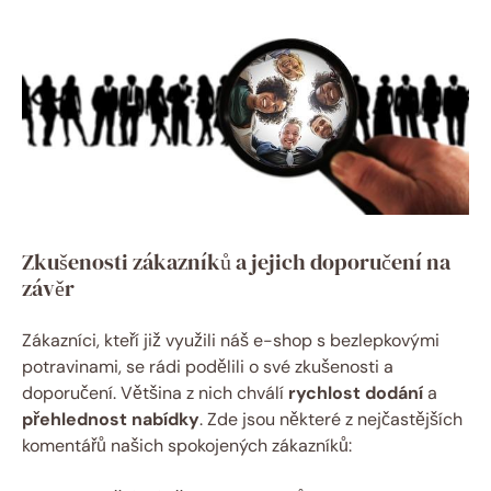
Zkušenosti zákazníků⁣ a jejich ⁣doporučení na
závěr
Zákazníci, ⁢kteří již využili ⁤náš e-shop s bezlepkovými
potravinami, se rádi podělili o⁣ své ​zkušenosti a‍
doporučení. Většina z nich chválí
rychlost dodání
a
přehlednost nabídky
.⁢ Zde​ jsou některé⁤ z nejčastějších
komentářů našich spokojených zákazníků: