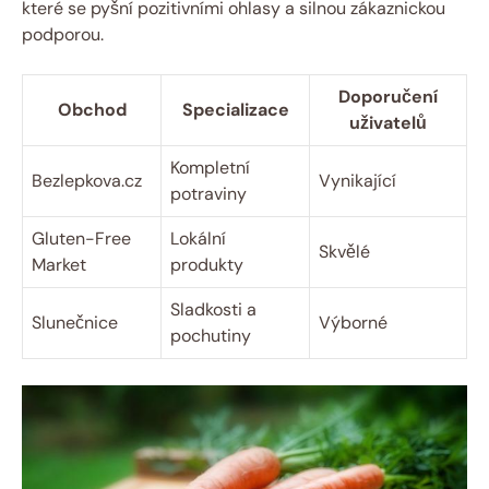
které se pyšní⁣ pozitivními ‍ohlasy a‍ silnou zákaznickou
podporou.
Doporučení
Obchod
Specializace
uživatelů
Kompletní
Bezlepkova.cz
Vynikající
potraviny
Gluten-Free​
Lokální
Skvělé
Market
produkty
Sladkosti a ​
Slunečnice
Výborné
pochutiny