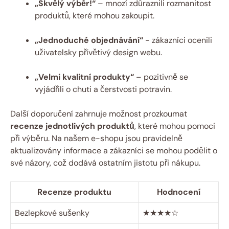
„Skvělý výběr!“
– mnozí zdůraznili rozmanitost
produktů, které mohou zakoupit.
„Jednoduché objednávání“
‍- zákazníci ocenili
uživatelsky přívětivý ⁣design webu.
„Velmi kvalitní produkty“
– pozitivně se
vyjádřili o chuti a čerstvosti potravin.
Další⁤ doporučení zahrnuje⁣ možnost prozkoumat
recenze⁤ jednotlivých produktů
, ‍které mohou ⁤pomoci
při výběru.‌ Na‍ našem‍ e-shopu​ jsou pravidelně
aktualizovány⁣ informace a‌ zákazníci se mohou ⁣podělit o
své ⁣názory, což dodává ⁣ostatním jistotu při nákupu.
Recenze produktu
Hodnocení
Bezlepkové sušenky
★★★★☆