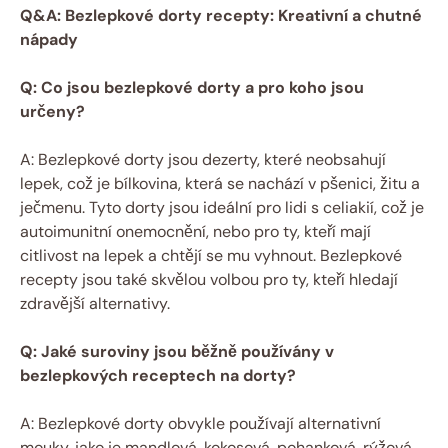
Q&A: Bezlepkové dorty recepty: Kreativní a chutné
nápady
Q: Co jsou bezlepkové dorty a pro koho jsou
určeny?
A: Bezlepkové dorty jsou dezerty, které neobsahují
lepek, což je bílkovina, která se nachází v pšenici, žitu a
ječmenu. Tyto dorty jsou ideální pro lidi s celiakií, což je
autoimunitní onemocnění, nebo pro ty, kteří mají
citlivost na lepek a chtějí se mu vyhnout. Bezlepkové
recepty jsou také skvělou volbou pro ty, kteří hledají
zdravější alternativy.
Q: Jaké suroviny jsou běžně používány v
bezlepkových receptech na dorty?
A: Bezlepkové dorty obvykle používají alternativní
mouky, jako je mandlová, kokosová, pohanková, rýžová