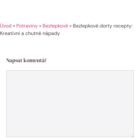
Úvod
»
Potraviny
»
Bezlepkové
»
Bezlepkové dorty recepty:
Kreativní a chutné nápady
Napsat komentář
Komentář