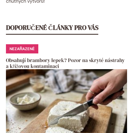
chutných výtvorů!
DOPORUČENÉ ČLÁNKY PRO VÁS
NEZAŘAZENÉ
Obsahují brambory lepek? Pozor na skryté nástrahy
a křížovou kontaminaci