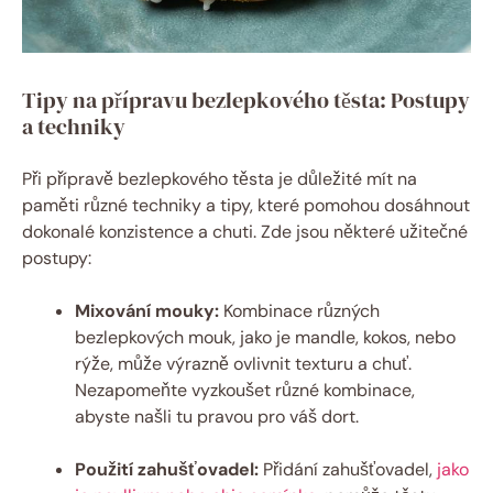
Tipy na přípravu bezlepkového těsta: Postupy
a techniky
Při přípravě bezlepkového těsta je důležité mít na
paměti různé techniky a tipy, které pomohou dosáhnout
dokonalé konzistence a chuti. Zde jsou některé užitečné
postupy:
Mixování mouky:
Kombinace různých
bezlepkových mouk, jako je mandle, kokos, nebo
rýže, může výrazně ovlivnit texturu a chuť.
Nezapomeňte vyzkoušet různé kombinace,
abyste našli tu pravou pro váš dort.
Použití zahušťovadel:
Přidání zahušťovadel,
jako