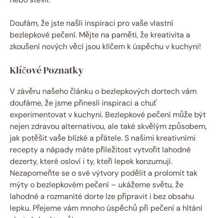
Doufám, že jste našli inspiraci pro vaše vlastní
bezlepkové pečení. Mějte na paměti, že kreativita a
zkoušení nových věcí jsou klíčem k úspěchu v kuchyni!
Klíčové Poznatky
V závěru našeho článku o bezlepkových dortech vám
doufáme, že jsme přinesli inspiraci a chuť
experimentovat v kuchyni. Bezlepkové pečení může být
nejen zdravou alternativou, ale také skvělým způsobem,
jak potěšit vaše blízké a přátele. S našimi kreativními
recepty a nápady máte příležitost vytvořit lahodné
dezerty, které osloví i ty, kteří lepek konzumují.
Nezapomeňte se o své výtvory podělit a prolomit tak
mýty o bezlepkovém pečení – ukážeme světu, že
lahodné a rozmanité dorte lze připravit i bez obsahu
lepku. Přejeme vám mnoho úspěchů při pečení a hltání