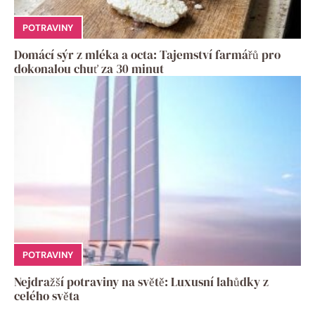
POTRAVINY
Domácí sýr z mléka a octa: Tajemství farmářů pro
dokonalou chuť za 30 minut
POTRAVINY
Nejdražší potraviny na světě: Luxusní lahůdky z
celého světa