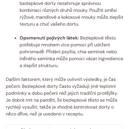
bezlepkové dorty nezahrnuje správnou
kombinaci různých druhů mouky. Použití směsi
rýžové, mandlové a kokosové mouky může zlepšit
texturu a chuť vašeho dortu.
Opomenutí pojivých látek:
Bezlepkové těsto
potřebuje mnohem více pomoci při udržení
pohromadě. Přidání psyllia, chia semínek nebo
lněného semínka může pomoci vázat ingredience
a zlepšit strukturu.
Dalším faktorem, který může ovlivnit výsledky, je čas
pečení. Bezlepkové dorty často vyžadují jiné teplotní
podmínky a dobu pečení než jejich tradiční protějšky.
Je dobré mít na paměti, že bezlepkové těsto se může
rychleji vysušit, takže je vhodné kontrolovat dorty o
něco dříve, než je uvedeno v receptu.