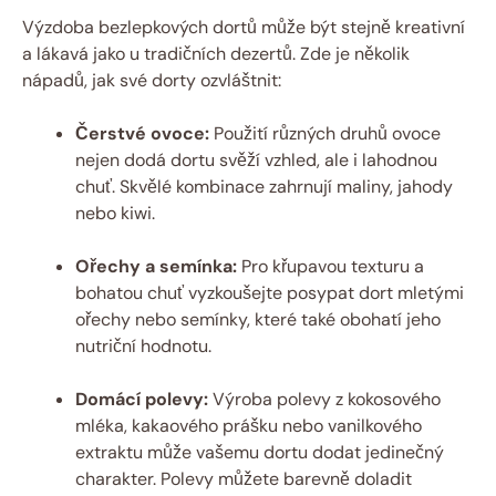
Výzdoba bezlepkových dortů může být stejně kreativní
a lákavá jako u tradičních dezertů. Zde je několik
nápadů, jak své dorty ozvláštnit:
Čerstvé ovoce:
Použití různých druhů ovoce
nejen dodá dortu svěží vzhled, ale i lahodnou
chuť. Skvělé kombinace zahrnují maliny, jahody
nebo kiwi.
Ořechy a semínka:
Pro křupavou texturu a
bohatou chuť vyzkoušejte posypat dort mletými
ořechy nebo semínky, které také obohatí jeho
nutriční hodnotu.
Domácí polevy:
Výroba polevy z kokosového
mléka, kakaového prášku nebo vanilkového
extraktu může vašemu dortu dodat jedinečný
charakter. Polevy můžete barevně doladit