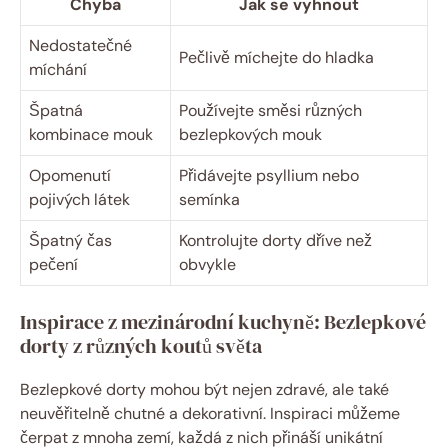
Chyba
Jak se vyhnout
Nedostatečné
Pečlivě míchejte do hladka
míchání
Špatná
Používejte směsi různých
kombinace mouk
bezlepkových mouk
Opomenutí
Přidávejte psyllium nebo
pojivých látek
semínka
Špatný čas
Kontrolujte dorty dříve než
pečení
obvykle
Inspirace z mezinárodní kuchyně: Bezlepkové
dorty z různých koutů světa
Bezlepkové dorty mohou být nejen zdravé, ale také
neuvěřitelně chutné a dekorativní. Inspiraci můžeme
čerpat z mnoha zemí, každá z nich přináší unikátní