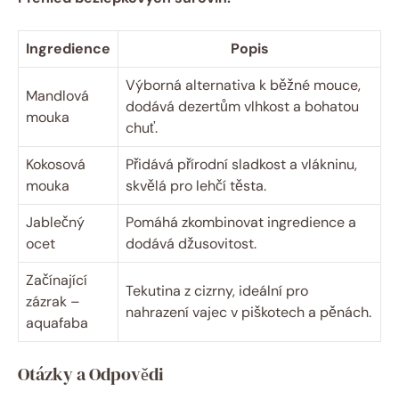
Ingredience
Popis
Výborná alternativa k běžné mouce,
Mandlová
dodává dezertům vlhkost a bohatou
mouka
chuť.
Kokosová
Přidává přírodní sladkost a vlákninu,
mouka
skvělá pro lehčí těsta.
Jablečný
Pomáhá zkombinovat ingredience a
ocet
dodává džusovitost.
Začínající
Tekutina z cizrny, ideální pro
zázrak –
nahrazení vajec v piškotech a pěnách.
aquafaba
Otázky a Odpovědi