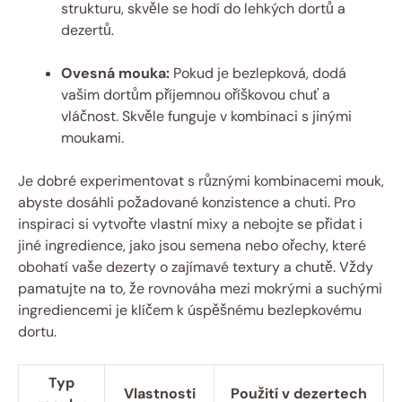
strukturu, skvěle se hodí do lehkých dortů a
dezertů.
Ovesná mouka:
Pokud je bezlepková, dodá
vašim dortům příjemnou oříškovou chuť a
vláčnost. Skvěle funguje v kombinaci s jinými
moukami.
Je dobré experimentovat s různými kombinacemi mouk,
abyste dosáhli požadované konzistence a chuti. Pro
inspiraci si vytvořte vlastní mixy a nebojte se přidat i
jiné ingredience, jako jsou semena nebo ořechy, které
obohatí vaše dezerty o zajímavé textury a chutě. Vždy
pamatujte na to, že rovnováha mezi mokrými a suchými
ingrediencemi je klíčem k úspěšnému bezlepkovému
dortu.
Typ
Vlastnosti
Použití v dezertech