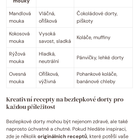
mouky
Mandlová
Vláčná,
Čokoládové dorty,
mouka
oříšková
piškoty
Kokosová
Vysoká
Koláče, muffiny
mouka
savost, sladká
Rýžová
Hladká,
Pánvičky, lehké dorty
mouka
neutrální
Ovesná
Oříšková,
Pohankové koláče,
mouka
výživná
banánové chleby
Kreativní recepty na bezlepkové dorty pro
každou příležitost
Bezlepkové dorty mohou být nejenom zdravé, ale také
naprosto úchvatné a chutné. Pokud hledáte inspiraci,
zde je několik
originálních receptů
, které potěší vaše