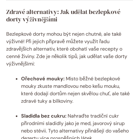
Zdravé alternativy: Jak udělat bezlepkové
dorty výživnějšími
Bezlepkové dorty mohou být nejen chutné, ale také
výživné! Při jejich přípravě můžete využít řadu
zdravějších alternativ, které obohatí vaše recepty o
cenné živiny. Zde je několik tipů, jak udělat vaše dorty
výživnějšími:
Ořechové mouky:
Místo běžné bezlepkové
mouky zkuste mandlovou nebo kešu mouku,
které dodají dortům nejen skvělou chuť, ale také
zdravé tuky a bílkoviny.
Sladidla bez cukru:
Nahraďte tradiční cukr
přírodními sladidly jako je med, javorový sirup
nebo stévii. Tyto alternativy přinášejí do vašeho
dezertu více prospěšných látek.