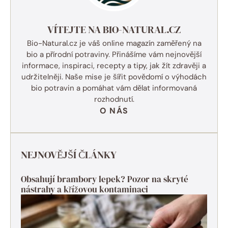
VÍTEJTE NA BIO-NATURAL.CZ
Bio-Natural.cz je váš online magazín zaměřený na
bio a přírodní potraviny. Přinášíme vám nejnovější
informace, inspiraci, recepty a tipy, jak žít zdravěji a
udržitelněji. Naše mise je šířit povědomí o výhodách
bio potravin a pomáhat vám dělat informovaná
rozhodnutí.
O NÁS
NEJNOVĚJŠÍ ČLÁNKY
Obsahují brambory lepek? Pozor na skryté
nástrahy a křížovou kontaminaci