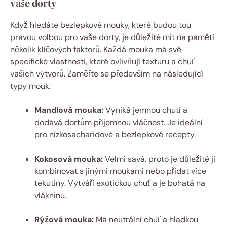
vaše dorty
Když hledáte bezlepkové mouky, které budou tou
pravou volbou pro vaše dorty, je důležité mít na paměti
několik klíčových faktorů. Každá mouka má své
specifické vlastnosti, které ovlivňují texturu a chuť
vašich výtvorů. Zaměřte se především na následující
typy mouk:
Mandlová mouka:
Vyniká jemnou chutí a
dodává dortům příjemnou vláčnost. Je ideální
pro nízkosacharidové a bezlepkové recepty.
Kokosová mouka:
Velmi savá, proto je důležité ji
kombinovat s jinými moukami nebo přidat více
tekutiny. Vytváří exotickou chuť a je bohatá na
vlákninu.
Rýžová mouka:
Má neutrální chuť a hladkou