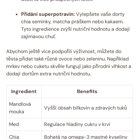
Přidání superpotravin:
Vylepšete vaše dorty
chia semínky, matcha práškem nebo kakaem.
Tyto ingredience zvýší nutriční hodnotu a dodají
zajímavou chuť.
Abychom ještě více podpořili výživnost, můžete do
těsta přidat také různé ovoce nebo zeleninu. Například
mrkev nebo cuketu skvěle fungují jako přírodní vlhkost a
dodají dortům extra nutriční hodnotu.
Ingredient
Benefits
Mandlová
Vyšší obsah bílkovin a zdravých tuků
mouka
Med
Regulace hladiny cukru v krvi
Chia
Bohatá na omega-3 mastné kyseliny