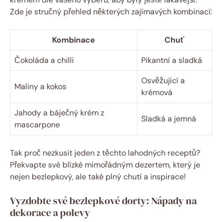
Zde je stručný přehled některých zajímavých kombinací:
Kombinace
Chuť
Čokoláda a chilli
Pikantní a sladká
Osvěžující a
Maliny a kokos
krémová
Jahody a báječný krém z
Sladká a jemná
mascarpone
Tak proč nezkusit jeden z těchto lahodných receptů?
Překvapte své blízké mimořádným dezertem, který je
nejen bezlepkový, ale také plný chutí a inspirace!
Vyzdobte své bezlepkové dorty: Nápady na
dekorace a polevy