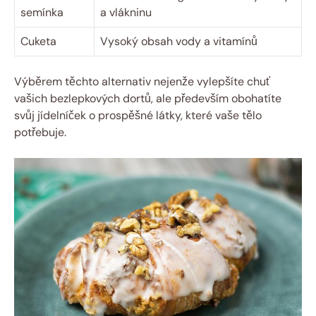
semínka
a vlákninu
Cuketa
Vysoký obsah vody a vitamínů
Výběrem těchto alternativ nejenže vylepšíte chuť
vašich bezlepkových dortů, ale především obohatíte
svůj jídelníček o prospěšné látky, které vaše tělo
potřebuje.