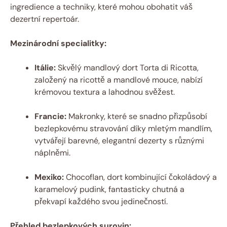
ingredience a techniky, které mohou obohatit váš
dezertní repertoár.
Mezinárodní specialitky:
Itálie:
Skvělý mandlový dort Torta di Ricotta,
založený na ricottě a mandlové mouce, nabízí
krémovou textura a lahodnou svěžest.
Francie:
Makronky, které se snadno přizpůsobí
bezlepkovému stravování díky mletým mandlím,
vytvářejí barevné, elegantní dezerty s různými
náplněmi.
Mexiko:
Chocoflan, dort kombinující čokoládový a
karamelový pudink, fantasticky chutná a
překvapí každého svou jedinečností.
Přehled bezlepkových surovin: