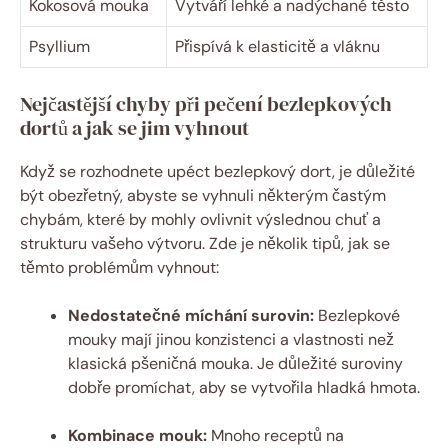
Kokosová mouka
Vytváří lehké a nadýchané těsto
Psyllium
Přispívá k elasticitě a vláknu
Nejčastější chyby při pečení bezlepkových
dortů a jak se jim vyhnout
Když se rozhodnete upéct bezlepkový dort, je důležité
být obezřetný, abyste se vyhnuli některým častým
chybám, které by mohly ovlivnit výslednou chuť a
strukturu vašeho výtvoru. Zde je několik tipů, jak se
těmto problémům vyhnout:
Nedostatečné míchání surovin:
Bezlepkové
mouky mají jinou konzistenci a vlastnosti než
klasická pšeničná mouka. Je důležité suroviny
dobře promíchat, aby se vytvořila hladká hmota.
Kombinace mouk:
Mnoho receptů na