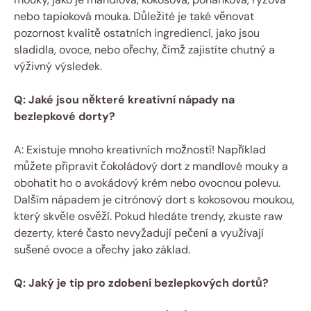
nebo tapioková mouka. Důležité je také věnovat
pozornost kvalitě ostatních ingrediencí, jako jsou
sladidla, ovoce, nebo ořechy, čímž zajistíte chutný a
výživný výsledek.
Q: Jaké jsou některé kreativní nápady na
bezlepkové dorty?
A: Existuje mnoho kreativních možností! Například
můžete připravit čokoládový dort z mandlové mouky a
obohatit ho o avokádový krém nebo ovocnou polevu.
Dalším nápadem je citrónový dort s kokosovou moukou,
který skvěle osvěží. Pokud hledáte trendy, zkuste raw
dezerty, které často nevyžadují pečení a využívají
sušené ovoce a ořechy jako základ.
Q: Jaký je tip pro zdobení bezlepkových dortů?