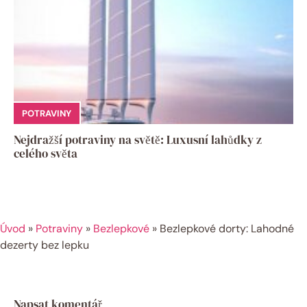
POTRAVINY
Nejdražší potraviny na světě: Luxusní lahůdky z
celého světa
Úvod
»
Potraviny
»
Bezlepkové
»
Bezlepkové dorty: Lahodné
dezerty bez lepku
Napsat komentář