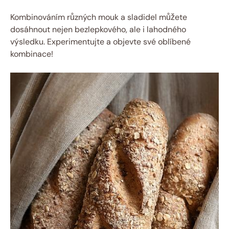
Kombinováním různých mouk a sladidel můžete⁣
dosáhnout ‍nejen bezlepkového, ale i lahodného
výsledku. Experimentujte ​a objevte​ své oblíbené
kombinace!