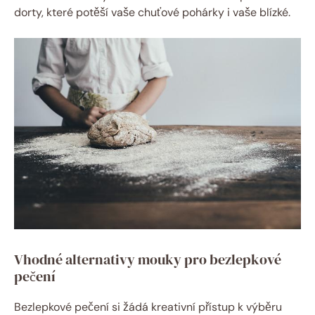
‍dorty, které potěší vaše chuťové​ pohárky i vaše blízké.
Vhodné‍ alternativy mouky ‌pro⁤ bezlepkové​
pečení
Bezlepkové​ pečení⁢ si žádá kreativní přístup⁤ k výběru