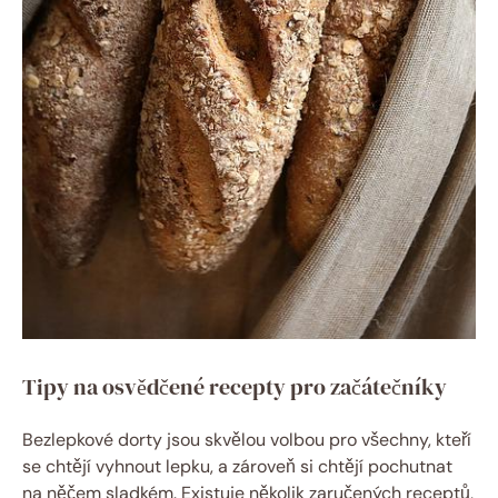
Tipy na osvědčené recepty pro začátečníky
Bezlepkové dorty‍ jsou skvělou ‍volbou pro všechny, kteří
se chtějí vyhnout lepku, a​ zároveň si chtějí pochutnat
na něčem sladkém. Existuje několik zaručených receptů,‌