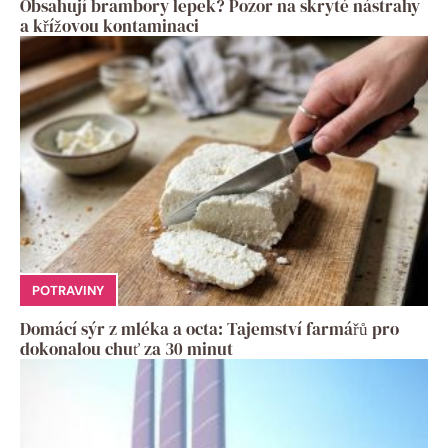
Obsahují brambory lepek? Pozor na skryté nástrahy
a křížovou kontaminaci
POTRAVINY
Domácí sýr z mléka a octa: Tajemství farmářů pro
dokonalou chuť za 30 minut