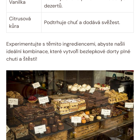
Vanilka
dezertů.
Citrusová
Podtrhuje chuť a dodává svěžest.
kůra
Experimentujte s těmito ingrediencemi, abyste našli
ideální kombinace, které vytvoří bezlepkové⁢ dorty plné
chuti⁣ a štěstí!