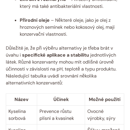
který má také antibakteriální vlastnosti.
Přírodní oleje
– Některé oleje, jako je olej z
hroznových semínek nebo kokosový olej, mají
konzervační vlastnosti.
Důležité je, že při výběru alternativy je třeba brát v
úvahu i
specifické aplikace a stabilitu
jednotlivých
látek. Různé konzervanty mohou mít odlišné úrovně
účinnosti v závislosti na pH, teplotě a typu produktu.
Následující tabulka uvádí srovnání několika
alternativních konzervantů:
Název
Účinek
Možné použití
Kyselina
Prevence růstu
Ovocné
sorbová
plísní a kvasinek
výrobky, sýry