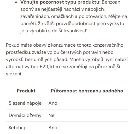
Věnujte pozornost typu produktu:
Benzoan
sodný se nejčastěji nachází v nápojích,
zavařeninách, omáčkách a polotovarích. Mějte na
paměti, že větší pravděpodobnost jeho výskytu
je u výrobků s delší trvanlivostí.
Pokud máte obavy z konzumace tohoto konzervačního
prostředku, zvažte volbu čerstvých potravin nebo
výrobků bez umělých přísad. Mnoho výrobců nyní nabízí
alternativy bez E211, které se zaměřují na přirozenější
složení.
Produkt
Přítomnost benzoanu sodného
Slazené nápoje
Ano
Domácí džemy
Ne
Ketchup
Ano