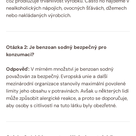
což prodlužuje trvanlivost výrobků. Často ho najdeme v
nealkoholických nápojích, ovocných šťávách, džemech
nebo nakládaných výrobcích.
Otázka 2: Je benzoan sodný bezpečný pro
konzumaci?
Odpověď:
V mírném množství je benzoan sodný
považován za bezpečný. Evropská unie a další
mezinárodní organizace stanovily maximální povolené
limity jeho obsahu v potravinách. Avšak u některých lidí
může způsobit alergické reakce, a proto se doporučuje,
aby osoby s citlivostí na tuto látku byly obezřetné.