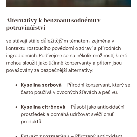
Alternativy k benzoanu sodnému v
potravinářství
se stávají stále důležitějším tématem, zejména v
kontextu rostoucího povědomí o zdraví a přírodních
ingrediencích. Podívejme se na několik možností, které
mohou sloužit jako účinné konzervanty a přitom jsou
považovány za bezpečnější alternativy:
Kyselina sorbová
– Přírodní konzervant, který se
často používá v ovocných šťávách a pečivu.
Kyselina citrónová
– Působí jako antioxidační
prostředek a pomáhá udržovat svěží chuť
produktů.
Extrakt z rozmarýnu
– Přirozený antioxidant,