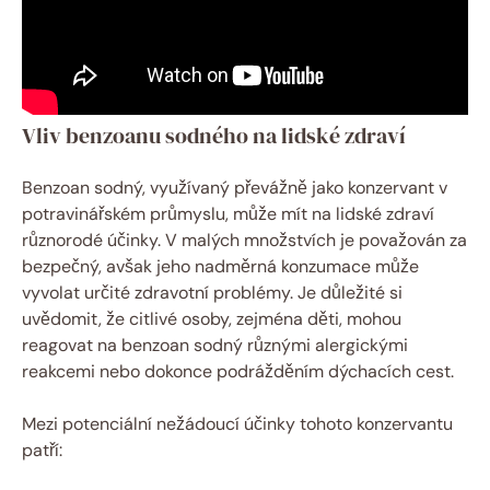
Vliv benzoanu sodného na lidské zdraví
Benzoan sodný, využívaný převážně jako konzervant v
potravinářském průmyslu, může mít na lidské zdraví
různorodé účinky. V malých množstvích je považován za
bezpečný, avšak jeho nadměrná konzumace může
vyvolat určité zdravotní problémy. Je důležité si
uvědomit, že citlivé osoby, zejména děti, mohou
reagovat na benzoan sodný různými alergickými
reakcemi nebo dokonce podrážděním dýchacích cest.
Mezi potenciální nežádoucí účinky tohoto konzervantu
patří: