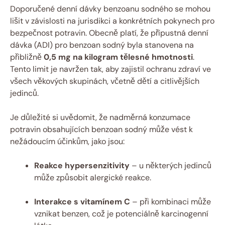
Doporučené denní dávky benzoanu sodného se mohou
lišit v závislosti na jurisdikci a konkrétních pokynech pro
bezpečnost potravin. Obecně platí, že přípustná denní
dávka (ADI) pro benzoan sodný byla stanovena na
přibližně
0,5 mg na kilogram tělesné hmotnosti
.
Tento limit je navržen tak, aby zajistil ochranu zdraví ve
všech věkových skupinách, včetně dětí a citlivějších
jedinců.
Je důležité si uvědomit, že nadměrná konzumace
potravin obsahujících benzoan sodný může vést k
nežádoucím účinkům, jako jsou:
Reakce hypersenzitivity
– u některých jedinců
může způsobit alergické reakce.
Interakce s vitamínem C
– při kombinaci může
vznikat benzen, což je potenciálně karcinogenní