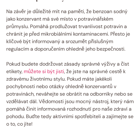
Na závěr je důležité mít na paměti, že benzoan sodný
jako konzervant má své místo v potravinářském
průmyslu. Pomáhá prodlužovat trvanlivost potravin a
chránit je před mikrobiálními kontaminacemi. Přesto je
klíčové být informovaný a srozumět příslušným
regulacím a doporučením ohledně jeho bezpečnosti.
Pokud budete dodržovat zásady správné výživy a číst
etikety,
můžete si být jisti
, že jste na správné cestě k
zdravému životnímu stylu. Pokud máte jakékoli
pochybnosti nebo otázky ohledně konzervantů v
potravinách, neváhejte se obrátit na odborníky nebo se
vzdělávat dál. Vědomosti jsou mocný nástroj, který nám
pomáhá činit informovaná rozhodnutí pro naše zdraví a
pohodu. Buďte tedy aktivními spotřebiteli a zajímejte se
o to, co jíte!