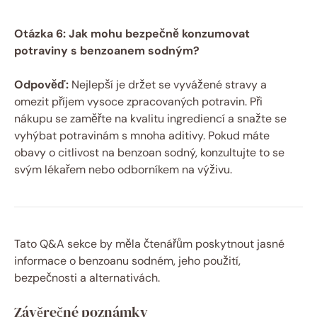
Otázka 6: Jak mohu bezpečně konzumovat
potraviny s benzoanem sodným?
Odpověď:
Nejlepší je držet se vyvážené stravy a
omezit příjem vysoce zpracovaných potravin. Při
nákupu se zaměřte na kvalitu ingrediencí a snažte se
vyhýbat potravinám s mnoha aditivy. Pokud máte
obavy o citlivost na benzoan sodný, konzultujte to se
svým lékařem nebo odborníkem na výživu.
Tato Q&A sekce by měla čtenářům poskytnout jasné
informace o benzoanu sodném, jeho použití,
bezpečnosti a alternativách.
Závěrečné poznámky