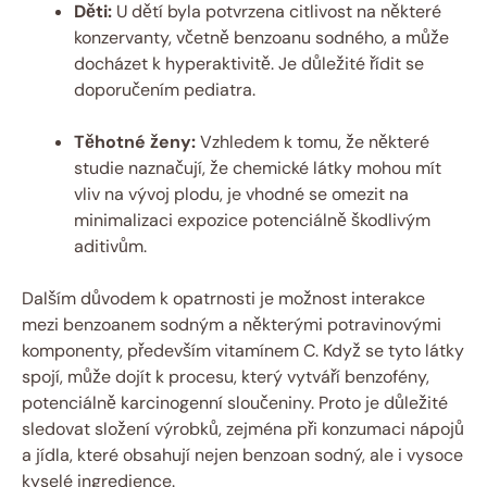
Děti:
U dětí byla potvrzena citlivost na některé
konzervanty, včetně benzoanu sodného, a může
docházet k hyperaktivitě. Je důležité řídit se
doporučením pediatra.
Těhotné ženy:
Vzhledem k tomu, že některé
studie naznačují, že chemické látky mohou mít
vliv na vývoj plodu, je vhodné se omezit na
minimalizaci expozice potenciálně škodlivým
aditivům.
Dalším důvodem k opatrnosti je možnost interakce
mezi benzoanem sodným a některými potravinovými
komponenty, především vitamínem C. Když se tyto látky
spojí, může dojít k procesu, který vytváří benzofény,
potenciálně karcinogenní sloučeniny. Proto je důležité
sledovat složení výrobků, zejména při konzumaci nápojů
a jídla, které obsahují nejen benzoan sodný, ale i vysoce
kyselé ingredience.