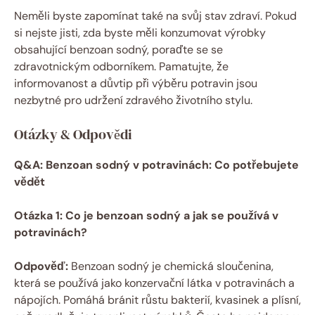
Neměli byste zapomínat také na svůj stav zdraví. Pokud
si nejste jisti, zda byste měli konzumovat výrobky
obsahující benzoan sodný, poraďte se se
zdravotnickým odborníkem. Pamatujte, že
informovanost a důvtip při výběru potravin jsou
nezbytné pro udržení zdravého životního stylu.
Otázky & Odpovědi
Q&A: Benzoan sodný v potravinách: Co potřebujete
vědět
Otázka 1: Co je benzoan sodný a jak se používá v
potravinách?
Odpověď:
Benzoan sodný je chemická sloučenina,
která se používá jako konzervační látka v potravinách a
nápojích. Pomáhá bránit růstu bakterií, kvasinek a plísní,