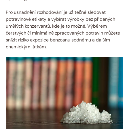
Pro usnadnění rozhodování je užitečné sledovat
potravinové etikety a vybírat výrobky bez přidaných
umělých konzervantů, kde je to možné. Výběrem
čerstvých či minimálně zpracovaných potravin můžete
snížit riziko expozice benzoanu sodnému a dalším
chemickým látkám.