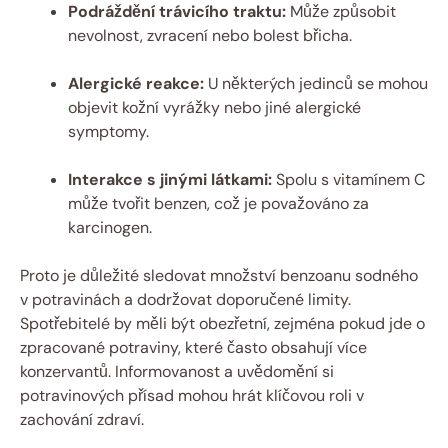
Podráždění trávicího traktu:
Může způsobit
nevolnost, zvracení nebo bolest břicha.
Alergické reakce:
U některých jedinců se mohou
objevit kožní vyrážky nebo jiné alergické
symptomy.
Interakce s jinými látkami:
Spolu s vitamínem C
může tvořit benzen, což je považováno za
karcinogen.
Proto je důležité sledovat množství benzoanu sodného
v potravinách a dodržovat doporučené limity.
Spotřebitelé by měli být obezřetní, zejména pokud jde o
zpracované potraviny, které často obsahují více
konzervantů. Informovanost a uvědomění si
potravinových přísad mohou hrát klíčovou roli v
zachování zdraví.