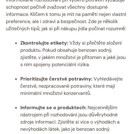
schopnost pečlivě zvažovat všechny dostupné
informace. Klíčem k tomu je mít na paměti nejen vlastní
preference, ale i zdraví a bezpečnost. Zde je několik
užitečných tipů, jak si při nákupu jídla počínat rozumně:
Zkontrolujte etikety:
Vždy si přečtěte složení
produktu. Pokud obsahuje benzoan sodný,
zjistěte, v jakém množství je přítomen a jaké jsou
s ním spojeny potenciální rizika.
Prioritizujte čerstvé potraviny:
Vyhledávejte
čerstvé, nezpracované potraviny, které mají
minimální množství konzervantů.
Informujte se o produktech:
Nejcennějším
nástrojem při rozhodování jsou důvěryhodné
zdroje informací. Zjistěte si více o výhodách a
nevýhodách látek, jako je benzoan sodný.