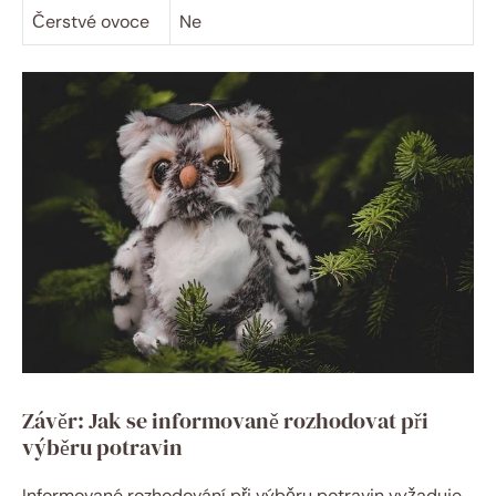
Čerstvé ovoce
Ne
Závěr: Jak se informovaně rozhodovat při
výběru potravin
Informované rozhodování při výběru potravin vyžaduje