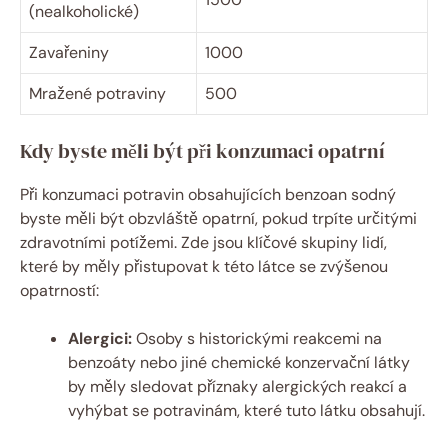
(nealkoholické)
Zavařeniny
1000
Mražené potraviny
500
Kdy byste měli být při konzumaci opatrní
Při konzumaci potravin obsahujících benzoan sodný
byste měli být obzvláště opatrní, pokud trpíte určitými
zdravotními potížemi. Zde jsou klíčové skupiny lidí,
které by měly přistupovat k této látce se zvýšenou
opatrností:
Alergici:
Osoby s historickými reakcemi na
benzoáty nebo jiné chemické konzervační látky
by měly sledovat příznaky alergických reakcí a
vyhýbat se potravinám, které tuto látku obsahují.