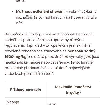
látka.
Možnost ovlivnění chování
– někteří výzkumy
naznačují, že by mohl mít vliv na hyperaktivitu u
dětí.
Bezpečnostní limity pro maximální obsah benzoanu
sodného v potravinách jsou upraveny různými
regulacemi. Například v Evropské unii je maximální
povolená koncentrace stanovena na
benzoan sodný
1500 mg/kg
pro určité potravinářské výrobky, jako jsou
nealkoholické nápoje nebo zavařeniny. Tento limit je
pravidelně přezkoumáván na základě nejnovějších
vědeckých poznatků a studií.
Maximální množství
Příklady potravin
(mg/kg)
Nápoje
1500