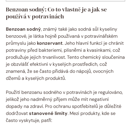
Benzoan sodný: Co to vlastně je a jak se
používá v potravinách
Benzoan sodný
, známý také jako sodná sůl kyseliny
benzoové, je látka hojně používaná v potravinářském
průmyslu jako
konzervant
. Jeho hlavní funkcí je chránit
potraviny před bakteriemi, plísněmi a kvasinkami, což
prodlužuje jejich trvanlivost. Tento chemický sloučenina
je obzvlášť efektivní v kyselých prostředích, což
znamená, že se často přidává do nápojů, ovocných
džemů a kyselých produktů.
Použití benzoanu sodného v potravinách je regulováno,
jelikož jeho nadměrný příjem může mít negativní
dopady na zdraví. Pro ochranu spotřebitelů je důležité
dodržovat
stanovené limity
. Mezi produkty, kde se
často vyskytuje, patří: