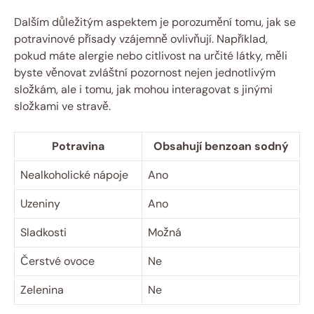
Dalším důležitým aspektem je porozumění tomu, jak se
potravinové přísady vzájemně ovlivňují. Například,
pokud máte alergie nebo citlivost na určité látky, měli
byste věnovat zvláštní pozornost nejen jednotlivým
složkám, ale i tomu, jak mohou interagovat s jinými
složkami ve stravě.
Potravina
Obsahují benzoan sodný
Nealkoholické nápoje
Ano
Uzeniny
Ano
Sladkosti
Možná
Čerstvé ovoce
Ne
Zelenina
Ne