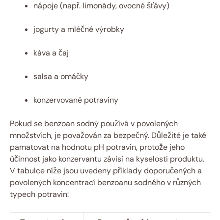
nápoje (např. limonády, ovocné šťávy)
jogurty a mléčné výrobky
káva a čaj
salsa a omáčky
konzervované potraviny
Pokud se benzoan sodný používá v povolených
množstvích, je považován za bezpečný. Důležité je také
pamatovat na hodnotu pH potravin, protože jeho
účinnost jako konzervantu závisí na kyselosti produktu.
V tabulce níže jsou uvedeny příklady doporučených a
povolených koncentrací benzoanu sodného v různých
typech potravin: