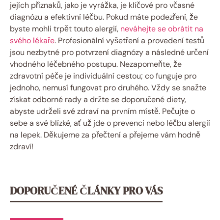
jejích příznaků, jako je vyrážka, je klíčové pro včasné
diagnózu a efektivní léčbu. Pokud máte podezření, že
byste mohli trpět touto alergií,
neváhejte se obrátit na
svého lékaře
. Profesionální vyšetření a provedení testů
jsou nezbytné pro potvrzení diagnózy a následné určení
vhodného léčebného postupu. Nezapomeňte, že
zdravotní péče je individuální cestou; co funguje pro
jednoho, nemusí fungovat pro druhého. Vždy se snažte
získat odborné rady a držte se doporučené diety,
abyste udrželi své zdraví na prvním místě. Pečujte o
sebe a své blízké, ať už jde o prevenci nebo léčbu alergií
na lepek. Děkujeme za přečtení a přejeme vám hodně
zdraví!
DOPORUČENÉ ČLÁNKY PRO VÁS