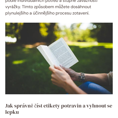
podle individuálních potřeb a stupně závažnosti
vyrážky. Tímto způsobem můžete dosáhnout
plynulejšího a účinnějšího procesu zotavení.
Jak správně číst etikety potravin a vyhnout se
lepku