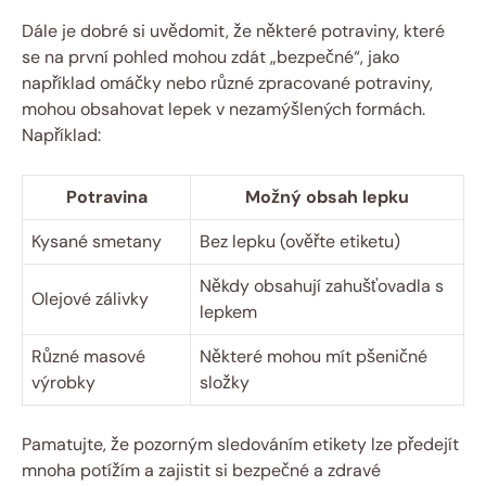
Dále je dobré si uvědomit, že některé potraviny, které
se na první pohled mohou zdát „bezpečné“, jako
například omáčky nebo různé zpracované potraviny,
mohou obsahovat lepek v nezamýšlených formách.
Například:
Potravina
Možný obsah lepku
Kysané smetany
Bez lepku (ověřte etiketu)
Někdy obsahují zahušťovadla s
Olejové zálivky
lepkem
Různé masové
Některé mohou mít pšeničné
výrobky
složky
Pamatujte, že pozorným sledováním etikety lze předejít
mnoha potížím a zajistit si bezpečné a zdravé