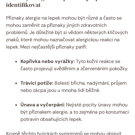
identifikovat
Příznaky alergie na lepek mohou být různé a často se
mohou zaměnit za příznaky jiných zdravotních
problémů. Je důležité být si vědom některých klíčových
znaků, které mohou naznačovat alergickou reakci na
lepek. Mezi nejčastější příznaky patří:
Kopřivka nebo vyrážky:
Tyto kožní reakce se
často projevují svěděním a zčervenáním pokožky.
Trávicí potíže:
Bolesti břicha, nadýmání, průjem
nebo zácpa jsou u mnoha lidí běžné.
Únava a vyčerpání:
Nejisté pocity únavy mohou
být příznakem alergie, a to zejména po konzumaci
potravin obsahujících lepek.
Kromě těchto fyzických symptomů se mohou objevit