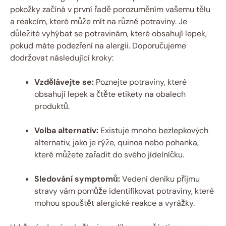
pokožky začíná v první řadě porozuměním vašemu tělu
a reakcím, které může mít na různé potraviny. Je
důležité vyhýbat se potravinám, které obsahují lepek,
pokud máte podezření na alergii. Doporučujeme
dodržovat následující kroky:
Vzdělávejte se:
Poznejte potraviny, které
obsahují lepek a čtěte etikety na obalech
produktů.
Volba alternativ:
Existuje mnoho bezlepkových
alternativ, jako je rýže, quinoa nebo pohanka,
které můžete zařadit do svého jídelníčku.
Sledování symptomů:
Vedení deníku příjmu
stravy vám pomůže identifikovat potraviny, které
mohou spouštět alergické reakce a vyrážky.