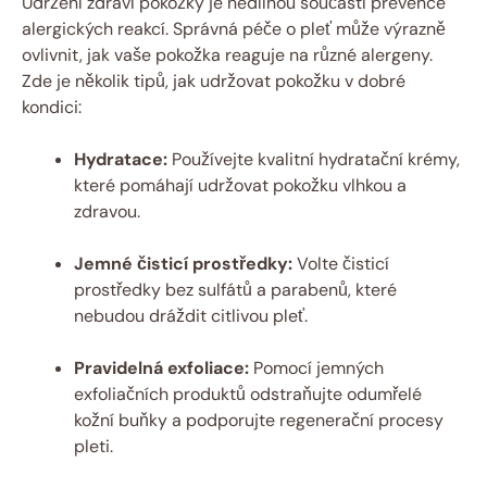
Udržení zdraví pokožky je nedílnou součástí prevence
alergických reakcí. Správná péče o pleť může výrazně
ovlivnit, jak vaše pokožka reaguje na různé alergeny.
Zde je několik tipů, jak udržovat pokožku v dobré
kondici:
Hydratace:
Používejte kvalitní hydratační krémy,
které pomáhají udržovat pokožku vlhkou a
zdravou.
Jemné čisticí prostředky:
Volte čisticí
prostředky bez sulfátů a parabenů, které
nebudou dráždit citlivou pleť.
Pravidelná exfoliace:
Pomocí jemných
exfoliačních produktů odstraňujte odumřelé
kožní buňky a podporujte regenerační procesy
pleti.