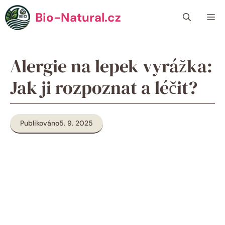
Přeskočit
Bio-Natural.cz
Me
na
obsah
Alergie na lepek vyrážka:
Jak ji rozpoznat a léčit?
Publikováno
5. 9. 2025