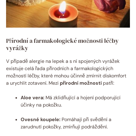
Přírodní a farmakologické možnosti léčby
vyrážky
V případě alergie na lepek a s ní spojených vyrážek
existuje celá řada přírodních a farmakologických
možností léčby, které mohou účinně zmírnit diskomfort
a urychlit zotavení. Mezi
přírodní možnosti
patří:
Aloe vera:
Má zklidňující a hojení podporující
účinky na pokožku.
Ovesné koupele:
Pomáhají při svědění a
zarudnutí pokožky, zmírňují podráždění.