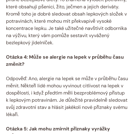
které obsahují pšenici, žito, ječmen a jejich deriváty.
Kromě toho je dobré sledovat obsah lepkových složek v
potravinách, které mohou mít překvapivě vysoké
koncentrace lepku. Je také užitečné navštívit odborníka
na výživu, který vám pomůže sestavit vyvážený
bezlepkový jídelníček.
Otázka 4: Může se alergie na lepek v průběhu času
změnit?
Odpověď: Ano, alergie na lepek se může v průběhu času
měnit. Někteří lidé mohou vyvinout citlivost na lepek v
dospělosti, i když předtím měli bezproblémový přístup
k lepkovým potravinám. Je důležité pravidelně sledovat
svůj zdravotní stav a hlásit jakékoli nové příznaky svému
lékaři.
Otázka 5: Jak mohu zmírnit příznaky vyrážky