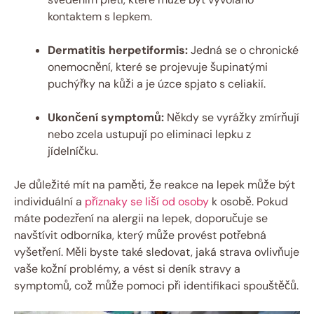
kontaktem s lepkem.
Dermatitis herpetiformis:
Jedná se o chronické
onemocnění, které se projevuje šupinatými
puchýřky na kůži a je úzce spjato s celiakií.
Ukončení symptomů:
Někdy se vyrážky zmírňují
nebo zcela ustupují po eliminaci lepku z
jídelníčku.
Je důležité mít na paměti, že reakce na lepek může být
individuální a
příznaky se liší od osoby
k osobě. Pokud
máte podezření na alergii na lepek, doporučuje se
navštívit odborníka, který může provést potřebná
vyšetření. Měli byste také sledovat, jaká strava ovlivňuje
vaše kožní problémy, a vést si deník stravy a
symptomů, což může pomoci při identifikaci spouštěčů.