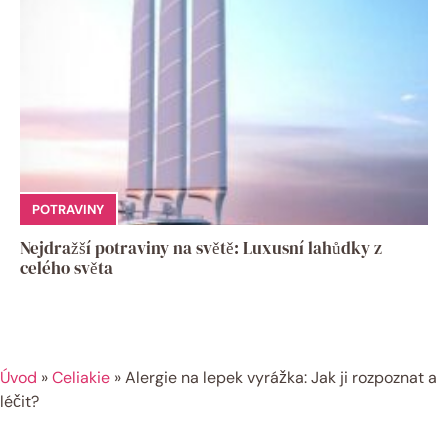
POTRAVINY
Nejdražší potraviny na světě: Luxusní lahůdky z
celého světa
Úvod
»
Celiakie
»
Alergie na lepek vyrážka: Jak ji rozpoznat a
léčit?