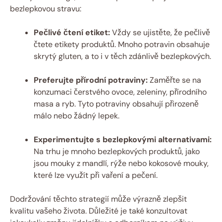
bezlepkovou stravu:
Pečlivé čtení etiket:
Vždy se ujistěte, že pečlivě
čtete etikety produktů. Mnoho potravin obsahuje
skrytý gluten, a to i v těch zdánlivě bezlepkových.
Preferujte přírodní potraviny:
Zaměřte se na
konzumaci čerstvého ovoce, zeleniny, přírodního
masa a ryb. Tyto potraviny obsahují přirozeně
málo nebo žádný lepek.
Experimentujte s bezlepkovými alternativami:
Na trhu je mnoho bezlepkových produktů, jako
jsou mouky z mandlí, rýže nebo kokosové mouky,
které lze využít při vaření a pečení.
Dodržování těchto strategií může výrazně zlepšit
kvalitu vašeho života. Důležité je také konzultovat