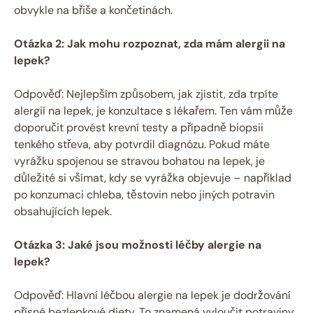
obvykle na břiše a končetinách.
Otázka 2: Jak mohu rozpoznat, zda mám alergii na
lepek?
Odpověď: Nejlepším způsobem, jak zjistit, zda trpíte
alergií na lepek, je konzultace s lékařem. Ten vám může
doporučit provést krevní testy a případně biopsii
tenkého střeva, aby potvrdil diagnózu. Pokud máte
vyrážku spojenou se stravou bohatou na lepek, je
důležité si všímat, kdy se vyrážka objevuje – například
po konzumaci chleba, těstovin nebo jiných potravin
obsahujících lepek.
Otázka 3: Jaké jsou možnosti léčby alergie na
lepek?
Odpověď: Hlavní léčbou alergie na lepek je dodržování
přísné bezlepkové diety. To znamená vyloučit potraviny,