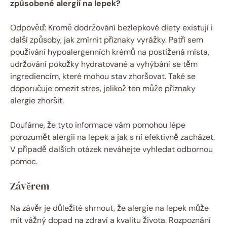
způsobené alergií na lepek?
Odpověď: Kromě dodržování bezlepkové diety existují i
další způsoby, jak zmírnit příznaky vyrážky. Patří sem
používání hypoalergenních krémů na postižená místa,
udržování pokožky hydratované a vyhýbání se těm
ingrediencím, které mohou stav zhoršovat. Také se
doporučuje omezit stres, jelikož ten může příznaky
alergie zhoršit.
Doufáme, že tyto informace vám pomohou lépe
porozumět alergii na lepek a jak s ní efektivně zacházet.
V případě dalších otázek neváhejte vyhledat odbornou
pomoc.
Závěrem
Na závěr je důležité shrnout, že alergie na lepek může
mít vážný dopad na zdraví a kvalitu života. Rozpoznání