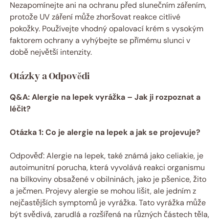
Nezapomínejte ani na ochranu před slunečním zářením,
protože UV záření může zhoršovat reakce citlivé
pokožky. Používejte vhodný opalovací krém s vysokým
faktorem ochrany a vyhýbejte se přímému slunci v
době největší intenzity.
Otázky a Odpovědi
Q&A: Alergie na lepek vyrážka – Jak ji rozpoznat a
léčit?
Otázka 1: Co je alergie na lepek a jak se projevuje?
Odpověď: Alergie na lepek, také známá jako celiakie, je
autoimunitní porucha, která vyvolává reakci organismu
na bílkoviny obsažené v obilninách, jako je pšenice, žito
a ječmen. Projevy alergie se mohou lišit, ale jedním z
nejčastějších symptomů je vyrážka. Tato vyrážka může
být svědivá, zarudlá a rozšířená na různých částech těla,