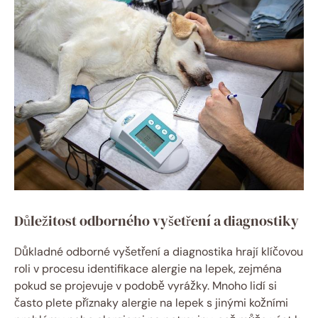
Důležitost odborného vyšetření a diagnostiky
Důkladné odborné vyšetření a diagnostika hrají klíčovou
roli v procesu identifikace alergie na lepek, zejména
pokud se projevuje v podobě vyrážky. Mnoho lidí si
často plete příznaky alergie na lepek s jinými kožními