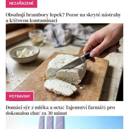
NEZAŘAZENÉ
Obsahují brambory lepek? Pozor na skryté nástrahy
a křížovou kontaminaci
POTRAVINY
Domácí sýr z mléka a octa: Tajemství farmářů pro
dokonalou chuť za 30 minut