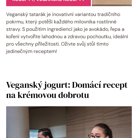
Veganský tatarák je inovativní variantou tradičního
pokrmu, který potěší každého milovníka rostlinné
stravy. S použitím ingrediencí jako je avokádo, řepa a
koření vytvoříte lahodnou a zdravou pochoutku, ideální
pro všechny příležitosti. Oživte svůj stůl tímto
jedinečným receptem!
Veganský jogurt: Domácí recept
na krémovou dobrotu