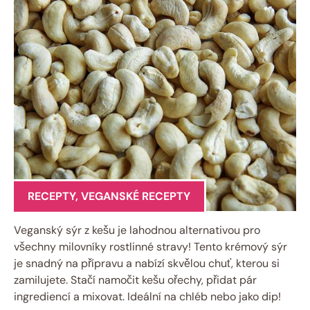
RECEPTY
,
VEGANSKÉ RECEPTY
Veganský sýr z kešu je lahodnou alternativou pro
všechny milovníky rostlinné stravy! Tento krémový sýr
je snadný na přípravu a nabízí skvělou chuť, kterou si
zamilujete. Stačí namočit kešu ořechy, přidat pár
ingrediencí a mixovat. Ideální na chléb nebo jako dip!