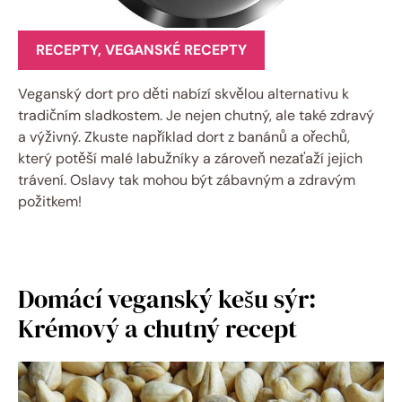
RECEPTY
,
VEGANSKÉ RECEPTY
Veganský dort pro děti nabízí skvělou alternativu k
tradičním sladkostem. Je nejen chutný, ale také zdravý
a výživný. Zkuste například dort z banánů a ořechů,
který potěší malé labužníky a zároveň nezaťaží jejich
trávení. Oslavy tak mohou být zábavným a zdravým
požitkem!
Domácí veganský kešu sýr:
Krémový a chutný recept