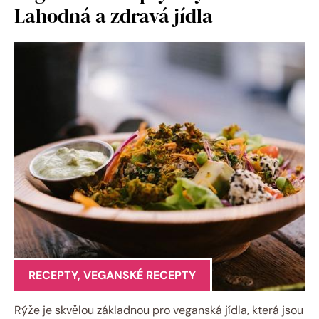
Lahodná a zdravá jídla
RECEPTY
,
VEGANSKÉ RECEPTY
Rýže je skvělou základnou pro veganská jídla, která jsou