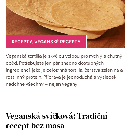
RECEPTY
,
VEGANSKÉ RECEPTY
Veganská tortilla je skvělou volbou pro rychlý a chutný
oběd. Potřebujete jen pár snadno dostupných
ingrediencí, jako je celozrnná tortilla, čerstvá zelenina a
rostlinný protein. Příprava je jednoduchá a výsledek
nadchne všechny – nejen vegany!
Veganská svíčková: Tradiční
recept bez masa