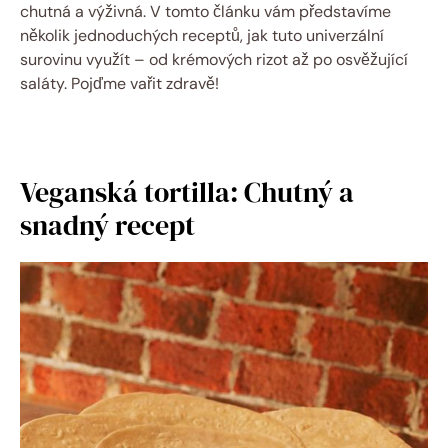
chutná a výživná. V tomto článku vám představíme
několik jednoduchých receptů, jak tuto univerzální
surovinu využít – od krémových rizot až po osvěžující
saláty. Pojďme vařit zdravě!
Veganská tortilla: Chutný a
snadný recept