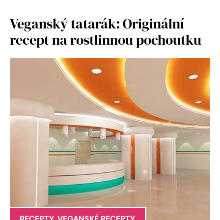
Veganský tatarák: Originální
recept na rostlinnou pochoutku
RECEPTY
,
VEGANSKÉ RECEPTY