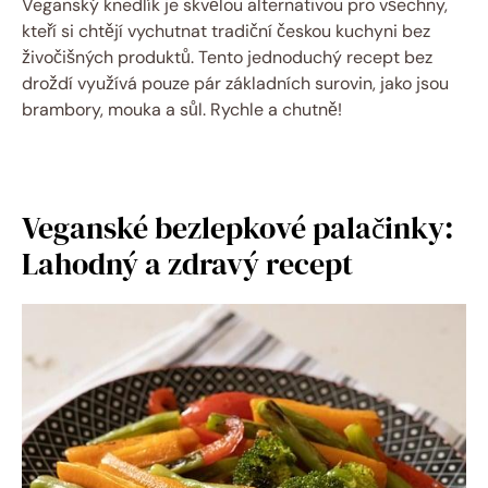
Veganský knedlík je skvělou alternativou pro všechny,
kteří si chtějí vychutnat tradiční českou kuchyni bez
živočišných produktů. Tento jednoduchý recept bez
droždí využívá pouze pár základních surovin, jako jsou
brambory, mouka a sůl. Rychle a chutně!
Veganské bezlepkové palačinky:
Lahodný a zdravý recept