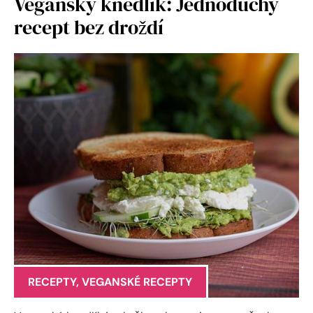
Veganský knedlík: Jednoduchý
recept bez droždí
RECEPTY
,
VEGANSKÉ RECEPTY