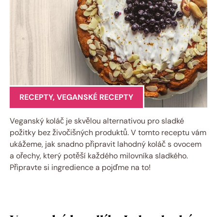
RECEPTY
,
VEGANSKÉ RECEPTY
Veganský koláč je skvělou alternativou pro sladké
požitky bez živočišných produktů. V tomto receptu vám
ukážeme, jak snadno připravit lahodný koláč s ovocem
a ořechy, který potěší každého milovníka sladkého.
Připravte si ingredience a pojďme na to!