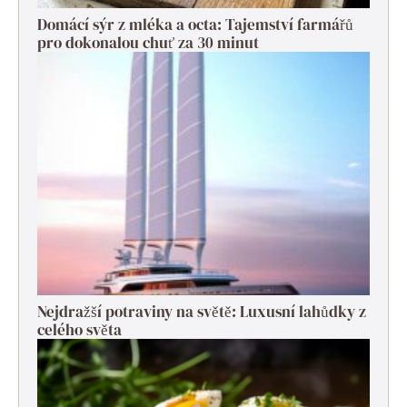
Domácí sýr z mléka a octa: Tajemství farmářů
pro dokonalou chuť za 30 minut
Nejdražší potraviny na světě: Luxusní lahůdky z
celého světa