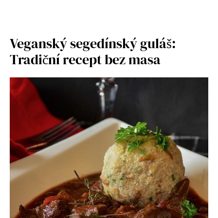
Veganský segedínský guláš:
Tradiční recept bez masa