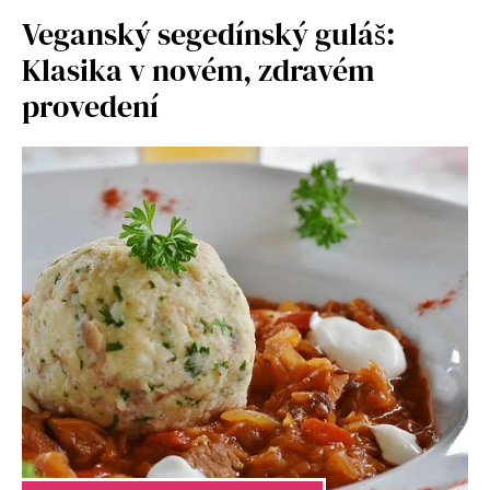
Veganský segedínský guláš:
Klasika v novém, zdravém
provedení