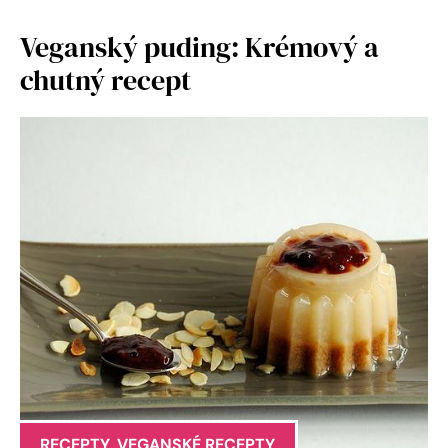
Veganský puding: Krémový a
chutný recept
RECEPTY
,
VEGANSKÉ RECEPTY