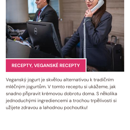
RECEPTY
,
VEGANSKÉ RECEPTY
Veganský jogurt je skvělou alternativou k tradičním
mléčným jogurtům. V tomto receptu si ukážeme, jak
snadno připravit krémovou dobrotu doma. S několika
jednoduchými ingrediencemi a trochou trpělivosti si
užijete zdravou a lahodnou pochoutku!