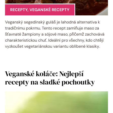
RECEPTY
,
VEGANSKÉ RECEPTY
Veganský segedínský guláš je lahodná alternativa k
tradičnímu pokrmu. Tento recept zamiňuje maso za
šťavnaté žampiony a sójové maso, přičemž zachovává
charakteristickou chuť. Ideální pro všechny, kdo chtějí
vyzkoušet vegetariánskou variantu oblíbené klasiky.
Veganské koláče: Nejlepší
recepty na sladké pochoutky