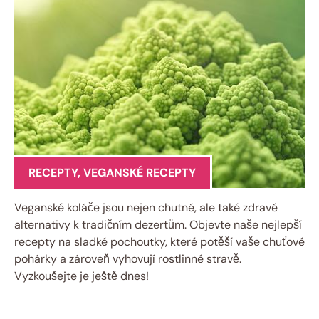
RECEPTY
,
VEGANSKÉ RECEPTY
Veganské koláče jsou nejen chutné, ale také zdravé
alternativy k tradičním dezertům. Objevte naše nejlepší
recepty na sladké pochoutky, které potěší vaše chuťové
pohárky a zároveň vyhovují rostlinné stravě.
Vyzkoušejte je ještě dnes!