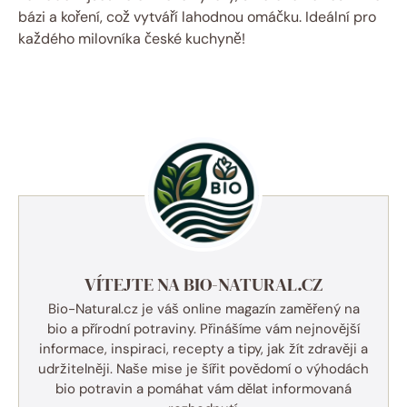
bázi a koření, což vytváří lahodnou omáčku. Ideální pro
každého milovníka české kuchyně!
VÍTEJTE NA BIO-NATURAL.CZ
Bio-Natural.cz je váš online magazín zaměřený na
bio a přírodní potraviny. Přinášíme vám nejnovější
informace, inspiraci, recepty a tipy, jak žít zdravěji a
udržitelněji. Naše mise je šířit povědomí o výhodách
bio potravin a pomáhat vám dělat informovaná