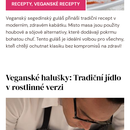
RECEPTY
,
VEGANSKÉ RECEPTY
Veganský segedínský guláš přináší tradiční recept v
moderním, zdravém kabátku. Místo masa jsou použity
houbové a sójové alternativy, které dodávají pokrmu
bohatou chuť. Tento guláš je ideální volbou pro všechny,
kteří chtějí ochutnat klasiku bez kompromisů na zdraví!
Veganské halušky: Tradiční jídlo
v rostlinné verzi