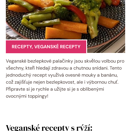
RECEPTY
,
VEGANSKÉ RECEPTY
Veganské bezlepkové palačinky jsou skvělou volbou pro
všechny, kteří hledají zdravou a chutnou snídani. Tento
jednoduchý recept využívá ovesné mouky a banánu,
což zajišťuje nejen bezlepkovost, ale i výbornou chuť.
Připravte si je rychle a užijte si je s oblíbenými
ovocnými toppingy!
Veganské recepty s rýží: