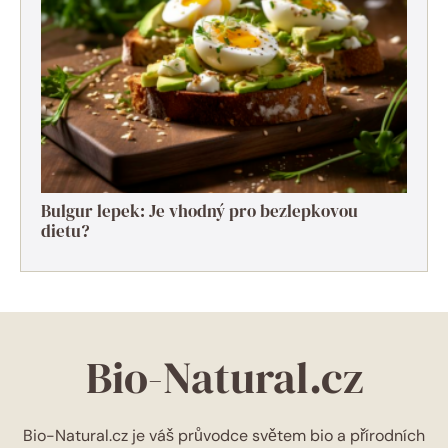
Bulgur lepek: Je vhodný pro bezlepkovou
dietu?
Bio-Natural.cz
Bio-Natural.cz je váš průvodce světem bio a přírodních