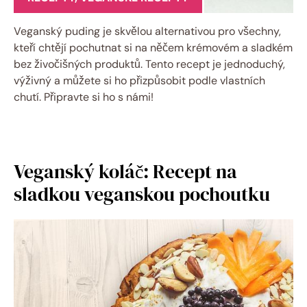
Veganský puding je skvělou alternativou pro všechny,
kteří chtějí pochutnat si na něčem krémovém a sladkém
bez živočišných produktů. Tento recept je jednoduchý,
výživný a můžete si ho přizpůsobit podle vlastních
chutí. Připravte si ho s námi!
Veganský koláč: Recept na
sladkou veganskou pochoutku