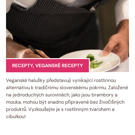
RECEPTY
,
VEGANSKÉ RECEPTY
Veganské halušky představují vynikající rostlinnou
alternativu k tradičnímu slovenskému pokrmu. Založené
na jednoduchých surovinách, jako jsou brambory a
mouka, mohou být snadno připravené bez živočišných
produktů. Vyzkoušejte je s rostlinným tvarohem a
cibulkou!