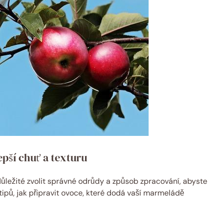
epší chuť a texturu
ůležité zvolit správné odrůdy a způsob zpracování, abyste
k tipů, jak připravit ovoce, které dodá vaší marmeládě