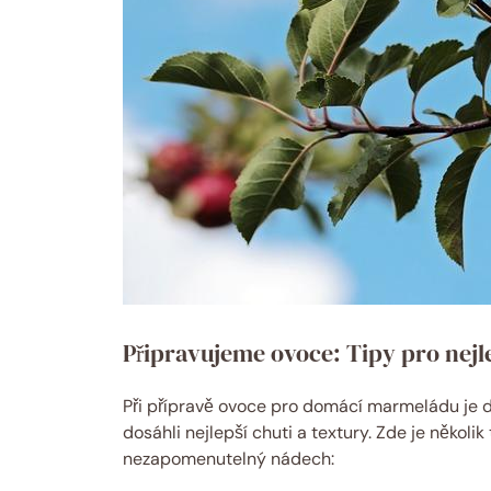
Připravujeme ovoce: Tipy pro nejl
Při přípravě ovoce pro domácí marmeládu je d
dosáhli nejlepší chuti a textury. Zde je několi
nezapomenutelný nádech: