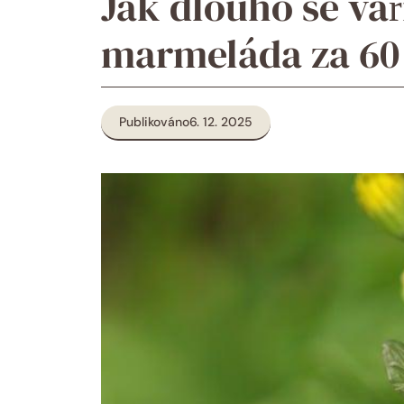
Jak dlouho se va
marmeláda za 60
Publikováno
6. 12. 2025