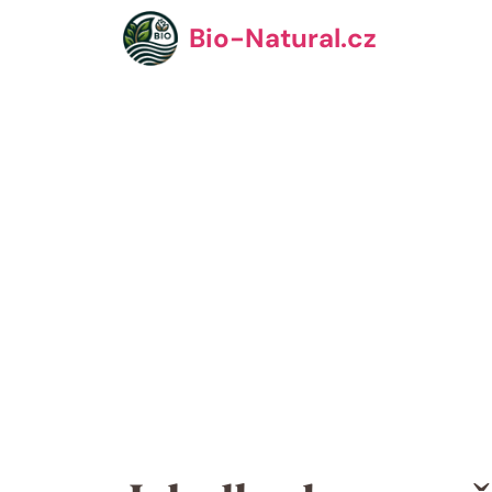
Přeskočit
Bio-Natural.cz
na
obsah