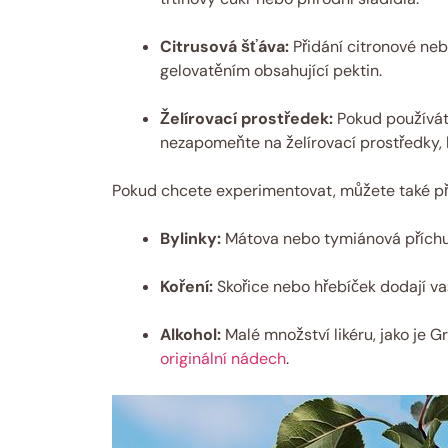
Citrusová šťáva:
Přidání citronové ne
gelovatěním obsahující pektin.
Želírovací prostředek:
Pokud používáte
nezapomeňte na želírovací prostředky, 
Pokud chcete experimentovat, můžete také při
Bylinky:
Mátova nebo tymiánová příchu
Koření:
Skořice nebo hřebíček dodají v
Alkohol:
Malé množství likéru, jako je
originální nádech
.