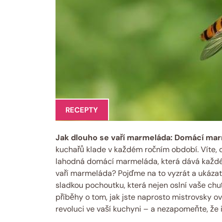
RECEPTY
Jak dlouho se vaří marmeláda: Domácí mar
kuchařů klade v každém ročním období. Víte, c
lahodná domácí marmeláda, která dává každém
vaří marmeláda? Pojďme na to vyzrát a ukázat
sladkou pochoutku, která nejen oslní vaše chu
příběhy o tom, jak jste naprosto mistrovsky o
revoluci ve vaší kuchyni – a nezapomeňte, že 