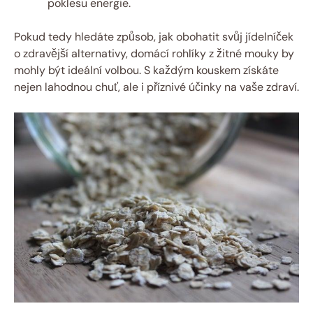
poklesu energie.
Pokud tedy hledáte způsob, jak obohatit svůj jídelníček
o zdravější alternativy, domácí rohlíky z žitné mouky by
mohly být ideální volbou. S každým kouskem získáte
nejen lahodnou chuť, ale i příznivé účinky na vaše zdraví.