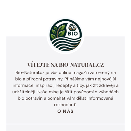
VÍTEJTE NA BIO-NATURAL.CZ
Bio-Natural.cz je váš online magazín zaměřený na
bio a přírodní potraviny. Přinášíme vám nejnovější
informace, inspiraci, recepty a tipy, jak žít zdravěji a
udržitelněji. Naše mise je šířit povědomí o výhodách
bio potravin a pomáhat vám dělat informovaná
rozhodnutí.
O NÁS