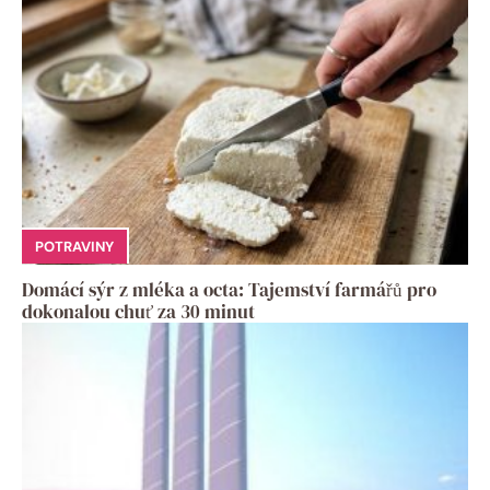
POTRAVINY
Domácí sýr z mléka a octa: Tajemství farmářů pro
dokonalou chuť za 30 minut