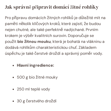
Jak správně připravit domácí žitné rohlíky
Pro přípravu domácích žitných rohlíků je důležité mít na
paměti několik klíčových kroků, které zajistí, že budou
nejen chutné, ale také perfektně nadýchané. Prvním
krokem je výběr kvalitních surovin. Doporučuje se
použít
bio žitnou mouku
, která je bohatá na vlákninu a
dodává rohlíkům charakteristickou chuť. Základem
úspěchu je také čerstvé droždí a správný poměr vody.
Hlavní ingredience:
500 g bio žitné mouky
250 ml teplé vody
30 g čerstvého droždí