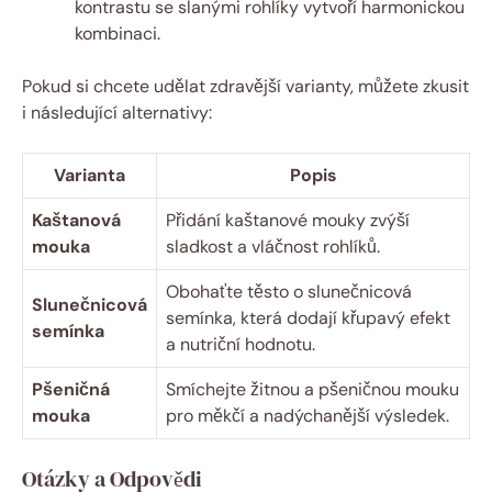
kontrastu se slanými rohlíky vytvoří harmonickou
kombinaci.
Pokud si chcete udělat zdravější varianty, můžete zkusit
i následující alternativy:
Varianta
Popis
Kaštanová
Přidání kaštanové mouky zvýší
mouka
sladkost a vláčnost rohlíků.
Obohaťte těsto o slunečnicová
Slunečnicová
semínka, která dodají křupavý efekt
semínka
a nutriční hodnotu.
Pšeničná
Smíchejte žitnou a pšeničnou mouku
mouka
pro měkčí a nadýchanější výsledek.
Otázky a Odpovědi