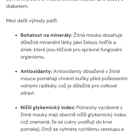
diabetem.
Mezi další výhody patří:
Bohatost na minerály:
Žitná mouka obsahuje
důležité minerální látky jako železo, hořčík a
zinek, které jsou klíčové pro správné fungování
organismu.
Antioxidanty:
Antioxidanty obsažené v žitné
mouce pomáhají chránit buňky před poškozením
volnými radikály, což je důležité pro celkové
zdraví.
Nižší glykemický index:
Potraviny vyrobené z
žitné mouky mají obecně nižší glykemický index,
což znamená, že se cukry uvolňují do krve
pomaleji, čímž se vyhnete rychlému vzestupu a