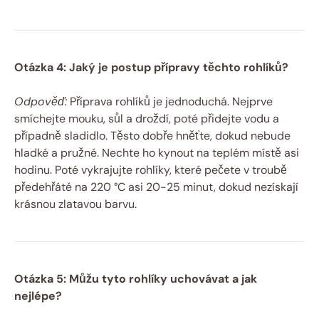
Otázka 4: Jaký je postup přípravy těchto rohlíků?
Odpověď:
Příprava rohlíků je jednoduchá. Nejprve
smíchejte mouku, sůl a droždí, poté přidejte vodu a
případně sladidlo. Těsto dobře hněťte, dokud nebude
hladké a pružné. Nechte ho kynout na teplém místě asi
hodinu. Poté vykrajujte rohlíky, které pečete v troubě
předehřáté na 220 °C asi 20-25 minut, dokud nezískají
krásnou zlatavou barvu.
Otázka 5: Můžu tyto rohlíky uchovávat a jak
nejlépe?