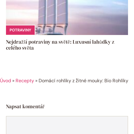
POTRAVINY
Nejdražší potraviny na světě: Luxusní lahůdky z
celého světa
Úvod
»
Recepty
»
Domácí rohlíky z žitné mouky: Bio Rohlíky
Napsat komentář
Komentář