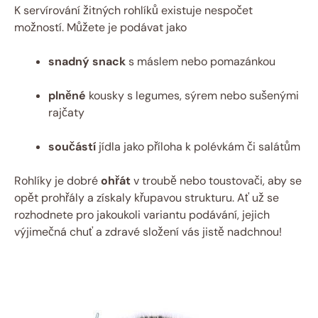
K servírování žitných rohlíků existuje nespočet
možností. Můžete je podávat jako
snadný snack
s máslem nebo pomazánkou
plněné
kousky s legumes, sýrem nebo sušenými
rajčaty
součástí
jídla jako příloha k polévkám či salátům
Rohlíky je dobré
ohřát
v troubě nebo toustovači, aby se
opět prohřály a získaly křupavou strukturu. Ať už se
rozhodnete pro jakoukoli variantu podávání, jejich
výjimečná chuť a zdravé složení vás jistě nadchnou!