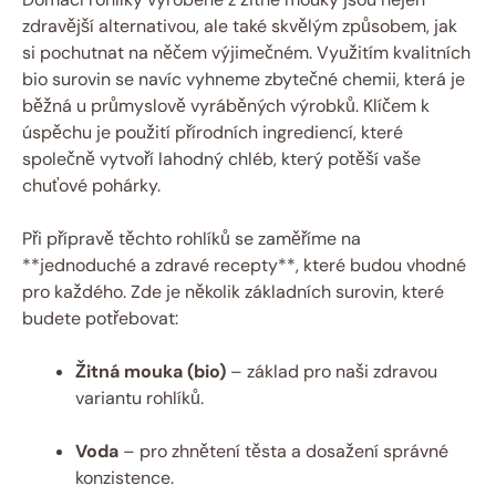
zdravější alternativou, ale také skvělým způsobem, jak
si pochutnat na něčem výjimečném. Využitím kvalitních
bio surovin se navíc vyhneme zbytečné chemii, která je
běžná u průmyslově vyráběných výrobků. Klíčem k
úspěchu je použití přírodních ingrediencí, které
společně vytvoří lahodný chléb, který potěší vaše
chuťové pohárky.
Při přípravě těchto rohlíků se zaměříme na
**jednoduché a zdravé recepty**, které budou vhodné
pro každého. Zde je několik základních surovin, které
budete potřebovat:
Žitná mouka (bio)
– základ pro naši zdravou
variantu rohlíků.
Voda
– pro zhnětení těsta a dosažení správné
konzistence.