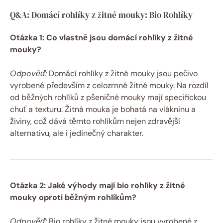
Q&A: Domácí rohlíky z žitné mouky: Bio Rohlíky
Otázka 1: Co vlastně jsou domácí rohlíky z žitné
mouky?
Odpověď:
Domácí rohlíky z žitné mouky jsou pečivo
vyrobené především z celozrnné žitné mouky. Na rozdíl
od běžných rohlíků z pšeničné mouky mají specifickou
chuť a texturu. Žitná mouka je bohatá na vlákninu a
živiny, což dává těmto rohlíkům nejen zdravější
alternativu, ale i jedinečný charakter.
Otázka 2: Jaké výhody mají bio rohlíky z žitné
mouky oproti běžným rohlíkům?
Odpověď:
Bio rohlíky z žitné mouky jsou vyrobené z