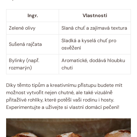
Ingr.
Vlastnosti
Zelené olivy
Slaná chuť a zajímavá textura
Sladká a kyselá chuť pro
Sušená rajčata
osvěžení
Bylinky (např.
Aromatické, dodává hloubku
rozmarýn)
chuti
Díky těmto tipům a kreativnímu přístupu budete mít
možnost vytvořit nejen chutné, ale také vizuálně
přitažlivé rohlíky, které potěší vaši rodinu i hosty.
Experimentujte a užívejte si vlastní domácí pečení!