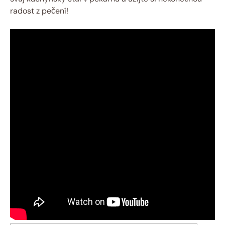
radost z pečení!