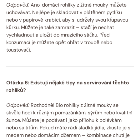
Odpověď:
Ano, domácí rohlíky z žitné mouky můžete
uchovávat. Nejlépe je skladovat v plátěném pytlíku
nebo v papírové krabici, aby si udržely svou křupavou
kůrku. Můžete je také zamrazit – stačí je nechat
vychladnout a uložit do mrazícího sáčku. Před
konzumací je můžete opět ohřát v troubě nebo
toustovači.
Otázka 6: Existují nějaké tipy na servírování těchto
rohlíků?
Odpověď:
Rozhodně! Bio rohlíky z žitné mouky se
skvěle hodí k různým pomazánkám, sýrům nebo kvalitní
šunce. Můžete je podávat i jako přílohu k polévkám
nebo salátům. Pokud máte rádi sladká jídla, zkuste je s
medem nebo domácím džemem – kombinace chutí je