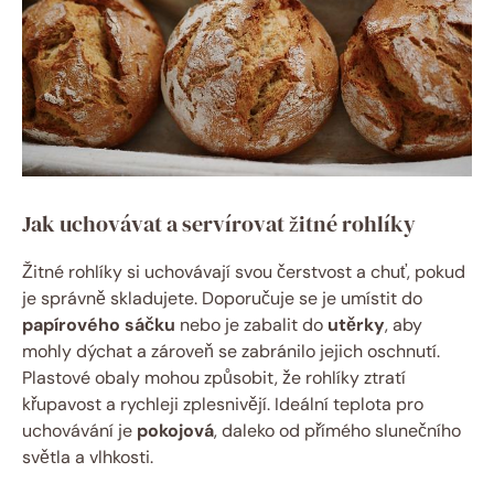
Jak uchovávat a servírovat žitné rohlíky
Žitné rohlíky si uchovávají svou čerstvost a chuť, pokud
je správně skladujete. Doporučuje se je umístit do
papírového sáčku
nebo je zabalit do
utěrky
, aby
mohly dýchat a zároveň se zabránilo jejich oschnutí.
Plastové obaly mohou způsobit, že rohlíky ztratí
křupavost a rychleji zplesnivějí. Ideální teplota pro
uchovávání je
pokojová
, daleko od přímého slunečního
světla a vlhkosti.