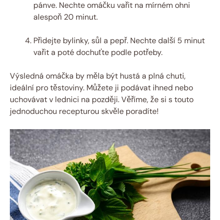
pánve. Nechte omáčku vařit na mírném ohni
alespoň 20 minut.
Přidejte bylinky, sůl a pepř. Nechte další 5 minut
vařit a poté dochuťte podle potřeby.
Výsledná omáčka by měla být hustá a plná chuti,
ideální pro těstoviny. Můžete ji podávat ihned nebo
uchovávat v lednici na později. Věříme, že si s touto
jednoduchou recepturou skvěle poradíte!