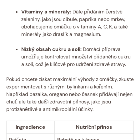
Vitamíny a minerály:
Dále přidáním čerstvé
zeleniny, jako jsou cibule, paprika nebo mrkev,
obohacujeme omáčku o vitamíny A, C, K, a také
minerály jako draslík a magnesium.
Nízký obsah cukru a soli:
Domácí příprava
umožňuje kontrolovat množství přidaného cukru
a soli, což je klíčové pro udržení zdravé stravy.
Pokud chcete získat maximální výhody z omáčky, zkuste
experimentovat s různými bylinkami a kořením.
Například bazalka, oregano nebo česnek přidávají nejen
chuť, ale také další zdravotní přínosy, jako jsou
protizánětlivé a antimikrobiální účinky.
Ingredience
Nutriční přínos
Rajčata
Bohatá na lykopen