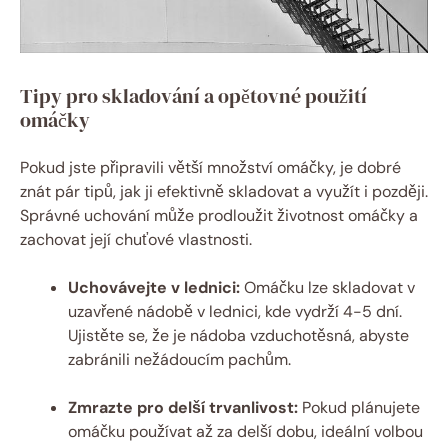
Tipy pro skladování a opětovné použití
omáčky
Pokud jste připravili větší množství omáčky, je dobré
znát pár tipů, jak ji efektivně skladovat a využít i později.
Správné uchování může prodloužit životnost omáčky a
zachovat její chuťové vlastnosti.
Uchovávejte v lednici:
Omáčku lze skladovat v
uzavřené nádobě v lednici, kde vydrží 4-5 dní.
Ujistěte se, že je nádoba vzduchotěsná, abyste
zabránili nežádoucím pachům.
Zmrazte pro delší trvanlivost:
Pokud plánujete
omáčku používat až za delší dobu, ideální volbou