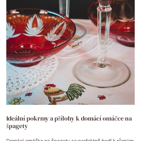
Ideální pokrmy a přílohy k domácí omáčce na
špagety
Domácí omáčka na špagety se perfektně hodí k různým