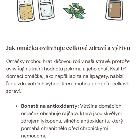
Jak omáčka ovlivňuje celkové zdraví a výživu
Omáčky mohou hrát klíčovou roli v naší stravě, protože
ovlivňují nutriční hodnotu pokrmu a jeho chuť. Kvalitní
domácí omáčka, jako například ta na špagety, nabízí
řadu zdravotních výhod, které mohou podpořit celkové
zdraví.
Bohaté na antioxidanty:
Většina domácích
omáček obsahuje rajčata, která jsou skvělým
zdrojem lykopenu, silného antioxidantu, který
pomáhá chránit tělo před chronickými
nemocemi.