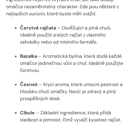
omáčce nezaměnitelný charakter. Zde jsou některé z
nejlepších surovin, které byste měli zvážit:
Čerstvé rajčata
– Osvěžující a plná chuti,
ideálně použití zralých rajčat z vlastního
zahrádky nebo od místního farmáře.
Bazalka
– Aromatická bylina, která dodá každé
omáčce jedinečnou vůni a chuť. Ideálně použijte
čerstvou.
Česnek
– Krycí aroma, které umocní pestrost a
hloubku chuti omáčky. Navíc je zdravý a plný
prospěšných látek.
Cibule
– Základní ingredience, která přidá
sladkost a jemnost, čímž vyváží kyselost rajčat.