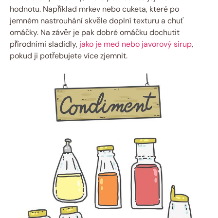
hodnotu. Například mrkev nebo cuketa, které po
jemném nastrouhání skvěle doplní texturu a chuť
omáčky. Na závěr je pak dobré omáčku dochutit
přírodními sladidly,
jako je med nebo javorový sirup
,
pokud ji potřebujete více zjemnit.