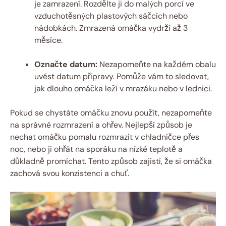
je zamrazení. Rozdělte ji do malých porcí ve
vzduchotěsných plastových sáčcích nebo
nádobkách. Zmrazená omáčka vydrží až 3
měsíce.
Označte datum:
Nezapomeňte na každém obalu
uvést datum přípravy. Pomůže vám to sledovat,
jak dlouho omáčka leží v mrazáku nebo v lednici.
Pokud se chystáte omáčku znovu použít, nezapomeňte
na správné rozmrazení a ohřev. Nejlepší způsob je
nechat omáčku pomalu rozmrazit v chladničce přes
noc, nebo ji ohřát na sporáku na nízké teplotě a
důkladně promíchat. Tento způsob zajistí, že si omáčka
zachová svou konzistenci a chuť.