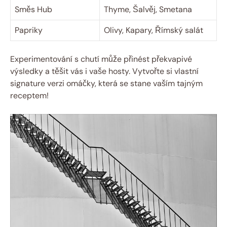
Směs Hub
Thyme, Šalvěj, Smetana
Papriky
Olivy, Kapary, Římský salát
Experimentování s chutí může přinést překvapivé
výsledky a těšit vás i vaše hosty. Vytvořte si vlastní
signature verzi omáčky, která se stane vaším tajným
receptem!