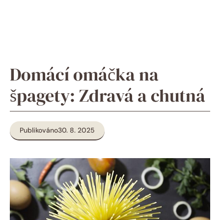
Domácí omáčka na
špagety: Zdravá a chutná
Publikováno
30. 8. 2025