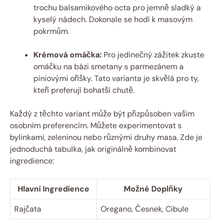
trochu balsamikového octa pro jemně sladký a
kyselý nádech. Dokonale se hodí k masovým
pokrmům.
Krémová omáčka:
Pro jedinečný zážitek zkuste
omáčku na bázi smetany s parmezánem a
piniovými oříšky. Tato varianta je skvělá pro ty,
kteří preferují bohatší chutě.
Každý z těchto variant může být přizpůsoben vašim
osobním preferencím. Můžete experimentovat s
bylinkami, zeleninou nebo různými druhy masa. Zde je
jednoduchá tabulka, jak originálně kombinovat
ingredience:
Hlavní Ingredience
Možné Doplňky
Rajčata
Oregano, Česnek, Cibule