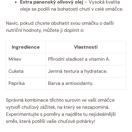
Extra panenský olivový olej
– Vysoká kvalita
oleje se podílí na bohatosti chuti v celé omáčce.
Navíc, pokud chcete obohatit svou omáčku o další
nutriční hodnoty, můžete ji doplnit o:
Ingredience
Vlastnosti
Mrkev
Přírodní sladkost a vitamin A.
Cuketa
Jemná textura a hydratace.
Paprika
Barva a antioxidanty.
Správná kombinace těchto surovin ve vaší omáčce
vytvoří chuťový zážitek, na který se nezapomíná.
Experimentujte s poměry a najděte tu nejideálnější
směs, která potěší vaše chuťové pohárky!