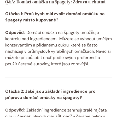
Q&A: Domácí omáčka na špagety: Zdravá a chutná
Otázka 1: Proč bych měl zvolit domácí omáčku na
špagety místo kupované?
Odpověď:
Domácí omáčka na špagety umožňuje
kontrolu nad ingrediencemi. Můžete se vyhnout umělým
konzervantům a přidanému cukru, které se často
nacházejí v průmyslově vyráběných omáčkách. Navíc si
můžete přizpůsobit chuť podle svých preferencí a
použít čerstvé suroviny, které jsou zdravější.
Otázka 2: Jaké jsou základní ingredience pro
přípravu domácí omáčky na špagety?
Odpověď:
Základní ingredience zahrnují zralé rajčata,
cibuli, česnek, olivový olej, sůl, pepř a čerstvé bylinky,