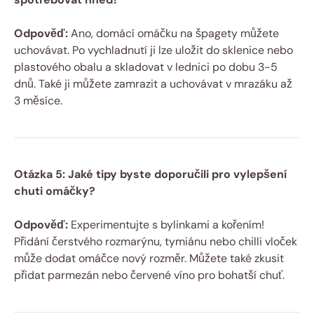
Odpověď:
Ano, domácí omáčku na špagety můžete
uchovávat. Po vychladnutí ji lze uložit do sklenice nebo
plastového obalu a skladovat v lednici po dobu 3-5
dnů. Také ji můžete zamrazit a uchovávat v mrazáku až
3 měsíce.
Otázka 5: Jaké tipy byste doporučili pro vylepšení
chuti omáčky?
Odpověď:
Experimentujte s bylinkami a kořením!
Přidání čerstvého rozmarýnu, tymiánu nebo chilli vloček
může dodat omáčce nový rozměr. Můžete také zkusit
přidat parmezán nebo červené víno pro bohatší chuť.