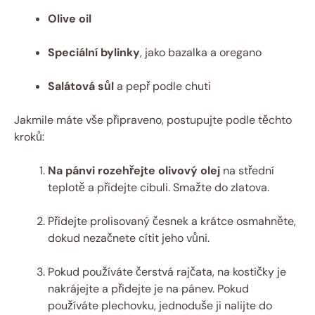
Olive oil
Speciální bylinky
, jako bazalka a oregano
Salátová sůl
a pepř podle chuti
Jakmile máte vše připraveno, postupujte podle těchto
kroků:
Na pánvi rozehřejte olivový olej
na střední
teplotě a přidejte cibuli. Smažte do zlatova.
Přidejte prolisovaný česnek a krátce osmahněte,
dokud nezačnete cítit jeho vůni.
Pokud používáte čerstvá rajčata, na kostičky je
nakrájejte a přidejte je na pánev. Pokud
používáte plechovku, jednoduše ji nalijte do