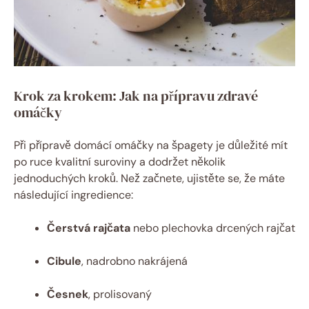
Krok za krokem: Jak na přípravu zdravé
omáčky
Při přípravě domácí omáčky na špagety je důležité mít
po ruce kvalitní suroviny a dodržet několik
jednoduchých kroků. Než začnete, ujistěte se, že máte
následující ingredience:
Čerstvá rajčata
nebo plechovka drcených rajčat
Cibule
, nadrobno nakrájená
Česnek
, prolisovaný