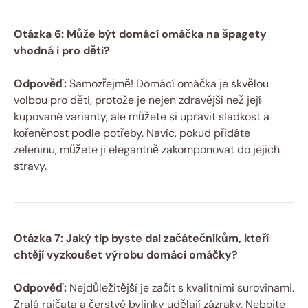
Otázka 6: Může být domácí omáčka na špagety
vhodná i pro děti?
Odpověď:
Samozřejmě! Domácí omáčka je skvělou
volbou pro děti, protože je nejen zdravější než její
kupované varianty, ale můžete si upravit sladkost a
kořeněnost podle potřeby. Navíc, pokud přidáte
zeleninu, můžete ji elegantně zakomponovat do jejich
stravy.
Otázka 7: Jaký tip byste dal začátečníkům, kteří
chtějí vyzkoušet výrobu domácí omáčky?
Odpověď:
Nejdůležitější je začít s kvalitními surovinami.
Zralá rajčata a čerstvé bylinky udělají zázraky. Nebojte