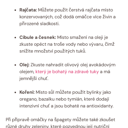
Rajčata:
Můžete použít čerstvá rajčata místo
konzervovaných, což dodá omáčce více živin a
přirozené sladkosti.
Cibule a česnek:
Místo smažení na oleji je
zkuste opéct na troše vody nebo vývaru, čímž
snížíte množství použitých tuků.
Olej:
Zkuste nahradit olivový olej avokádovým
olejem,
který je bohatý na zdravé tuky
a má
jemnější chuť.
Koření:
Místo sůl můžete použít bylinky jako
oregano, bazalku nebo tymián, které dodají
intenzivní chuť a jsou bohaté na antioxidanty.
Při přípravě omáčky na špagety můžete také zkoušet
různé druhy zeleniny, které pozvednou její nutriční