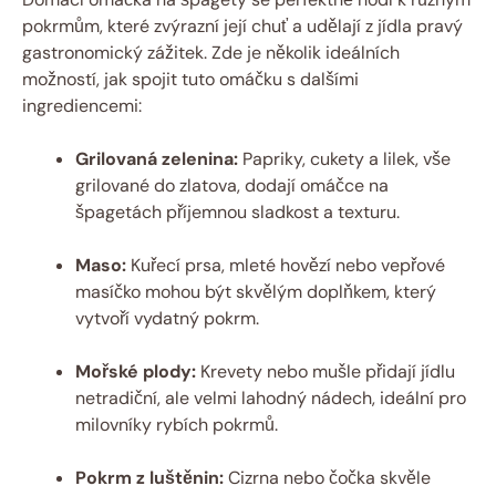
pokrmům, které zvýrazní její chuť a udělají z jídla pravý
gastronomický zážitek. Zde je několik ideálních
možností, jak spojit tuto omáčku s dalšími
ingrediencemi:
Grilovaná zelenina:
Papriky, cukety a lilek, vše
grilované do zlatova, dodají omáčce na
špagetách příjemnou sladkost a texturu.
Maso:
Kuřecí prsa, mleté hovězí nebo vepřové
masíčko mohou být skvělým doplňkem, který
vytvoří vydatný pokrm.
Mořské plody:
Krevety nebo mušle přidají jídlu
netradiční, ale velmi lahodný nádech, ideální pro
milovníky rybích pokrmů.
Pokrm z luštěnin:
Cizrna nebo čočka skvěle