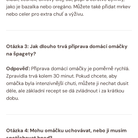
jako je bazalka nebo oregáno. Můžete také přidat mrkev
nebo celer pro extra chuť a výživu.
Otázka 3: Jak dlouho trvá příprava domácí omáčky
na špagety?
Odpověď:
Příprava domácí omáčky je poměrně rychlá.
Zpravidla trvá kolem 30 minut. Pokud chcete, aby
omáčka byla intenzivnější chuti, můžete ji nechat dusit
déle, ale základní recept se dá zvládnout i za krátkou
dobu.
Otázka 4: Mohu omáčku uchovávat, nebo ji musím
spotřebovat hned?