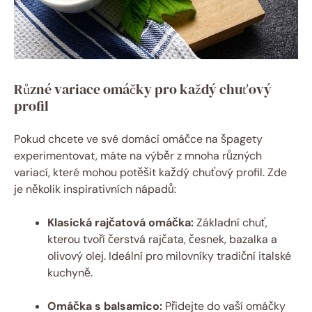
Různé variace omáčky pro každý chuťový
profil
Pokud chcete ve své domácí omáčce na špagety
experimentovat, máte na výběr z mnoha různých
variací, které mohou potěšit každý chuťový profil. Zde
je několik inspirativních nápadů:
Klasická rajčatová omáčka:
Základní chuť,
kterou tvoří čerstvá rajčata, česnek, bazalka a
olivový olej. Ideální pro milovníky tradiční italské
kuchyně.
Omáčka s balsamico:
Přidejte do vaší omáčky