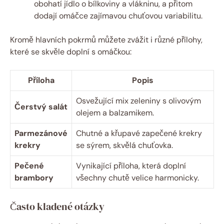
obohatí jídlo o bílkoviny a vlákninu, a přitom
dodají omáčce zajímavou chuťovou variabilitu.
Kromě hlavních pokrmů můžete zvážit i různé přílohy,
které se skvěle doplní s omáčkou:
Příloha
Popis
Osvežující mix zeleniny s olivovým
Čerstvý salát
olejem a balzamikem.
Parmezánové
Chutné a křupavé zapečené krekry
krekry
se sýrem, skvělá chuťovka.
Pečené
Vynikající příloha, která doplní
brambory
všechny chutě velice harmonicky.
Často kladené otázky