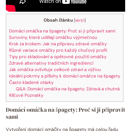
Obsah článku
[
skrýt
]
Domácí omáčka na špagety: Proč si ji připravit sami
Suroviny, které udělají omáčku výjimečnou
Krok za krokem: Jak na přípravu zdravé omáčky
Různé variace omáčky pro každý chuťový profil
Tipy pro skladování a opětovné použití omáčky
Zdravé alternativy tradičních ingrediencí
Jak omáčka ovlivňuje celkové zdraví a výživu
Ideální pokrmy a přílohy k domácí omáčce na špagety
Často kladené otázky
Q&A: Domácí omáčka na špagety: Zdravá a chutná
Klíčové Poznatky
Domácí omáčka na špagety: Proč si ji připravit
sami
Vytvoření domácí omáčky na špagety má celou řadu