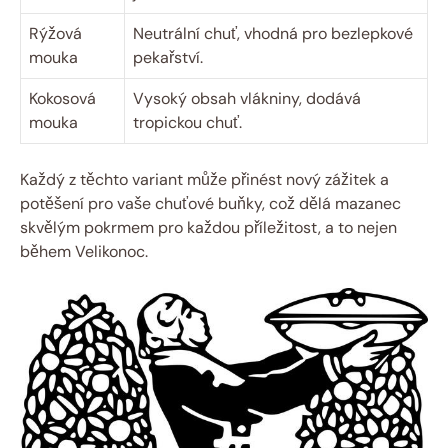
Rýžová ​
Neutrální chuť, vhodná pro ⁤bezlepkové
mouka
pekařství.
Kokosová
Vysoký obsah‌ vlákniny,‍ dodává
mouka
tropickou ⁣chuť.
Každý z ‍těchto variant⁤ může přinést nový zážitek​ a
potěšení⁣ pro vaše ‍chuťové⁢ buňky, což dělá mazanec
skvělým pokrmem pro každou příležitost, a to nejen
během Velikonoc.