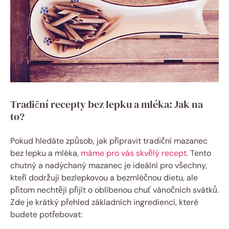
Tradiční recepty bez lepku ‌a mléka:‍ Jak na
to?
Pokud hledáte způsob, jak připravit tradiční⁤ mazanec
bez lepku a mléka,
máme pro vás skvělý recept
. Tento
chutný a ⁤nadýchaný mazanec je⁢ ideální pro všechny,
kteří dodržují ⁣bezlepkovou⁤ a bezmléčnou ⁤dietu, ‌ale
přitom nechtějí přijít o oblíbenou⁤ chuť vánočních svátků.
⁢Zde je​ krátký přehled základních ingrediencí, které
budete potřebovat: