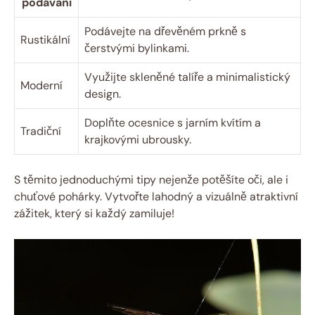
podávání
Podávejte na‍ dřevěném prkně s
Rustikální
čerstvými​ bylinkami.
Využijte skleněné‍ talíře a minimalistický
Moderní
design.
Doplňte ocesnice⁢ s jarním kvítím a
Tradiční
krajkovými ubrousky.
S těmito jednoduchými tipy ‍nejenže potěšíte oči, ale i
chuťové pohárky. Vytvořte ⁢lahodný a vizuálně atraktivní
zážitek, který si⁢ každý zamiluje!