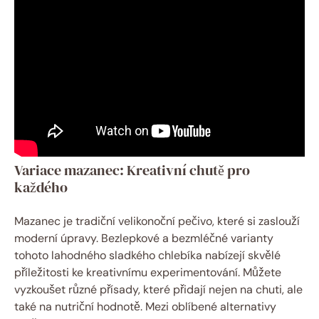
Variace mazanec: Kreativní chutě pro
každého
Mazanec ⁢je tradiční ⁤velikonoční ⁤pečivo, ​které si zaslouží
moderní⁣ úpravy. Bezlepkové a⁤ bezmléčné varianty
‍tohoto lahodného sladkého chlebíka ‌nabízejí ​skvělé
⁢příležitosti​ ke ‌kreativnímu​ experimentování. Můžete
vyzkoušet různé přísady, které⁤ přidají nejen ⁣na ​chuti, ale
také ​na ‌nutriční hodnotě. Mezi oblíbené alternativy