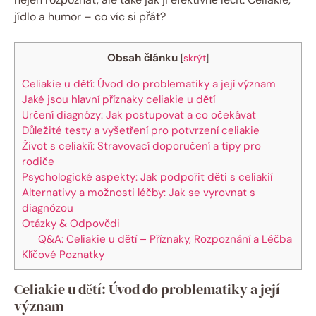
jídlo a humor – co víc si přát?
Obsah článku
[
skrýt
]
Celiakie u dětí: Úvod do problematiky a její význam
Jaké jsou hlavní příznaky celiakie u dětí
Určení diagnózy: Jak postupovat a co očekávat
Důležité testy a vyšetření pro potvrzení celiakie
Život s celiakií: Stravovací doporučení a tipy pro
rodiče
Psychologické aspekty: Jak podpořit děti s celiakií
Alternativy a možnosti léčby: Jak se vyrovnat s
diagnózou
Otázky & Odpovědi
Q&A: Celiakie u dětí – Příznaky, Rozpoznání a Léčba
Klíčové Poznatky
Celiakie u dětí: Úvod do problematiky a její
význam