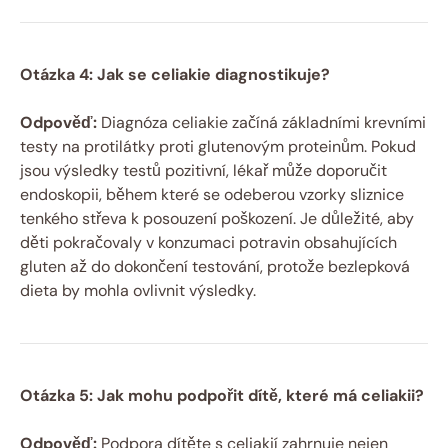
Otázka 4: Jak se celiakie diagnostikuje?
Odpověď:
Diagnóza celiakie začíná základními krevními
testy na protilátky proti glutenovým proteinům. Pokud
jsou výsledky testů pozitivní, lékař může doporučit
endoskopii, během které se odeberou vzorky sliznice
tenkého střeva k posouzení poškození. Je důležité, aby
děti pokračovaly v konzumaci potravin obsahujících
gluten až do dokončení testování, protože bezlepková
dieta by mohla ovlivnit výsledky.
Otázka 5: Jak mohu podpořit dítě, které má celiakii?
Odpověď:
Podpora dítěte s celiakií zahrnuje nejen