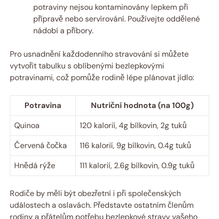
potraviny nejsou kontaminovány lepkem při
přípravě nebo servírování. Používejte oddělené
nádobí a příbory.
Pro usnadnění každodenního stravování si můžete
vytvořit tabulku s oblíbenými bezlepkovými
potravinami, což pomůže rodině lépe plánovat jídlo:
Potravina
Nutriční hodnota (na 100g)
Quinoa
120 kalorií, 4g bílkovin, 2g tuků
Červená čočka
116 kalorií, 9g bílkovin, 0.4g tuků
Hnědá rýže
111 kalorií, 2.6g bílkovin, 0.9g tuků
Rodiče by měli být obezřetní i při společenských
událostech a oslavách. Představte ostatním členům
rodiny a přátelům potřebu bezlepkové stravy vašeho