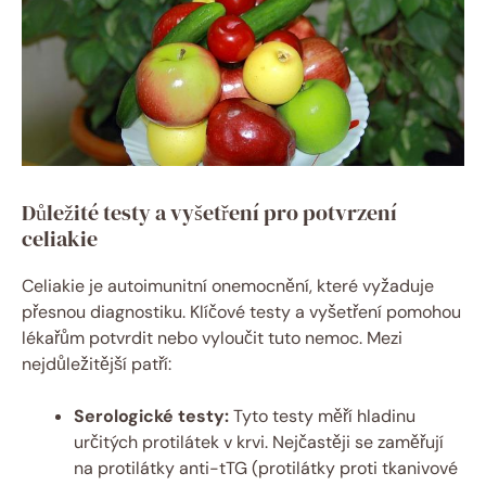
Důležité testy a vyšetření pro potvrzení
celiakie
Celiakie je autoimunitní onemocnění, které vyžaduje
přesnou diagnostiku. Klíčové testy a vyšetření pomohou
lékařům potvrdit nebo vyloučit tuto nemoc. Mezi
nejdůležitější patří:
Serologické testy:
Tyto testy měří hladinu
určitých protilátek v krvi. Nejčastěji se zaměřují
na protilátky anti-tTG (protilátky proti tkanivové