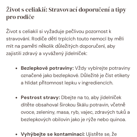
Život s celiakií: Stravovací doporučení a tipy
pro rodiče
Život s celiakií si vyžaduje pečlivou pozornost k
stravování. Rodiče dětí trpících touto nemocí by měli
mít na paměti několik důležitých doporučení, aby
zajistili zdravý a vyvážený jídelníček:
Bezlepkové potraviny:
Vždy vybírejte potraviny
označené jako bezlepkové. Důležité je číst etikety
a hlídat přítomnost lepku v ingrediencích.
Pestrost stravy:
Dbejte na to, aby jídelníček
dítěte obsahoval širokou škálu potravin, včetně
ovoce, zeleniny, masa, ryb, vajec, zdravých tuků a
bezlepkových obilovin jako je rýže nebo quinoa.
Vyhýbejte se kontaminaci:
Ujistěte se, že