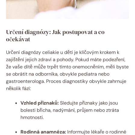
Určení diagnózy: Jak postupovat a co
očekávat
Určení diagnózy celiakie u dětí je klíčovým krokem k
zajištění jejich zdraví a pohody. Pokud máte podezření,
že vaše dítě může trpět tímto onemocněním, měli byste
se obrátit na odborníka, obvykle pediatra nebo
gastroenterologa. Proces diagnostiky obvykle zahrnuje
několik fází:
Vzhled příznaků:
Sledujte příznaky jako jsou
bolesti břicha, nadýmání, průjem nebo ztráta
hmotnosti.
Rodinná anamnéza:
Informujte lékaře o rodinné