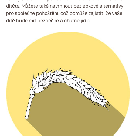
dítěte. Můžete také navrhnout bezlepkové alternativy
pro společné pohoštění, což pomůže zajistit, že vaše
dítě bude mít bezpečné a chutné jídlo.