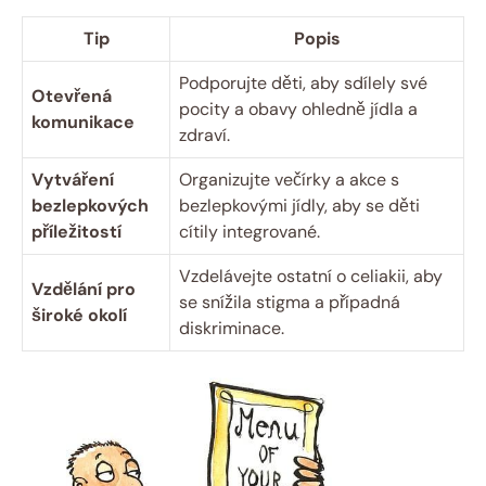
Tip
Popis
Podporujte děti, aby sdílely své
Otevřená
pocity a obavy ohledně jídla a
komunikace
zdraví.
Vytváření
Organizujte večírky a akce s
bezlepkových
bezlepkovými jídly, aby se děti
příležitostí
cítily integrované.
Vzdelávejte ostatní o celiakii, aby
Vzdělání pro
se snížila stigma a případná
široké okolí
diskriminace.