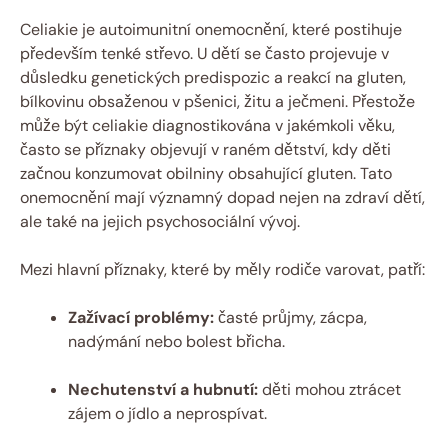
Celiakie je autoimunitní onemocnění, které postihuje
především tenké střevo. U dětí se často projevuje v
důsledku genetických predispozic a reakcí na gluten,
bílkovinu obsaženou v pšenici, žitu a ječmeni. Přestože
může být celiakie diagnostikována v jakémkoli věku,
často se příznaky objevují v raném dětství, kdy děti
začnou konzumovat obilniny obsahující gluten. Tato
onemocnění mají významný dopad nejen na zdraví dětí,
ale také na jejich psychosociální vývoj.
Mezi hlavní příznaky, které by měly rodiče varovat, patří:
Zažívací problémy:
časté průjmy, zácpa,
nadýmání nebo bolest břicha.
Nechutenství a hubnutí:
děti mohou ztrácet
zájem o jídlo a neprospívat.