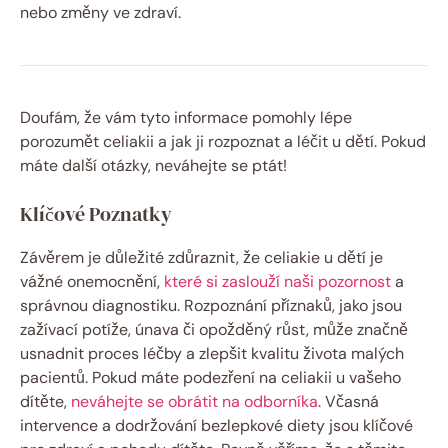
nebo změny ve zdraví.
Doufám, že vám tyto informace pomohly lépe
porozumět celiakii a jak ji rozpoznat a léčit u dětí. Pokud
máte další otázky, neváhejte se ptát!
Klíčové Poznatky
Závěrem je důležité zdůraznit, že celiakie u dětí je
vážné onemocnění,
které si zaslouží naši pozornost
a
správnou diagnostiku. Rozpoznání příznaků, jako jsou
zažívací potíže, únava či opožděný růst, může značně
usnadnit proces léčby a zlepšit kvalitu života malých
pacientů. Pokud máte podezření na celiakii u vašeho
dítěte,
neváhejte se obrátit na odborníka
. Včasná
intervence a dodržování bezlepkové diety jsou klíčové