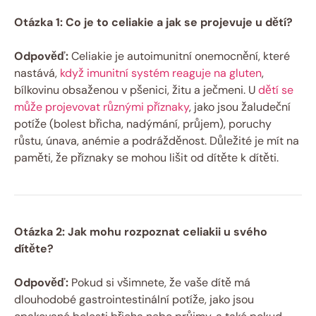
Otázka 1: Co je to celiakie a jak se projevuje u dětí?
Odpověď:
Celiakie je autoimunitní onemocnění, které
nastává,
když imunitní systém reaguje na gluten
,
bílkovinu obsaženou v pšenici, žitu a ječmeni. U
dětí se
může projevovat různými příznaky
, jako jsou žaludeční
potíže (bolest břicha, nadýmání, průjem), poruchy
růstu, únava, anémie a podrážděnost. Důležité je mít na
paměti, že příznaky se mohou lišit od dítěte k dítěti.
Otázka 2: Jak mohu rozpoznat celiakii u svého
dítěte?
Odpověď:
Pokud si všimnete, že vaše dítě má
dlouhodobé gastrointestinální potíže, jako jsou