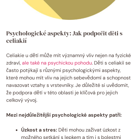
Psychologické aspekty: Jak podpořit děti s
celiakií
Celiakie u dětí může mít významný vliv nejen na fyzické
zdraví,
ale také na psychickou pohodu
. Děti s celiakií se
často potýkají s různými psychologickými aspekty,
které mohou mít vliv na jejich sebevědomí a schopnost
navazovat vztahy s vrstevníky. Je důležité si uvědomit,
že podpora dětí v této oblasti je klíčová pro jejich
celkový vývoj.
Mezi nejdůležitější psychologické aspekty patří:
Úzkost a stres:
Děti mohou zažívat úzkost z
možného setkání s lepkem a tím i s bolestmi