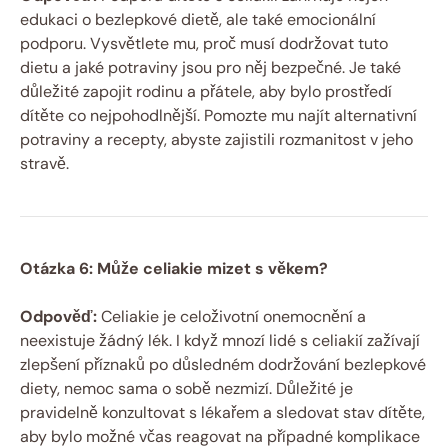
edukaci o bezlepkové dietě, ale také emocionální
podporu. Vysvětlete mu, proč musí dodržovat tuto
dietu a jaké potraviny jsou pro něj bezpečné. Je také
důležité zapojit rodinu a přátele, aby bylo prostředí
dítěte co nejpohodlnější. Pomozte mu najít alternativní
potraviny a recepty, abyste zajistili rozmanitost v jeho
stravě.
Otázka 6: Může celiakie mizet s věkem?
Odpověď:
Celiakie je celoživotní onemocnění a
neexistuje žádný lék. I když mnozí lidé s celiakií zažívají
zlepšení příznaků po důsledném dodržování bezlepkové
diety, nemoc sama o sobě nezmizí. Důležité je
pravidelně konzultovat s lékařem a sledovat stav dítěte,
aby bylo možné včas reagovat na případné komplikace