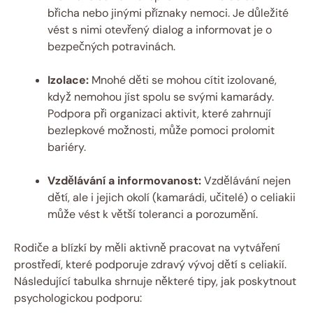
břicha nebo jinými příznaky nemoci. Je důležité
vést s nimi otevřený dialog a informovat je o
bezpečných potravinách.
Izolace:
Mnohé děti se mohou cítit izolované,
když nemohou jíst spolu se svými kamarády.
Podpora při organizaci aktivit, které zahrnují
bezlepkové možnosti, může pomoci prolomit
bariéry.
Vzdělávání a informovanost:
Vzdělávání nejen
dětí, ale i jejich okolí (kamarádi, učitelé) o celiakii
může vést k větší toleranci a porozumění.
Rodiče a blízkí by měli aktivně pracovat na vytváření
prostředí, které podporuje zdravý vývoj dětí s celiakií.
Následující tabulka shrnuje některé tipy, jak poskytnout
psychologickou podporu: