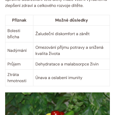
zlepšení zdraví a celkového rozvoje dítěte.
Příznak
Možné důsledky
Bolesti
Žaludeční diskomfort a zánět
břicha
Omezování příjmu potravy a snížená
Nadýmání
kvalita života
Průjem
Dehydratace a malabsorpce živin
Ztráta
Únava a oslabení imunity
hmotnosti