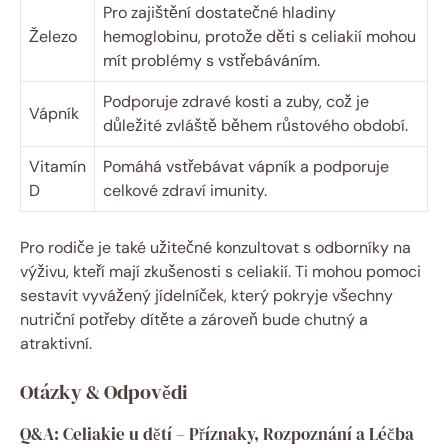
Pro zajištění dostatečné hladiny
Železo
hemoglobinu, protože děti s celiakií mohou
mít problémy s vstřebáváním.
Podporuje zdravé kosti a zuby, což je
Vápník
důležité zvláště během růstového období.
Vitamín
Pomáhá vstřebávat vápník a podporuje
D
celkové zdraví imunity.
Pro rodiče je také užitečné konzultovat s odborníky na
výživu, kteří mají zkušenosti s celiakií. Ti mohou pomoci
sestavit vyvážený jídelníček, který pokryje všechny
nutriční potřeby dítěte a zároveň bude chutný a
atraktivní.
Otázky & Odpovědi
Q&A: Celiakie u dětí – Příznaky, Rozpoznání a Léčba