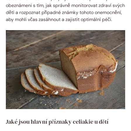
obeznámeni s tím, jak správně monitorovat zdraví svých
dětí a rozpoznat případné známky tohoto onemocnění,
aby mohli včas zasáhnout a zajistit optimální péči.
Jaké jsou hlavní příznaky celiakie u dětí