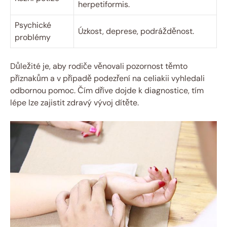
herpetiformis.
Psychické
Úzkost, deprese, podrážděnost.
problémy
Důležité je, aby rodiče věnovali pozornost těmto
příznakům a v případě podezření na celiakii vyhledali
odbornou pomoc. Čím dříve dojde k diagnostice, tím
lépe lze zajistit zdravý vývoj dítěte.