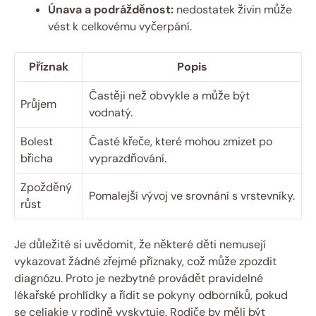
Únava a podrážděnost:
nedostatek živin může
vést k celkovému vyčerpání.
Příznak
Popis
Častěji než obvykle a může být
Průjem
vodnatý.
Bolest
Časté křeče, které mohou zmizet po
břicha
vyprazdňování.
Zpožděný
Pomalejší vývoj ve srovnání s vrstevníky.
růst
Je důležité si uvědomit, že některé děti nemusejí
vykazovat žádné zřejmé příznaky, což může zpozdit
diagnózu. Proto je nezbytné provádět pravidelné
lékařské prohlídky a řídit se pokyny odborníků, pokud
se celiakie v rodině vyskytuje. Rodiče by měli být