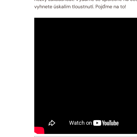
vyhnete úskalím tloustnutí. Pojďme na to!