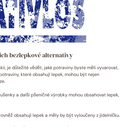
jich bezlepkové alternativy
ii, je důležité vědět, jaké potraviny byste měli vyvarovat,
 potraviny, které obsahují lepek, mohou být nejen
ze.
 sušenky a další pšeničné výrobky mohou obsahovat lepek,
rovněž obsahují lepek a měly by být vyloučeny z jídelníčku.