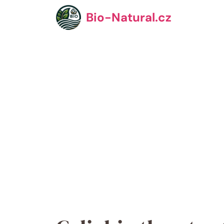
Přeskočit
Bio-Natural.cz
na
obsah