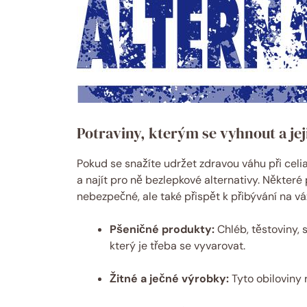
Potraviny, kterým se vyhnout a je
Pokud se snažíte udržet zdravou váhu při celiak
a najít pro ně bezlepkové alternativy. Některé
nebezpečné, ale také přispět k přibývání na vá
Pšeničné produkty:
Chléb, těstoviny,
který je třeba se vyvarovat.
Žitné a ječné výrobky:
Tyto obiloviny 