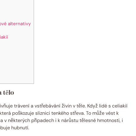
ové alternativy
akií
 tělo
ňuje trávení a vstřebávání živin v těle. Když lidé s celiakií
 která poškozuje sliznici tenkého střeva. To může vést k
 v některých případech i k nárůstu tělesné hmotnosti, i
obuje hubnutí.