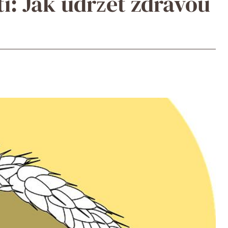
tí: Jak udržet zdravou