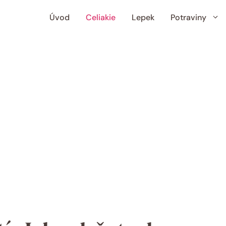
Úvod
Celiakie
Lepek
Potraviny