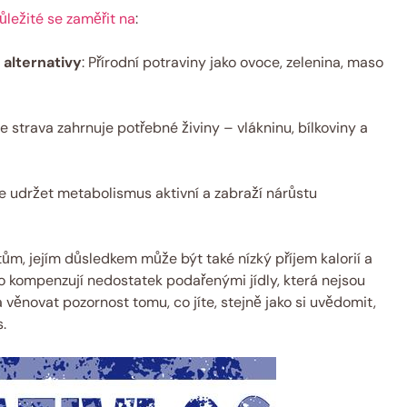
důležité se zaměřit na
:
alternativy
: Přírodní potraviny jako ovoce, zelenina, maso
aše strava zahrnuje potřebné živiny – vlákninu, bílkoviny a
e udržet metabolismus aktivní a zabraží nárůstu
tům, jejím důsledkem může být také nízký příjem kalorií a
o kompenzují nedostatek podařenými jídly, která nejsou
 a věnovat pozornost tomu, co jíte, stejně jako si uvědomit,
.