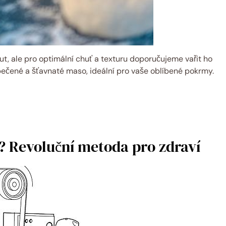
ut, ale pro optimální chuť a texturu doporučujeme vařit ho
pečené a šťavnaté maso, ideální pro vaše oblíbené pokrmy.
ní? Revoluční metoda pro zdraví