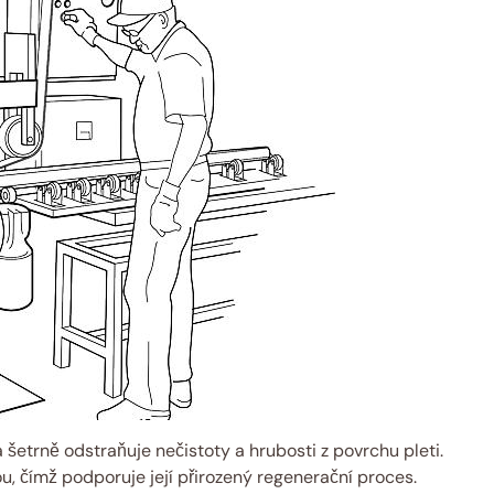
á šetrně odstraňuje nečistoty a hrubosti z povrchu pleti.
, čímž podporuje její přirozený regenerační proces.