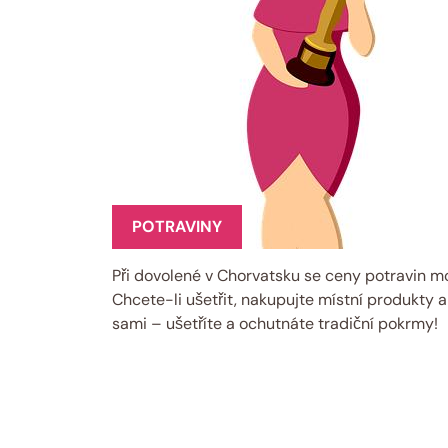
POTRAVINY
Při dovolené v Chorvatsku se ceny potravin mo
Chcete-li ušetřit, nakupujte místní produkty 
sami – ušetříte a ochutnáte tradiční pokrmy!