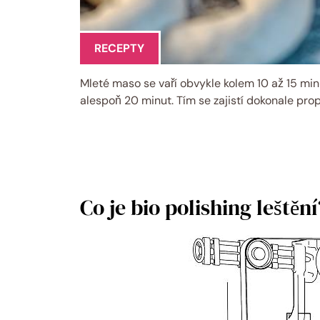
RECEPTY
Mleté maso se vaří obvykle kolem 10 až 15 min
alespoň 20 minut. Tím se zajistí dokonale pro
Co je bio polishing leště