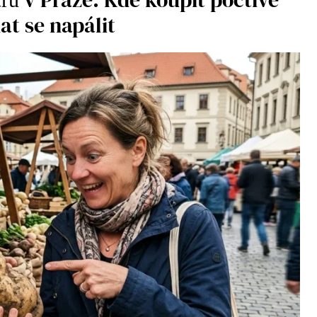
t se napálit