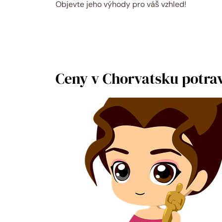
Objevte jeho výhody pro váš vzhled!
Ceny v Chorvatsku potrav