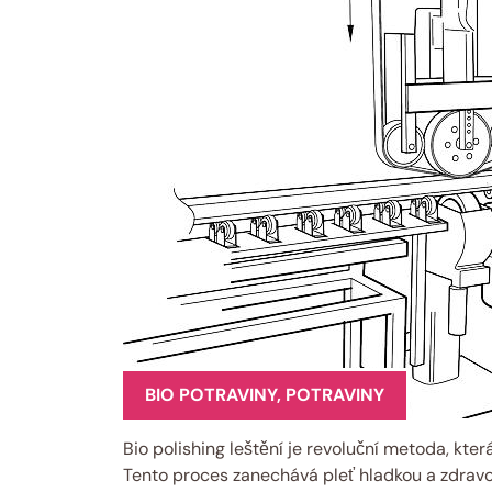
BIO POTRAVINY
,
POTRAVINY
Bio polishing leštění je revoluční metoda, kter
Tento proces zanechává pleť hladkou a zdravou