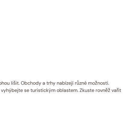
hou lišit. Obchody a trhy nabízejí různé možnosti.
a vyhýbejte se turistickým oblastem. Zkuste rovněž vařit