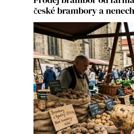
české brambory a nenecha