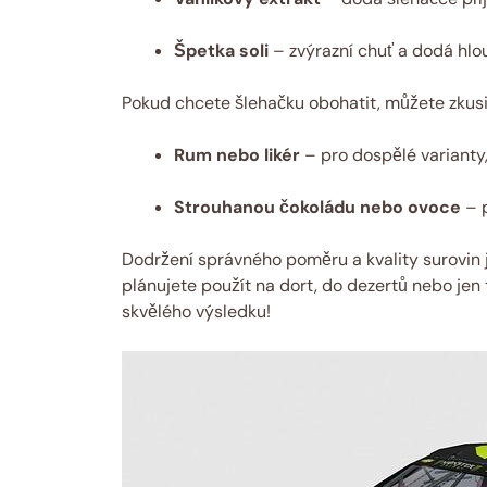
Špetka soli
– zvýrazní chuť a dodá hl
Pokud chcete šlehačku obohatit, můžete zkusit
Rum nebo likér
– pro dospělé varianty,
Strouhanou čokoládu nebo ovoce
– p
Dodržení správného poměru a kvality surovin j
plánujete použít na dort, do dezertů nebo jen
skvělého výsledku!