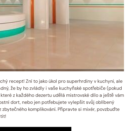
hý recept! Zní to jako úkol pro superhrdiny v kuchyni, ale
nadný, že by ho zvládly i vaše kuchyňské spotřebiče (pokud
, které z každého dezertu udělá mistrovské dílo a ještě vám
stní dort, nebo jen potřebujete vylepšit svůj oblíbený
bez zbytečného komplikování. Připravte si mixér, povzbuďte
it!