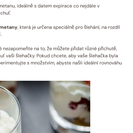
metanu, ideálně s datem expirace co nejdále v
 chuť.
smetany
, která je určena speciálně pro šlehání, na rozdíl
.
é nezapomeňte na to, že můžete přidat různé příchutě,
huť vaší šlehačky. Pokud chcete, aby vaše šlehačka byla
erimentujte s množstvím, abyste našli ideální rovnováhu