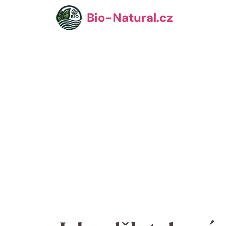
Přeskočit
Bio-Natural.cz
na
obsah