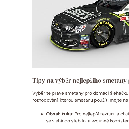
Tipy na výběr nejlepšího smetany 
Výběr té pravé smetany pro domácí šlehačku m
rozhodování, kterou smetanu použít, mějte na 
Obsah tuku:
Pro nejlepší texturu a ch
se šlehá do stabilní a vzdušné konziste