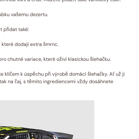
oubku vašemu dezertu.
 přidat také:
 které dodají extra šmrnc.
ro chutné variace, které oživí klasickou šlehačku.
e klíčem k úspěchu při výrobě domácí šlehačky. Ať už ji
 tak na čaj, s těmito ingrediencemi vždy dosáhnete