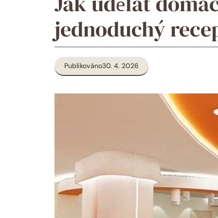
Jak udělat domác
jednoduchý recep
Publikováno
30. 4. 2026